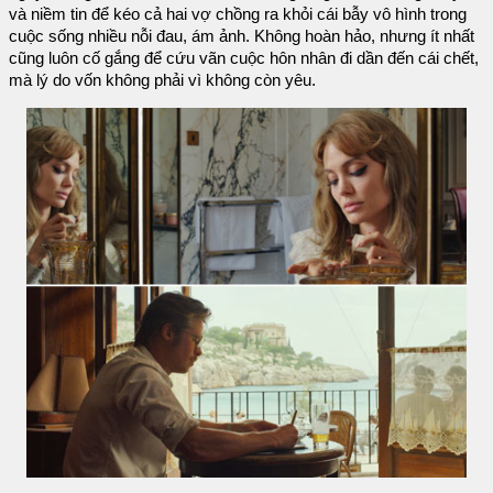
và niềm tin để kéo cả hai vợ chồng ra khỏi cái bẫy vô hình trong
cuộc sống nhiều nỗi đau, ám ảnh. Không hoàn hảo, nhưng ít nhất
cũng luôn cố gắng để cứu vãn cuộc hôn nhân đi dần đến cái chết,
mà lý do vốn không phải vì không còn yêu.