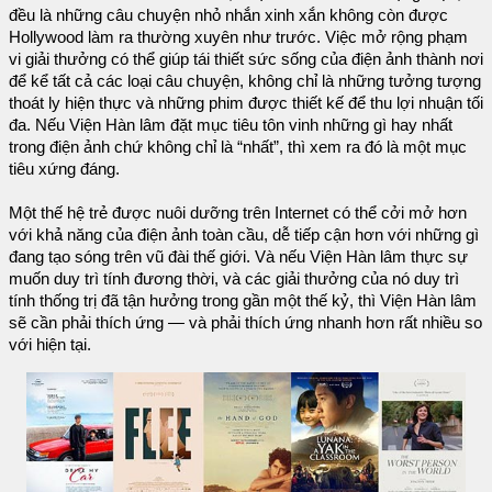
đều là những câu chuyện nhỏ nhắn xinh xắn không còn được
Hollywood làm ra thường xuyên như trước. Việc mở rộng phạm
vi giải thưởng có thể giúp tái thiết sức sống của điện ảnh thành nơi
để kể tất cả các loại câu chuyện, không chỉ là những tưởng tượng
thoát ly hiện thực và những phim được thiết kế để thu lợi nhuận tối
đa. Nếu Viện Hàn lâm đặt mục tiêu tôn vinh những gì hay nhất
trong điện ảnh chứ không chỉ là “nhất”, thì xem ra đó là một mục
tiêu xứng đáng.
Một thế hệ trẻ được nuôi dưỡng trên Internet có thể cởi mở hơn
với khả năng của điện ảnh toàn cầu, dễ tiếp cận hơn với những gì
đang tạo sóng trên vũ đài thế giới. Và nếu Viện Hàn lâm thực sự
muốn duy trì tính đương thời, và các giải thưởng của nó duy trì
tính thống trị đã tận hưởng trong gần một thế kỷ, thì Viện Hàn lâm
sẽ cần phải thích ứng — và phải thích ứng nhanh hơn rất nhiều so
với hiện tại.