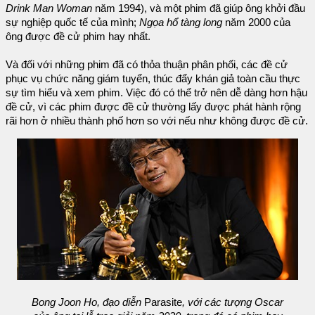
Drink Man Woman
năm 1994), và một phim đã giúp ông khởi đầu
sự nghiệp quốc tế của mình;
Ngọa hổ tàng long
năm 2000 của
ông được đề cử phim hay nhất.
Và đối với những phim đã có thỏa thuận phân phối, các đề cử
phục vụ chức năng giám tuyển, thúc đẩy khán giả toàn cầu thực
sự tìm hiểu và xem phim. Việc đó có thể trở nên dễ dàng hơn hậu
đề cử, vì các phim được đề cử thường lấy được phát hành rộng
rãi hơn ở nhiều thành phố hơn so với nếu như không được đề cử.
Bong Joon Ho, đạo diễn
Parasite
, với các tượng Oscar