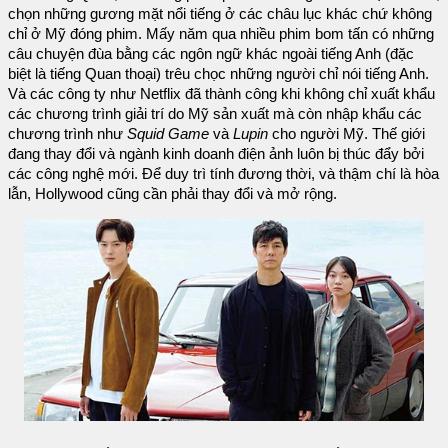
chọn những gương mặt nổi tiếng ở các châu lục khác chứ không
chỉ ở Mỹ đóng phim. Mấy năm qua nhiều phim bom tấn có những
câu chuyện đùa bằng các ngôn ngữ khác ngoài tiếng Anh (đặc
biệt là tiếng Quan thoại) trêu chọc những người chỉ nói tiếng Anh.
Và các công ty như Netflix đã thành công khi không chỉ xuất khẩu
các chương trình giải trí do Mỹ sản xuất mà còn nhập khẩu các
chương trình như
Squid Game
và
Lupin
cho người Mỹ. Thế giới
đang thay đổi và ngành kinh doanh điện ảnh luôn bị thúc đẩy bởi
các công nghệ mới. Để duy trì tính đương thời, và thậm chí là hòa
lẫn, Hollywood cũng cần phải thay đổi và mở rộng.