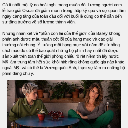
Có ít nhất một lý do hoài nghi mong muốn đó. Lượng người xem
lễ trao giải Oscar đã giảm mạnh trong thập kỷ qua và sự quan tâm
ngày càng tăng của toàn cầu đối với buổi lễ cũng có thể dẫn đến
sự tăng trưởng về số lượng thành viên.
Nhưng nhận xét về “phần còn lại của thế giới” của Bailey không
phản ánh được mâu thuẫn cốt lõi của hạng mục và các giải
thưởng nói chung. Ý tưởng một hạng mục với năm đề cử bằng
cách nào đó có thể bao quát những bộ phim hay nhất đã được
sản xuất trên toàn thế giới phóng chiếu rõ rệt niềm tin lấy nước
Mỹ làm trung tâm hết sức khôi hài: rằng không quốc gia nào khác
ngoài Mỹ, và có thể là Vương quốc Anh, thực sự làm ra những bộ
phim đáng chú ý.