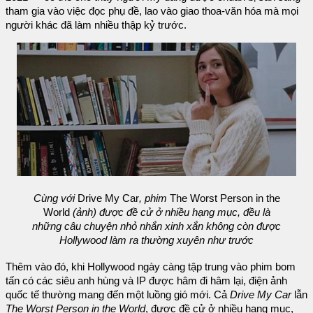
tham gia vào việc đọc phụ đề, lao vào giao thoa-văn hóa mà mọi
người khác đã làm nhiều thập kỷ trước.
Cùng với
Drive My Car
, phim
The Worst Person in the
World
(ảnh) được đề cử ở nhiều hạng mục, đều là
những câu chuyện nhỏ nhắn xinh xắn không còn được
Hollywood làm ra thường xuyên như trước
Thêm vào đó, khi Hollywood ngày càng tập trung vào phim bom
tấn có các siêu anh hùng và IP được hâm đi hâm lại, điện ảnh
quốc tế thường mang đến một luồng gió mới. Cả
Drive My Car
lẫn
The Worst Person in the World
, được đề cử ở nhiều hạng mục,