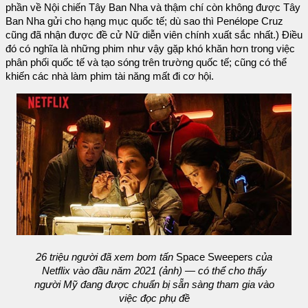
phần về Nội chiến Tây Ban Nha và thậm chí còn không được Tây
Ban Nha gửi cho hạng mục quốc tế; dù sao thì Penélope Cruz
cũng đã nhận được đề cử Nữ diễn viên chính xuất sắc nhất.) Điều
đó có nghĩa là những phim như vậy gặp khó khăn hơn trong việc
phân phối quốc tế và tạo sóng trên trường quốc tế; cũng có thể
khiến các nhà làm phim tài năng mất đi cơ hội.
26 triệu người đã xem bom tấn
Space Sweepers
của
Netflix vào đầu năm 2021 (ảnh) — có thể cho thấy
người Mỹ đang được chuẩn bị sẵn sàng tham gia vào
việc đọc phụ đề