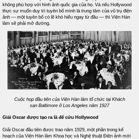
không phù hợp với hình ảnh quốc gia của họ. Và nếu Hollywood
thực sự muốn duy trì tuyên bố mình là trung tâm của vũ trụ điện
ảnh — một tuyên bố có lẽ khó hiểu ngay từ đầu — thì Viện Hàn
lâm sẽ phải mở đường.
Cuộc họp đầu tiên của Viện Hàn lâm tổ chức tại Khách
sạn Baltimore ở Los Angeles năm 1927
Giải Oscar được tạo ra là để cứu Hollywood
Giải Oscar đầu tiên được trao năm 1929, một phần trong kế
hoạch của Viện Hàn lâm Khoa học và Nghệ thuật Điện ảnh mới