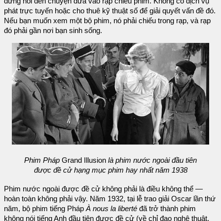
đừng nói đến chuyện đưa vào rạp chiếu phim. Không có dịch vụ
phát trực tuyến hoặc cho thuê kỹ thuật số để giải quyết vấn đề đó.
Nếu bạn muốn xem một bộ phim, nó phải chiếu trong rạp, và rạp
đó phải gần nơi bạn sinh sống.
Phim Pháp
Grand Illusion
là phim nước ngoài đầu tiên
được đề cử hạng mục phim hay nhất năm 1938
Phim nước ngoài được đề cử không phải là điều không thể —
hoàn toàn không phải vậy. Năm 1932, tại lễ trao giải Oscar lần thứ
năm, bộ phim tiếng Pháp
À nous la liberté
đã trở thành phim
không nói tiếng Anh đầu tiên được đề cử (về chỉ đạo nghệ thuật,