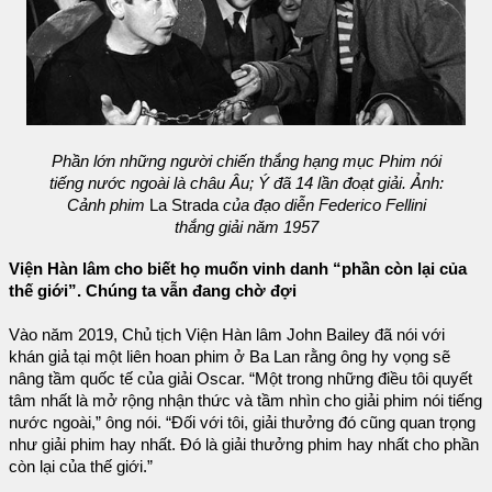
Phần lớn những người chiến thắng hạng mục Phim nói
tiếng nước ngoài là châu Âu; Ý đã 14 lần đoạt giải. Ảnh:
Cảnh phim
La Strada
của đạo diễn Federico Fellini
thắng giải năm 1957
Viện Hàn lâm cho biết họ muốn vinh danh “phần còn lại của
thế giới”. Chúng ta vẫn đang chờ đợi
Vào năm 2019, Chủ tịch Viện Hàn lâm John Bailey đã nói với
khán giả tại một liên hoan phim ở Ba Lan rằng ông hy vọng sẽ
nâng tầm quốc tế của giải Oscar. “Một trong những điều tôi quyết
tâm nhất là mở rộng nhận thức và tầm nhìn cho giải phim nói tiếng
nước ngoài,” ông nói. “Đối với tôi, giải thưởng đó cũng quan trọng
như giải phim hay nhất. Đó là giải thưởng phim hay nhất cho phần
còn lại của thế giới.”