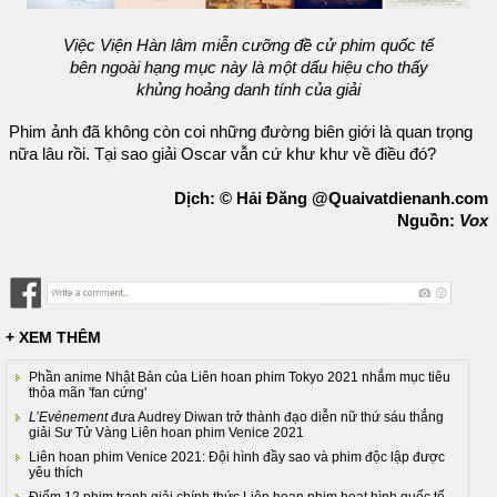
Việc Viện Hàn lâm miễn cưỡng đề cử phim quốc tế
bên ngoài hạng mục này là một dấu hiệu cho thấy
khủng hoảng danh tính của giải
Phim ảnh đã không còn coi những đường biên giới là quan trọng
nữa lâu rồi. Tại sao giải Oscar vẫn cứ khư khư về điều đó?
Dịch: © Hải Đăng @Quaivatdienanh.com
Nguồn:
Vox
+ XEM THÊM
Phần anime Nhật Bản của Liên hoan phim Tokyo 2021 nhắm mục tiêu
thỏa mãn 'fan cứng'
L’Evénement
đưa Audrey Diwan trở thành đạo diễn nữ thứ sáu thắng
giải Sư Tử Vàng Liên hoan phim Venice 2021
Liên hoan phim Venice 2021: Đội hình đầy sao và phim độc lập được
yêu thích