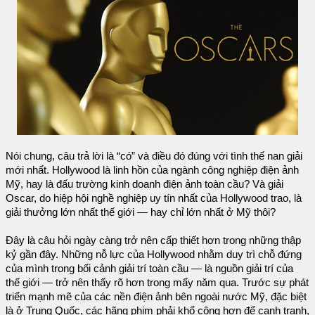
Nói chung, câu trả lời là “có” và điều đó đúng với tình thế nan giải
mới nhất. Hollywood là linh hồn của ngành công nghiệp điện ảnh
Mỹ, hay là đấu trường kinh doanh điện ảnh toàn cầu? Và giải
Oscar, do hiệp hội nghề nghiệp uy tín nhất của Hollywood trao, là
giải thưởng lớn nhất thế giới — hay chỉ lớn nhất ở Mỹ thôi?
Đây là câu hỏi ngày càng trở nên cấp thiết hơn trong những thập
kỷ gần đây. Những nỗ lực của Hollywood nhằm duy trì chỗ đứng
của mình trong bối cảnh giải trí toàn cầu — là nguồn giải trí của
thế giới — trở nên thấy rõ hơn trong mấy năm qua. Trước sự phát
triển mạnh mẽ của các nền điện ảnh bên ngoài nước Mỹ, đặc biệt
là ở Trung Quốc, các hãng phim phải khổ công hơn để cạnh tranh,