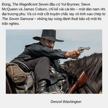
Đúng,
The Magnificent Seven
đầu có Yul Brynner, Steve
McQueen và James Coburn, chỉ kể vài cái tên – một dàn nam nhi
đại trượng phu. Và có một cốt truyện chắc tay vô tình sao chép từ
The Seven Samurai
– những tay súng đánh thuê bảo vệ một thị
trấn nghèo.
Denzel Washington