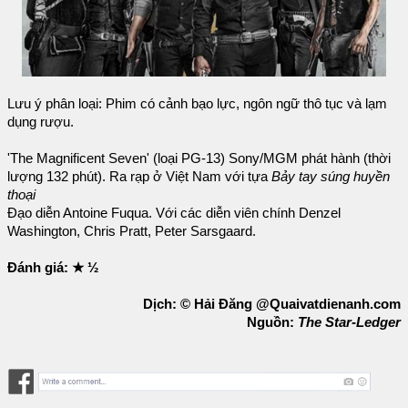
Lưu ý phân loại: Phim có cảnh bạo lực, ngôn ngữ thô tục và lạm
dụng rượu.
'The Magnificent Seven' (loại PG-13) Sony/MGM phát hành (thời
lượng 132 phút). Ra rạp ở Việt Nam với tựa
Bảy tay súng huyền
thoại
Đạo diễn Antoine Fuqua. Với các diễn viên chính Denzel
Washington, Chris Pratt, Peter Sarsgaard.
Đánh giá: ★ ½
Dịch: © Hải Đăng @Quaivatdienanh.com
Nguồn:
The Star-Ledger