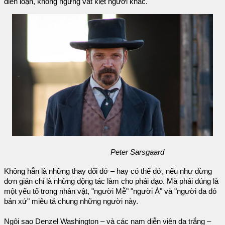
điên loạn, không ngừng vắt kiệt người khác.
Peter Sarsgaard
Không hẳn là những thay đổi dở – hay có thể dở, nếu như đừng
đơn giản chỉ là những động tác làm cho phải đạo. Mà phải đúng là
một yếu tố trong nhân vật, "người Mễ" "người Á" và "người da đỏ
bản xứ" miêu tả chung những người này.
Ngôi sao Denzel Washington – và các nam diễn viên da trắng –