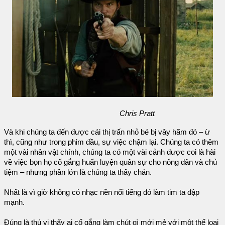
Chris Pratt
Và khi chúng ta đến được cái thị trấn nhỏ bé bị vây hãm đó – ừ
thì, cũng như trong phim đầu, sự việc chậm lại. Chúng ta có thêm
một vài nhân vật chính, chúng ta có một vài cảnh được coi là hài
về việc bọn họ cố gắng huấn luyện quân sự cho nông dân và chủ
tiệm – nhưng phần lớn là chúng ta thấy chán.
Nhất là vì giờ không có nhạc nền nổi tiếng đó làm tim ta đập
mạnh.
Đúng là thú vị thấy ai cố gắng làm chút gì mới mẻ với một thể loại