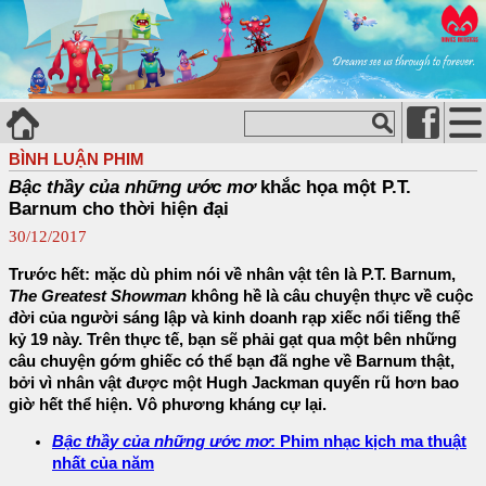
BÌNH LUẬN PHIM
Bậc thầy của những ước mơ
khắc họa một P.T.
Barnum cho thời hiện đại
30/12/2017
Trước hết: mặc dù phim nói về nhân vật tên là P.T. Barnum,
The Greatest Showman
không hề là câu chuyện thực về cuộc
đời của người sáng lập và kinh doanh rạp xiếc nổi tiếng thế
kỷ 19 này. Trên thực tế, bạn sẽ phải gạt qua một bên những
câu chuyện gớm ghiếc có thể bạn đã nghe về Barnum thật,
bởi vì nhân vật được một Hugh Jackman quyến rũ hơn bao
giờ hết thể hiện. Vô phương kháng cự lại.
Bậc thầy của những ước mơ
: Phim nhạc kịch ma thuật
nhất của năm