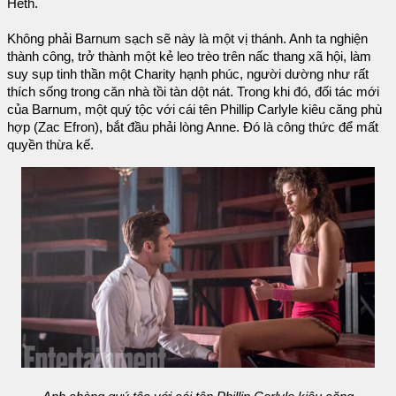
Heth.
Không phải Barnum sạch sẽ này là một vị thánh. Anh ta nghiện
thành công, trở thành một kẻ leo trèo trên nấc thang xã hội, làm
suy sụp tinh thần một Charity hạnh phúc, người dường như rất
thích sống trong căn nhà tồi tàn dột nát. Trong khi đó, đối tác mới
của Barnum, một quý tộc với cái tên Phillip Carlyle kiêu căng phù
hợp (Zac Efron), bắt đầu phải lòng Anne. Đó là công thức để mất
quyền thừa kế.