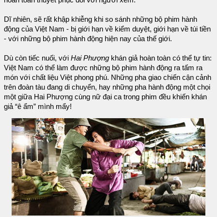
Dĩ nhiên, sẽ rất khập khiễng khi so sánh những bộ phim hành
động của Việt Nam - bị giới hạn về kiểm duyệt, giới hạn về túi tiền
- với những bộ phim hành động hiện nay của thế giới.
Dù còn tiếc nuối, với
Hai Phượng
khán giả hoàn toàn có thể tự tin:
Việt Nam có thể làm được những bộ phim hành động ra tấm ra
món với chất liệu Việt phong phú. Những pha giao chiến cận cảnh
trên đoàn tàu đang di chuyển, hay những pha hành động một chọi
một giữa Hai Phượng cùng nữ đại ca trong phim đều khiến khán
giả “ê ẩm” mình mẩy!