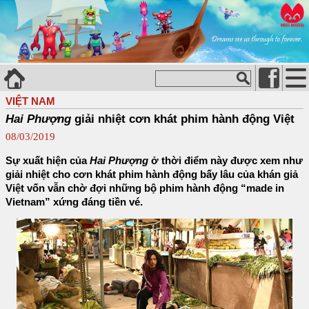
VIỆT NAM
Hai Phượng
giải nhiệt cơn khát phim hành động Việt
08/03/2019
Sự xuất hiện của
Hai Phượng
ở thời điểm này được xem như
giải nhiệt cho cơn khát phim hành động bấy lâu của khán giả
Việt vốn vẫn chờ đợi những bộ phim hành động “made in
Vietnam” xứng đáng tiền vé.