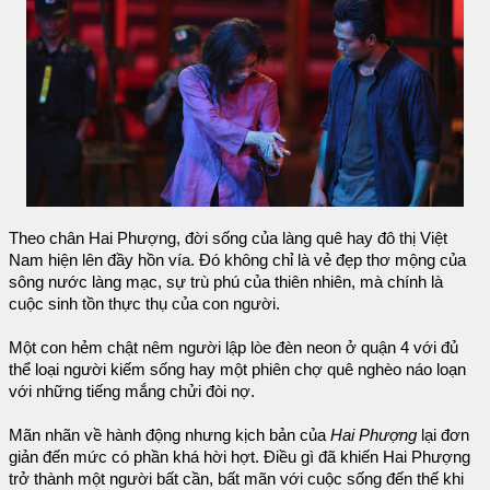
Theo chân Hai Phượng, đời sống của làng quê hay đô thị Việt
Nam hiện lên đầy hồn vía. Đó không chỉ là vẻ đẹp thơ mộng của
sông nước làng mạc, sự trù phú của thiên nhiên, mà chính là
cuộc sinh tồn thực thụ của con người.
Một con hẻm chật nêm người lập lòe đèn neon ở quận 4 với đủ
thể loại người kiếm sống hay một phiên chợ quê nghèo náo loạn
với những tiếng mắng chửi đòi nợ.
Mãn nhãn về hành động nhưng kịch bản của
Hai Phượng
lại đơn
giản đến mức có phần khá hời hợt. Điều gì đã khiến Hai Phượng
trở thành một người bất cần, bất mãn với cuộc sống đến thế khi