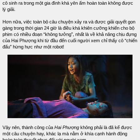
cô sinh ra trong một gia đình khá yên ấm hoàn toàn không được
lý giải.
Hơn nữa, việc toàn bộ câu chuyện xảy ra và được giải quyết gọn
gàng trong thời gian 24 giờ là điều khá khiên cưỡng khiến cho bộ
phim có nhiều đoạn “không tưởng”, nhất là về khả năng chịu đựng
của Hai Phượng khi từ đầu đến cuối người xem chỉ thấy cô “chiến
đấu” hừng hực như một robot!
Vậy nên, thành công của
Hai Phượng
không phải là đã kể được
một câu chuyện hay, khác lạ mà nằm ở khía cạnh hành động
hoàn toàn thuyết phục đối với người xem.