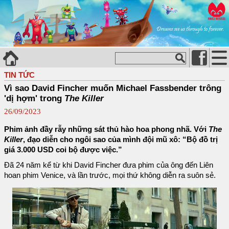
TIN TỨC
Vì sao David Fincher muốn Michael Fassbender trông
'dị hợm' trong
The Killer
26/09/2023
Phim ảnh đầy rẫy những sát thủ hào hoa phong nhã. Với
The
Killer
, đạo diễn cho ngôi sao của mình đội mũ xô: “Bộ đồ trị
giá 3.000 USD coi bộ được việc.”
Đã 24 năm kể từ khi David Fincher đưa phim của ông đến Liên
hoan phim Venice, và lần trước, mọi thứ không diễn ra suôn sẻ.