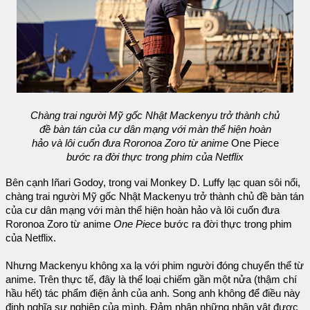
Chàng trai người Mỹ gốc Nhật Mackenyu trở thành chủ
đề bàn tán của cư dân mạng với màn thể hiện hoàn
hảo và lôi cuốn đưa Roronoa Zoro từ anime
One Piece
bước ra đời thực trong phim của Netflix
Bên cạnh Iñari Godoy, trong vai Monkey D. Luffy lạc quan sôi nổi,
chàng trai người Mỹ gốc Nhật Mackenyu trở thành chủ đề bàn tán
của cư dân mạng với màn thể hiện hoàn hảo và lôi cuốn đưa
Roronoa Zoro từ anime
One Piece
bước ra đời thực trong phim
của Netflix.
Nhưng Mackenyu không xa lạ với phim người đóng chuyển thể từ
anime. Trên thực tế, đây là thể loại chiếm gần một nửa (thậm chí
hầu hết) tác phẩm điện ảnh của anh. Song anh không để điều này
định nghĩa sự nghiệp của mình. Đảm nhận những nhân vật được