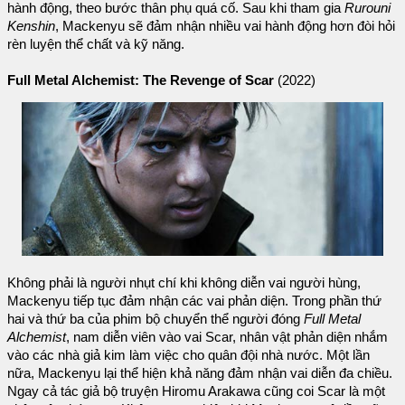
hành động, theo bước thân phụ quá cố. Sau khi tham gia
Rurouni
Kenshin
, Mackenyu sẽ đảm nhận nhiều vai hành động hơn đòi hỏi
rèn luyện thể chất và kỹ năng.
Full Metal Alchemist: The Revenge of Scar
(2022)
Không phải là người nhụt chí khi không diễn vai người hùng,
Mackenyu tiếp tục đảm nhận các vai phản diện. Trong phần thứ
hai và thứ ba của phim bộ chuyển thể người đóng
Full Metal
Alchemist
, nam diễn viên vào vai Scar, nhân vật phản diện nhắm
vào các nhà giả kim làm việc cho quân đội nhà nước. Một lần
nữa, Mackenyu lại thể hiện khả năng đảm nhận vai diễn đa chiều.
Ngay cả tác giả bộ truyện Hiromu Arakawa cũng coi Scar là một