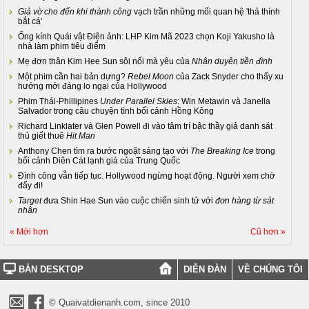
Giả vờ cho đến khi thành công
vạch trần những mối quan hệ 'thả thính
bắt cá'
Ống kính Quái vật Điện ảnh: LHP Kim Mã 2023 chọn Koji Yakusho là
nhà làm phim tiêu điểm
Mẹ đơn thân Kim Hee Sun sôi nổi mà yêu của
Nhân duyên tiền đình
Một phim cần hai bản dựng?
Rebel Moon
của Zack Snyder cho thấy xu
hướng mới đáng lo ngại của Hollywood
Phim Thái-Phillipines
Under Parallel Skies
: Win Metawin và Janella
Salvador trong câu chuyện tình bối cảnh Hồng Kông
Richard Linklater và Glen Powell đi vào tâm trí bậc thầy giả danh sát
thủ giết thuê
Hit Man
Anthony Chen tìm ra bước ngoặt sáng tạo với
The Breaking Ice
trong
bối cảnh Diên Cát lạnh giá của Trung Quốc
Đình công vẫn tiếp tục. Hollywood ngừng hoạt động. Người xem chờ
đấy đi!
Target
đưa Shin Hae Sun vào cuộc chiến sinh tử với
đơn hàng từ sát
nhân
« Mới hơn
Cũ hơn »
BẢN DESKTOP
DIỄN ĐÀN
VỀ CHÚNG TÔI
© Quaivatdienanh.com, since 2010