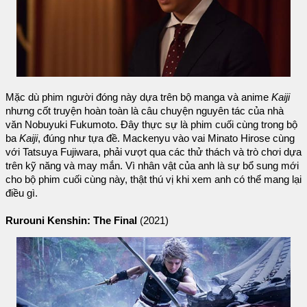
Mặc dù phim người đóng này dựa trên bộ manga và anime
Kaiji
nhưng cốt truyện hoàn toàn là câu chuyện nguyên tác của nhà
văn Nobuyuki Fukumoto. Đây thực sự là phim cuối cùng trong bộ
ba
Kaiji
, đúng như tựa đề. Mackenyu vào vai Minato Hirose cùng
với Tatsuya Fujiwara, phải vượt qua các thử thách và trò chơi dựa
trên kỹ năng và may mắn. Vì nhân vật của anh là sự bổ sung mới
cho bộ phim cuối cùng này, thật thú vị khi xem anh có thể mang lại
điều gì.
Rurouni Kenshin: The Final
(2021)