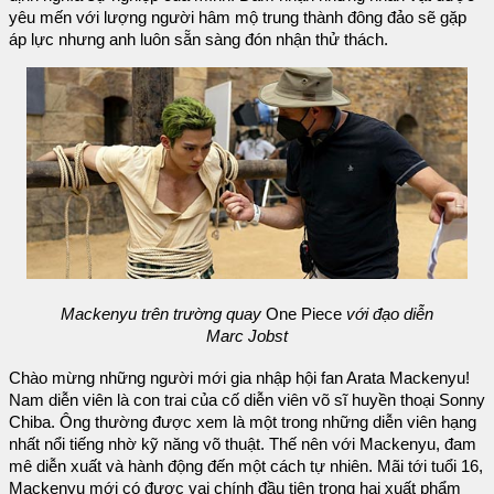
yêu mến với lượng người hâm mộ trung thành đông đảo sẽ gặp
áp lực nhưng anh luôn sẵn sàng đón nhận thử thách.
Mackenyu trên trường quay
One Piece
với đạo diễn
Marc Jobst
Chào mừng những người mới gia nhập hội fan Arata Mackenyu!
Nam diễn viên là con trai của cố diễn viên võ sĩ huyền thoại Sonny
Chiba. Ông thường được xem là một trong những diễn viên hạng
nhất nổi tiếng nhờ kỹ năng võ thuật. Thế nên với Mackenyu, đam
mê diễn xuất và hành động đến một cách tự nhiên. Mãi tới tuổi 16,
Mackenyu mới có được vai chính đầu tiên trong hai xuất phẩm