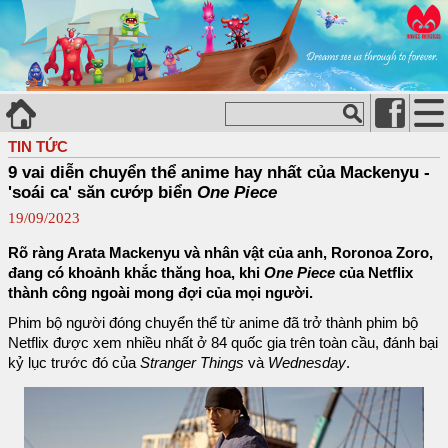
TIN TỨC
9 vai diễn chuyển thể anime hay nhất của Mackenyu -
'soái ca' săn cướp biển
One Piece
19/09/2023
Rõ ràng Arata Mackenyu và nhân vật của anh, Roronoa Zoro,
đang có khoảnh khắc thăng hoa, khi
One Piece
của Netflix
thành công ngoài mong đợi của mọi người.
Phim bộ người đóng chuyển thể từ anime đã trở thành phim bộ
Netflix được xem nhiều nhất ở 84 quốc gia trên toàn cầu, đánh bại
kỷ lục trước đó của
Stranger Things
và
Wednesday
.