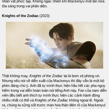
nhân vật phức tạp. Không ngạc nhiên khi Mackenyu một lần nữa
tỏa sáng trong vai phản diện.
Knights of the Zodiac
(2023)
Thật không may,
Knights of the Zodiac
lại là bom xịt phòng vé.
Nhưng nếu nói về diễn xuất của Mackenyu thì đây vẫn là một bộ
phim đáng chú ý. Anh đã tự mình thực hiện hầu hết các pha nguy
hiểm trong vai diễn hoàn toàn nói tiếng Anh này. Fan của nam diễn
viên đều biết anh thích tự mình thực hiện các cảnh hành động
nhiều nhất có thể và
Knights of the Zodiac
không ngoại lệ. Ngoài
ra, chúng ta sửng sốt trước màn hóa thân điên rồ của Mackenyu!