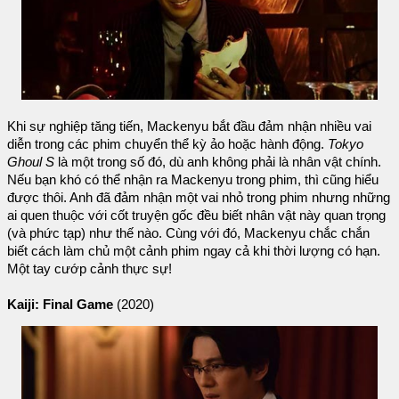
Khi sự nghiệp tăng tiến, Mackenyu bắt đầu đảm nhận nhiều vai
diễn trong các phim chuyển thể kỳ ảo hoặc hành động.
Tokyo
Ghoul S
là một trong số đó, dù anh không phải là nhân vật chính.
Nếu bạn khó có thể nhận ra Mackenyu trong phim, thì cũng hiểu
được thôi. Anh đã đảm nhận một vai nhỏ trong phim nhưng những
ai quen thuộc với cốt truyện gốc đều biết nhân vật này quan trọng
(và phức tạp) như thế nào. Cùng với đó, Mackenyu chắc chắn
biết cách làm chủ một cảnh phim ngay cả khi thời lượng có hạn.
Một tay cướp cảnh thực sự!
Kaiji: Final Game
(2020)