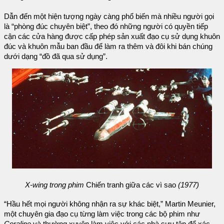
Dẫn đến một hiện tượng ngày càng phổ biến mà nhiều người gọi
là “phòng đúc chuyên biệt”, theo đó những người có quyền tiếp
cận các cửa hàng được cấp phép sản xuất đạo cụ sử dụng khuôn
đúc và khuôn mẫu ban đầu để làm ra thêm và đôi khi bán chúng
dưới dạng “đồ đã qua sử dụng”.
X-wing trong phim
Chiến tranh giữa các vì sao
(1977)
“Hầu hết mọi người không nhận ra sự khác biệt,” Martin Meunier,
một chuyên gia đạo cụ từng làm việc trong các bộ phim như
Coraline
và thường xuyên làm việc với các nhà sưu tập để xác