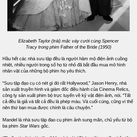
Elizabeth Taylor (trái) mặc váy cưới cùng Spencer
Tracy trong phim
Father of the Bride
(1950)
Hầu hết các nhà sưu tập đều là người hâm mộ điện ảnh cuồng
nhiệt, nhiều người trong số họ từ nhỏ đã bắt đầu mua mô hình
nhân vật của những bộ phim họ yêu thích.
“Sưu tập đạo cụ có nét gì đó rất Hollywood,” Jason Henry, nhà
sản xuất truyền hình và giám đốc điều hành của Cinema Relics,
công ty sản xuất phim bộ trực tuyến về kỷ vật điện ảnh, nói. “Tất
cả đều là giả và tất cả đều là phép màu. Và cuối cùng, cũng vì thế
nên thứ bạn mua được chính là câu chuyện.”
Mandel là nhà sưu tập đạo cụ phim ảnh sung mãn, chủ yếu từ bộ
ba phim
Star Wars
gốc.