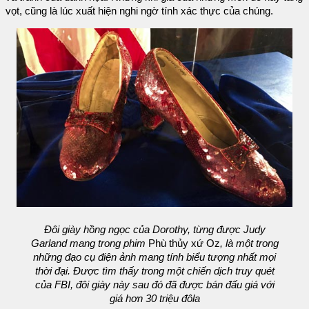
vọt, cũng là lúc xuất hiện nghi ngờ tính xác thực của chúng.
Đôi giày hồng ngọc của Dorothy, từng được Judy
Garland mang trong phim
Phù thủy xứ Oz
, là một trong
những đạo cụ điện ảnh mang tính biểu tượng nhất mọi
thời đại. Được tìm thấy trong một chiến dịch truy quét
của FBI, đôi giày này sau đó đã được bán đấu giá với
giá hơn 30 triệu đôla