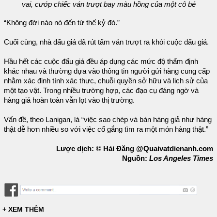
vai, cướp chiếc ván trượt bay màu hồng của một cô bé
“Không đời nào nó đến từ thế kỷ đó.”
Cuối cùng, nhà đấu giá đã rút tấm ván trượt ra khỏi cuộc đấu giá.
Hầu hết các cuộc đấu giá đều áp dụng các mức độ thẩm định
khác nhau và thường dựa vào thông tin người gửi hàng cung cấp
nhằm xác định tính xác thực, chuỗi quyền sở hữu và lịch sử của
một tạo vật. Trong nhiều trường hợp, các đạo cụ đáng ngờ và
hàng giả hoàn toàn vẫn lọt vào thị trường.
Vấn đề, theo Lanigan, là “việc sao chép và bán hàng giả như hàng
thật dễ hơn nhiều so với việc cố gắng tìm ra một món hàng thật.”
Lược dịch: © Hải Đăng @Quaivatdienanh.com
Nguồn:
Los Angeles Times
+ XEM THÊM