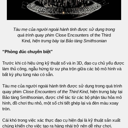
Tàu mẹ của người ngoài hành tinh được sử dụng trong
quá trình quay phim
Close Encounters of the Third
Kind
, hiện trưng bày tại Bảo tàng Smithsonian
“Phòng đúc chuyên biệt”
Trước khi có hiệu ứng kỹ thuật số và in 3D, đạo cụ chủ yếu được
làm thủ công, ngẫu hứng từ sự pha trộn giữa các bộ mô hình và
bất kỳ phụ tùng nào có sẵn.
Tàu mẹ của người ngoài hành tinh được sử dụng trong quá trình
quay phim
Close Encounters of the Third Kind
, hiện trưng bày tại
Bảo tàng Smithsonian, được chế tác từ các bộ phận tàu hỏa mô
hình, đồ chơi thu nhỏ, một số chi tiết ghép lại và đèn màu xoay
tròn.
Cái khó trong việc xác thực đạo cụ hiện đại là kỹ thuật sản xuất
chúng khiến cho việc tạo ra hàng nhái trở nên dễ như chơi.