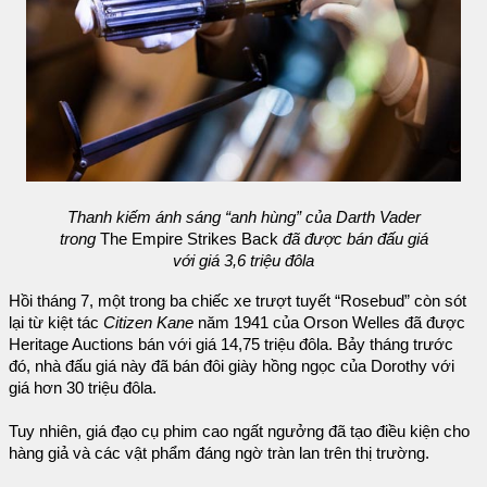
Thanh kiếm ánh sáng “anh hùng” của Darth Vader
trong
The Empire Strikes Back
đã được bán đấu giá
với giá 3,6 triệu đôla
Hồi tháng 7, một trong ba chiếc xe trượt tuyết “Rosebud” còn sót
lại từ kiệt tác
Citizen Kane
năm 1941 của Orson Welles đã được
Heritage Auctions bán với giá 14,75 triệu đôla. Bảy tháng trước
đó, nhà đấu giá này đã bán đôi giày hồng ngọc của Dorothy với
giá hơn 30 triệu đôla.
Tuy nhiên, giá đạo cụ phim cao ngất ngưởng đã tạo điều kiện cho
hàng giả và các vật phẩm đáng ngờ tràn lan trên thị trường.