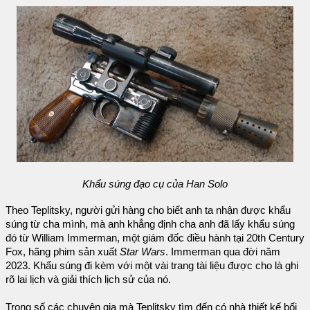
Khẩu súng đạo cụ của Han Solo
Theo Teplitsky, người gửi hàng cho biết anh ta nhận được khẩu
súng từ cha mình, mà anh khẳng định cha anh đã lấy khẩu súng
đó từ William Immerman, một giám đốc điều hành tại 20th Century
Fox, hãng phim sản xuất
Star Wars
. Immerman qua đời năm
2023. Khẩu súng đi kèm với một vài trang tài liệu được cho là ghi
rõ lai lịch và giải thích lịch sử của nó.
Trong số các chuyên gia mà Teplitsky tìm đến có nhà thiết kế bối