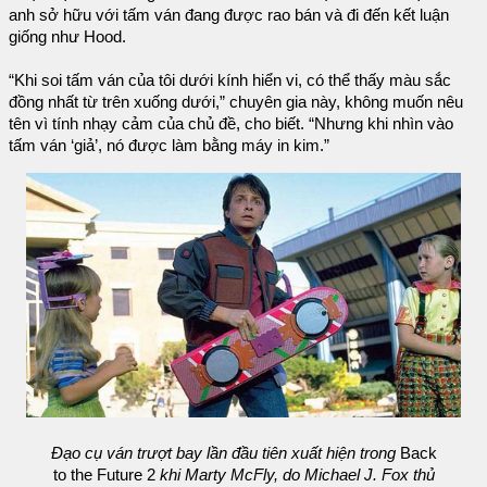
anh sở hữu với tấm ván đang được rao bán và đi đến kết luận
giống như Hood.
“Khi soi tấm ván của tôi dưới kính hiển vi, có thể thấy màu sắc
đồng nhất từ trên xuống dưới,” chuyên gia này, không muốn nêu
tên vì tính nhạy cảm của chủ đề, cho biết. “Nhưng khi nhìn vào
tấm ván ‘giả’, nó được làm bằng máy in kim.”
Đạo cụ ván trượt bay lần đầu tiên xuất hiện trong
Back
to the Future 2
khi Marty McFly, do Michael J. Fox thủ