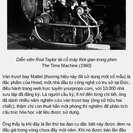
Diễn viên Rod Taylor lái cỗ máy thời gian trong phim
The Time Machine
(1960)
Ván trượt bay Mattel (thương hiệu này đã sử dụng một số mẫu) là
đặc phẩm của Hood, một nhà đầu tư công nghệ có trụ sở tại Đức,
điều hành trang web trực tuyến yourprops.com, với 10.000 nhà
sưu tập đã đăng ký. Là người cầu kỳ, tỉ mỉ đến từng chi tiết, ông
đã dành nhiều năm nghiên cứu ván trượt bay (ông sở hữu hai
chiếc), thậm chí còn thuê hẳn một phòng thí nghiệm để phân tích
cấu trúc hóa học vật liệu được sử dụng.
Ông thấy lạ khi đây là lần thứ ba đạo cụ đặc biệt này được đem ra
đấu giá trong vòng chưa đầy một năm. Khi nó được bán lần đầu