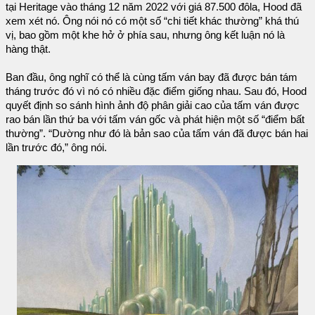
tại Heritage vào tháng 12 năm 2022 với giá 87.500 đôla, Hood đã
xem xét nó. Ông nói nó có một số “chi tiết khác thường” khá thú
vị, bao gồm một khe hở ở phía sau, nhưng ông kết luận nó là
hàng thật.
Ban đầu, ông nghĩ có thể là cùng tấm ván bay đã được bán tám
tháng trước đó vì nó có nhiều đặc điểm giống nhau. Sau đó, Hood
quyết định so sánh hình ảnh độ phân giải cao của tấm ván được
rao bán lần thứ ba với tấm ván gốc và phát hiện một số “điểm bất
thường”. “Dường như đó là bản sao của tấm ván đã được bán hai
lần trước đó,” ông nói.