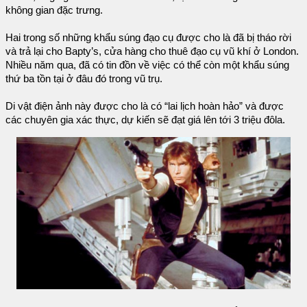
không gian đặc trưng.
Hai trong số những khẩu súng đạo cụ được cho là đã bị tháo rời
và trả lại cho Bapty’s, cửa hàng cho thuê đạo cụ vũ khí ở London.
Nhiều năm qua, đã có tin đồn về việc có thể còn một khẩu súng
thứ ba tồn tại ở đâu đó trong vũ trụ.
Di vật điện ảnh này được cho là có “lai lịch hoàn hảo” và được
các chuyên gia xác thực, dự kiến sẽ đạt giá lên tới 3 triệu đôla.