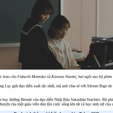
được trao cho Fukuchi Momoko và Kawase Naomi, hai ngôi sao bộ phim
ng Lục giải đạo diễn xuất sắc nhất, mà anh chia sẻ với Alessio Rigo d
hài học đường
Blonde
của đạo diễn Nhật Bản Sakashita Yuichiro. Bộ phim
chuyện của một giáo viên đảo lộn cuộc sống khi tất cả học sinh nữ của