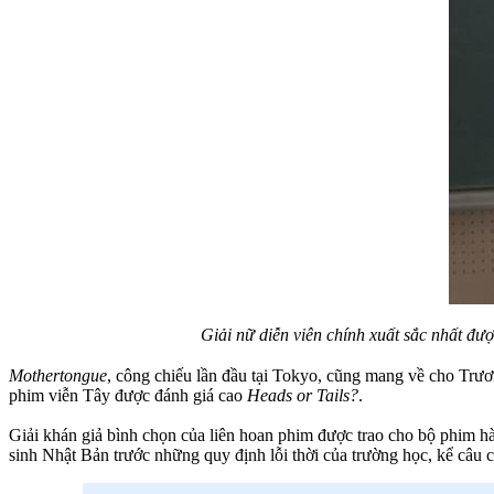
Giải nữ diễn viên chính xuất sắc nhất 
Mothertongue
, công chiếu lần đầu tại Tokyo, cũng mang về cho Trươ
phim viễn Tây được đánh giá cao
Heads or Tails?
.
Giải khán giả bình chọn của liên hoan phim được trao cho bộ phim 
sinh Nhật Bản trước những quy định lỗi thời của trường học, kể câu 