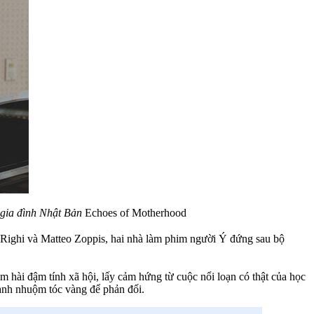
 gia đình Nhật Bản
Echoes of Motherhood
e Righi và Matteo Zoppis, hai nhà làm phim người Ý đứng sau bộ
 hài đậm tính xã hội, lấy cảm hứng từ cuộc nổi loạn có thật của học
 anh nhuộm tóc vàng để phản đối.