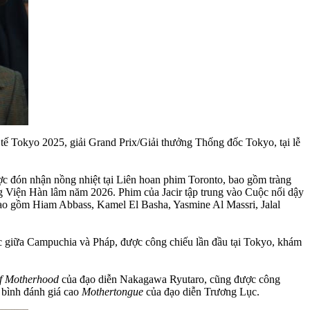
 tế Tokyo 2025, giải Grand Prix/Giải thưởng Thống đốc Tokyo, tại lễ
ợc đón nhận nồng nhiệt tại Liên hoan phim Toronto, bao gồm tràng
ng Viện Hàn lâm năm 2026. Phim của Jacir tập trung vào Cuộc nổi dậy
 bao gồm Hiam Abbass, Kamel El Basha, Yasmine Al Massri, Jalal
c giữa Campuchia và Pháp, được công chiếu lần đầu tại Tokyo, khám
f Motherhood
của đạo diễn Nakagawa Ryutaro, cũng được công
 bình đánh giá cao
Mothertongue
của đạo diễn Trương Lục.