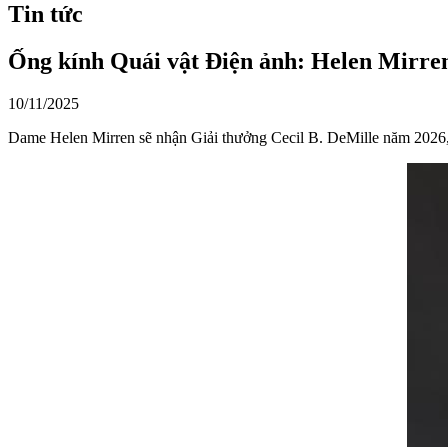
Tin tức
Ống kính Quái vật Điện ảnh: Helen Mirren
10/11/2025
Dame Helen Mirren sẽ nhận Giải thưởng Cecil B. DeMille năm 2026