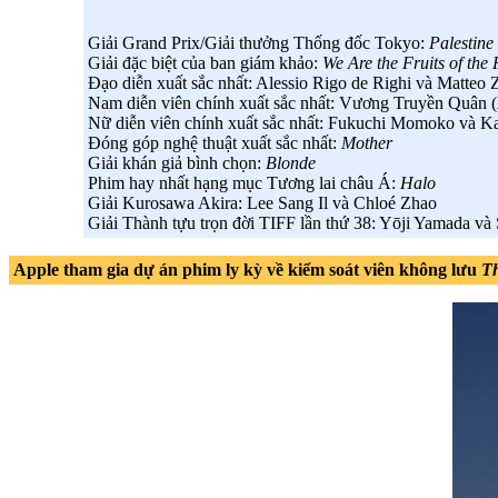
Giải Grand Prix/Giải thưởng Thống đốc Tokyo:
Palestine
Giải đặc biệt của ban giám khảo:
We Are the Fruits of the 
Đạo diễn xuất sắc nhất: Alessio Rigo de Righi và Matteo 
Nam diễn viên chính xuất sắc nhất: Vương Truyền Quân (
Nữ diễn viên chính xuất sắc nhất: Fukuchi Momoko và K
Đóng góp nghệ thuật xuất sắc nhất:
Mother
Giải khán giả bình chọn:
Blonde
Phim hay nhất hạng mục Tương lai châu Á:
Halo
Giải Kurosawa Akira: Lee Sang Il và Chloé Zhao
Giải Thành tựu trọn đời TIFF lần thứ 38: Yōji Yamada và
Apple tham gia dự án phim ly kỳ về kiểm soát viên không lưu
Th