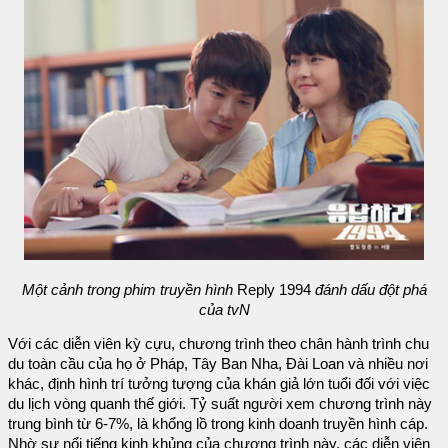
Một cảnh trong phim truyền hình
Reply 1994
đánh dấu đột phá
của tvN
Với các diễn viên kỳ cựu, chương trình theo chân hành trình chu
du toàn cầu của họ ở Pháp, Tây Ban Nha, Đài Loan và nhiều nơi
khác, định hình trí tưởng tượng của khán giả lớn tuổi đối với việc
du lịch vòng quanh thế giới. Tỷ suất người xem chương trình này
trung bình từ 6-7%, là khổng lồ trong kinh doanh truyền hình cáp.
Nhờ sự nổi tiếng kinh khủng của chương trình này, các diễn viên