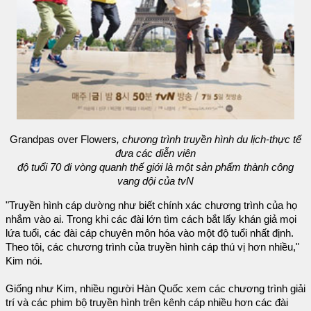
Grandpas over Flowers
, chương trình truyền hình du lịch-thực tế
đưa các diễn viên
độ tuổi 70 đi vòng quanh thế giới là một sản phẩm thành công
vang dội của tvN
"Truyền hình cáp dường như biết chính xác chương trình của họ
nhắm vào ai. Trong khi các đài lớn tìm cách bắt lấy khán giả mọi
lứa tuổi, các đài cáp chuyên môn hóa vào một độ tuổi nhất định.
Theo tôi, các chương trình của truyền hình cáp thú vị hơn nhiều,"
Kim nói.
Giống như Kim, nhiều người Hàn Quốc xem các chương trình giải
trí và các phim bộ truyền hình trên kênh cáp nhiều hơn các đài