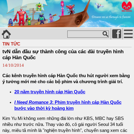
TIN TỨC
tvN dẫn đầu sự thành công của các đài truyền hình
cáp Hàn Quốc
14/10/2014
Các kênh truyền hình cáp Hàn Quốc thu hút người xem bằng
ý tưởng mới mẻ cho các bộ phim và chương trình giải trí.
20 năm truyền hình cáp Hàn Quốc
I Need Romance 3
: Phim truyền hình cáp Hàn Quốc
bước vào thời kỳ hoàng kim
Kim Yu Mi không xem những đài lớn như KBS, MBC hay SBS
nhiều như trước nữa. Thay vào đó, cô gái người Seoul 34 tuổi
này, miêu tả mình là "nghiện truyền hình", chuyển sang xem các