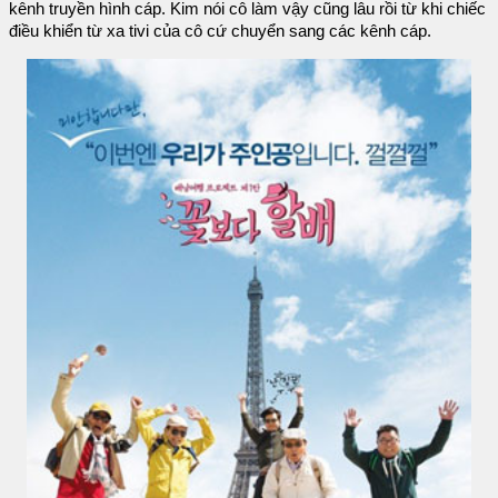
kênh truyền hình cáp. Kim nói cô làm vậy cũng lâu rồi từ khi chiếc
điều khiển từ xa tivi của cô cứ chuyển sang các kênh cáp.