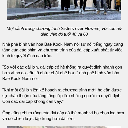
Một cảnh trong chương trình
Sisters over Flowers
, với các nữ
diễn viên độ tuổi 40 và 60
Nhà phê bình văn hóa Bae Kook Nam nói sự nổi tiếng ngày càng
tăng của các phim và chương trình của đài cáp xuất phát từ việc
kinh tế quyết định cấu trúc.
"So với các đài lớn, đài cáp có hệ thống ra quyết định nhanh gọn
hơn vì họ cơ cấu tố chức chặt chẽ hơn," nhà phê bình văn hóa
Bae Kook Nam nói.
"Khi một đài lớn lên kế hoạch ra chương trình mới, họ cần được
sự chấp thuận của tầng tầng lớp lớp những người ra quyết định.
Còn các đài cáp không cần vậy."
Ông cũng chỉ ra rằng các đài cáp có thế mạnh vì họ chọn lọc hơn
và có chiến lược tập trung hơn đài lớn.