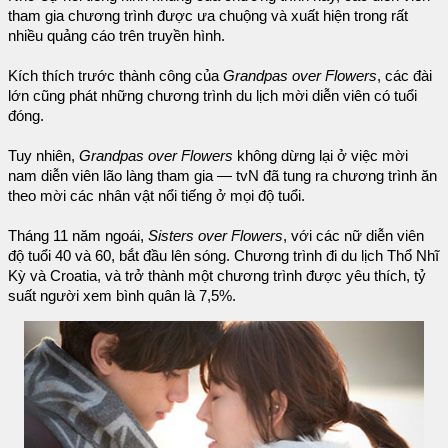
tham gia chương trình được ưa chuộng và xuất hiện trong rất
nhiều quảng cáo trên truyền hình.
Kích thích trước thành công của
Grandpas over Flowers
, các đài
lớn cũng phát những chương trình du lịch mời diễn viên có tuổi
đóng.
Tuy nhiên,
Grandpas over Flowers
không dừng lại ở việc mời
nam diễn viên lão làng tham gia — tvN đã tung ra chương trình ăn
theo mời các nhân vật nổi tiếng ở mọi độ tuổi.
Tháng 11 năm ngoái,
Sisters over Flowers
, với các nữ diễn viên
độ tuổi 40 và 60, bắt đầu lên sóng. Chương trình đi du lịch Thổ Nhĩ
Kỳ và Croatia, và trở thành một chương trình được yêu thích, tỷ
suất người xem bình quân là 7,5%.