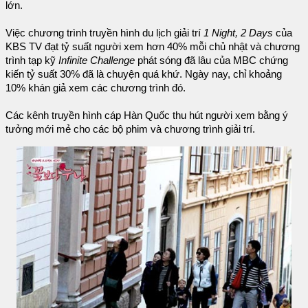
lớn.
Việc chương trình truyền hình du lịch giải trí
1 Night, 2 Days
của
KBS TV đạt tỷ suất người xem hơn 40% mỗi chủ nhật và chương
trình tạp kỹ
Infinite Challenge
phát sóng đã lâu của MBC chứng
kiến tỷ suất 30% đã là chuyện quá khứ. Ngày nay, chỉ khoảng
10% khán giả xem các chương trình đó.
Các kênh truyền hình cáp Hàn Quốc thu hút người xem bằng ý
tưởng mới mẻ cho các bộ phim và chương trình giải trí.