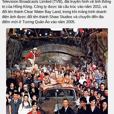
Television Broadcasts Limited (TVB), đài truyền hình vệ tinh thống
trị của Hồng Kông. Công ty được tái cấu trúc vào năm 2011, và
đổi tên thành Clear Water Bay Land, trong khi mảng kinh doanh
điện ảnh được đổi tên thành Shaw Studios và chuyển đến địa
điểm mới ở Tương Quân Áo vào năm 2005.