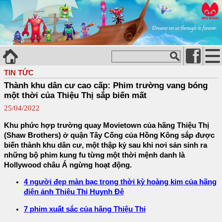
TIN TỨC
Thành khu dân cư cao cấp: Phim trường vang bóng
một thời của Thiệu Thị sắp biến mất
25/04/2022
Khu phức hợp trường quay Movietown của hãng Thiệu Thị
(Shaw Brothers) ở quận Tây Cống của Hồng Kông sắp được
biến thành khu dân cư, một thập kỷ sau khi nơi sản sinh ra
những bộ phim kung fu từng một thời mệnh danh là
Hollywood châu Á ngừng hoạt động.
4 người đẹp màn bạc trong thời kỳ hoàng kim của hãng
điện ảnh Thiệu Thị Huynh Đệ
7 phim xuất sắc của hãng Thiệu Thị