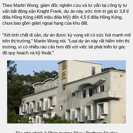
Theo Martin Wong, giám đốc nghiên cứu và tư vấn tại công ty tư
vấn bất động sản Knight Frank, dự án này ước tính trị giá từ 3,8 tỉ
đôla Hồng Kông (485 triệu đôla Mỹ) đến 4,5 tỉ đôla Hồng Kông,
chưa bao gồm giátrị ngoại hạng của khu đất.
“Xét tính chất di sản, dự án được kỳ vọng sẽ có sức hút mạnh mẽ
trên thị trường,” Martin Wong nói. “Loại dự án này rất hiếm trên thị
trường, vì có nhiều rào cản hơn đối với việc tái phát triển từ góc
độ quy hoạch và kỹ thuật.”