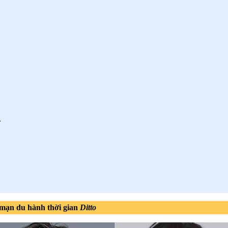
r
 mạn du hành thời gian
Ditto