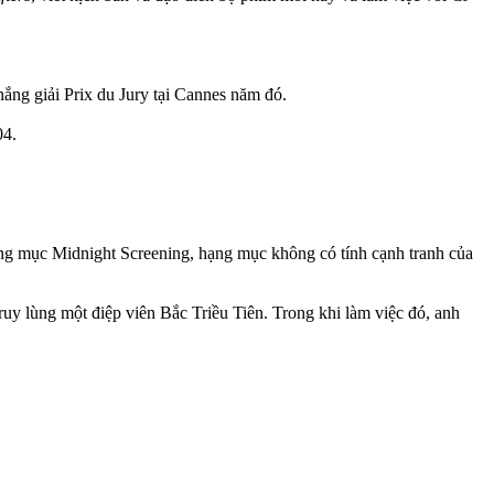
hắng giải Prix du Jury tại Cannes năm đó.
04.
ng mục Midnight Screening, hạng mục không có tính cạnh tranh của
y lùng một điệp viên Bắc Triều Tiên. Trong khi làm việc đó, anh