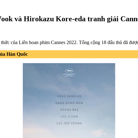
ook và Hirokazu Kore-eda tranh giải Cann
 thức của Liên hoan phim Cannes 2022. Tổng cộng 18 đấu thủ đã đượ
 của Hàn Quốc