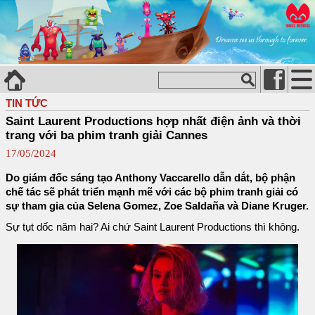
TIN TỨC
Saint Laurent Productions hợp nhất điện ảnh và thời
trang với ba phim tranh giải Cannes
17/05/2024
Do giám đốc sáng tạo Anthony Vaccarello dẫn dắt, bộ phận
chế tác sẽ phát triển mạnh mẽ với các bộ phim tranh giải có
sự tham gia của Selena Gomez, Zoe Saldaña và Diane Kruger.
Sự tụt dốc năm hai? Ai chứ Saint Laurent Productions thì không.