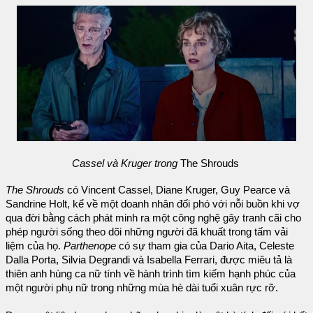
Cassel và Kruger trong
The Shrouds
The Shrouds
có Vincent Cassel, Diane Kruger, Guy Pearce và
Sandrine Holt, kể về một doanh nhân đối phó với nỗi buồn khi vợ
qua đời bằng cách phát minh ra một công nghệ gây tranh cãi cho
phép người sống theo dõi những người đã khuất trong tấm vải
liệm của họ.
Parthenope
có sự tham gia của Dario Aita, Celeste
Dalla Porta, Silvia Degrandi và Isabella Ferrari, được miêu tả là
thiên anh hùng ca nữ tính về hành trình tìm kiếm hạnh phúc của
một người phụ nữ trong những mùa hè dài tuổi xuân rực rỡ.