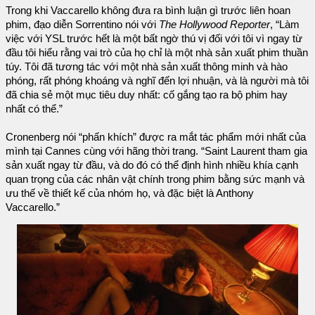
Trong khi Vaccarello không đưa ra bình luận gì trước liên hoan
phim, đạo diễn Sorrentino nói với
The Hollywood Reporter
, “Làm
việc với YSL trước hết là một bất ngờ thú vị đối với tôi vì ngay từ
đầu tôi hiểu rằng vai trò của họ chỉ là một nhà sản xuất phim thuần
túy. Tôi đã tương tác với một nhà sản xuất thông minh và hào
phóng, rất phóng khoáng và nghĩ đến lợi nhuận, và là người mà tôi
đã chia sẻ một mục tiêu duy nhất: cố gắng tạo ra bộ phim hay
nhất có thể.”
Cronenberg nói “phấn khích” được ra mắt tác phẩm mới nhất của
mình tại Cannes cùng với hãng thời trang. “Saint Laurent tham gia
sản xuất ngay từ đầu, và do đó có thể định hình nhiều khía cạnh
quan trọng của các nhân vật chính trong phim bằng sức mạnh và
ưu thế về thiết kế của nhóm họ, và đặc biệt là Anthony
Vaccarello.”