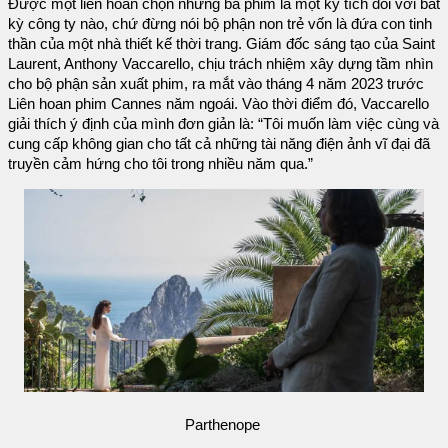
Được một liên hoan chọn những ba phim là một kỳ tích đối với bất
kỳ công ty nào, chứ đừng nói bộ phận non trẻ vốn là đứa con tinh
thần của một nhà thiết kế thời trang. Giám đốc sáng tạo của Saint
Laurent, Anthony Vaccarello, chịu trách nhiệm xây dựng tầm nhìn
cho bộ phận sản xuất phim, ra mắt vào tháng 4 năm 2023 trước
Liên hoan phim Cannes năm ngoái. Vào thời điểm đó, Vaccarello
giải thích ý định của mình đơn giản là: “Tôi muốn làm việc cùng và
cung cấp không gian cho tất cả những tài năng điện ảnh vĩ đại đã
truyền cảm hứng cho tôi trong nhiều năm qua.”
Parthenope