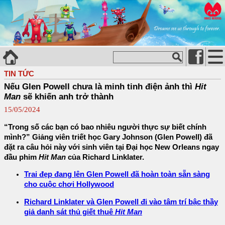
TIN TỨC
Nếu Glen Powell chưa là minh tinh điện ảnh thì
Hit
Man
sẽ khiến anh trở thành
15/05/2024
“Trong số các bạn có bao nhiêu người thực sự biết chính
mình?” Giảng viên triết học Gary Johnson (Glen Powell) đã
đặt ra câu hỏi này với sinh viên tại Đại học New Orleans ngay
đầu phim
Hit Man
của Richard Linklater.
Trai đẹp đang lên Glen Powell đã hoàn toàn sẵn sàng
cho cuộc chơi Hollywood
Richard Linklater và Glen Powell đi vào tâm trí bậc thầy
giả danh sát thủ giết thuê
Hit Man