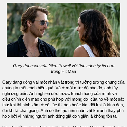
Gary Johnson của Glen Powell với tính cách tự tin hơn
trong
Hit Man
Gary đang đóng vai một nhân vật trong trí tưởng tượng chung của
chúng ta một cách hiệu quả. Và ở một mức độ nào đó, anh tùy
nghi ứng biến. Anh nghiên cứu trước khách hàng của mình và
điều chỉnh diện mạo cho phù hợp với mong đợi của họ về một sát
thủ: khi thì hình xăm ở cổ, lúc thì áo khoác kia, đôi khi là kính đen,
đôi khi là chất giọng. Anh có thể tạo nên nhân vật khi anh thấy phù
hợp bởi vì những người anh đóng giả đơn giản là không tồn tại.