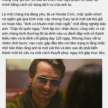
mình bằng cách sử dụng dịch vụ của anh ta.
Là một chàng trai đáng yêu, lái xe Honda Civic, mặc quần short
và ngắm gái qua kính mát, vậy nhưng Gary lại là một sát thủ giả
vờ hoàn hảo. “Anh có khuôn mặt chán ngắt,” một đồng nghiệp bảo
anh. “Gặp rồi quên ngay.” Anh lập tức nhận được công việc vì cái
anh chàng bình thường đó lại dính vào vụ đánh đập một số thanh
thiếu niên và bị đình chỉ giảng dạy 120 ngày. Nhưng Gary rất tự
nhiên: Anh bước vào cuộc gặp đầu tiên với tâm trạng lo lắng nhắc
nhở bản thân rằng anh là một sát thủ và làm sao đó phải biến
thành một kẻ xấu xa một cách thuyết phục ngay khi gặp mục tiêu.