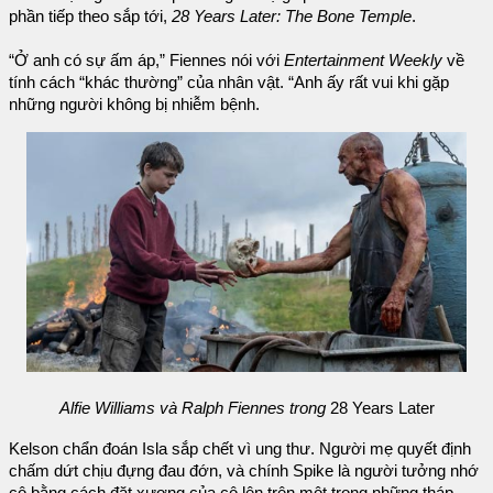
phần tiếp theo sắp tới,
28 Years Later: The Bone Temple
.
“Ở anh có sự ấm áp,” Fiennes nói với
Entertainment Weekly
về
tính cách “khác thường” của nhân vật. “Anh ấy rất vui khi gặp
những người không bị nhiễm bệnh.
Alfie Williams và Ralph Fiennes trong
28 Years Later
Kelson chẩn đoán Isla sắp chết vì ung thư. Người mẹ quyết định
chấm dứt chịu đựng đau đớn, và chính Spike là người tưởng nhớ