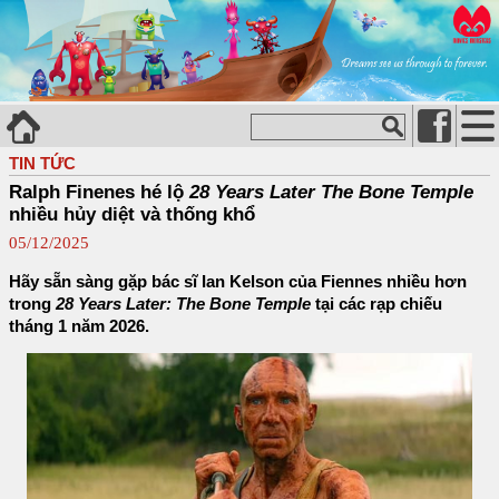
TIN TỨC
Ralph Finenes hé lộ
28 Years Later The Bone Temple
nhiều hủy diệt và thống khổ
05/12/2025
Hãy sẵn sàng gặp bác sĩ Ian Kelson của Fiennes nhiều hơn
trong
28 Years Later: The Bone Temple
tại các rạp chiếu
tháng 1 năm 2026.