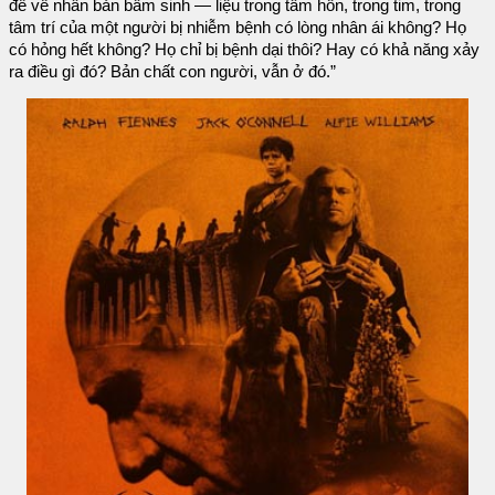
đề về nhân bản bẩm sinh — liệu trong tâm hồn, trong tim, trong
tâm trí của một người bị nhiễm bệnh có lòng nhân ái không? Họ
có hỏng hết không? Họ chỉ bị bệnh dại thôi? Hay có khả năng xảy
ra điều gì đó? Bản chất con người, vẫn ở đó.”