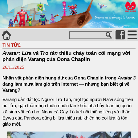
TIN TỨC
Avatar: Lửa và Tro tàn
thiêu cháy toàn cõi mạng với
phản diện Varang của Oona Chaplin
26/11/2025
Nhân vật phản diện hung dữ của Oona Chaplin trong
Avatar 3
đang làm mưa làm gió trên Internet — nhưng bạn biết gì về
Varang?
Varang dẫn dắt tộc Người Tro Tàn, một tộc người Na’vi sống trên
núi lửa, gặp thảm họa thiên nhiên tàn khốc phá hủy toàn bộ quần
xã sinh vật của họ. Ngay cả Cây Tổ kết nối thiêng liêng với thần
Eywa của Pandora cũng bị lửa thiêu rụi, khiến họ coi lửa là tôn
giáo mới.