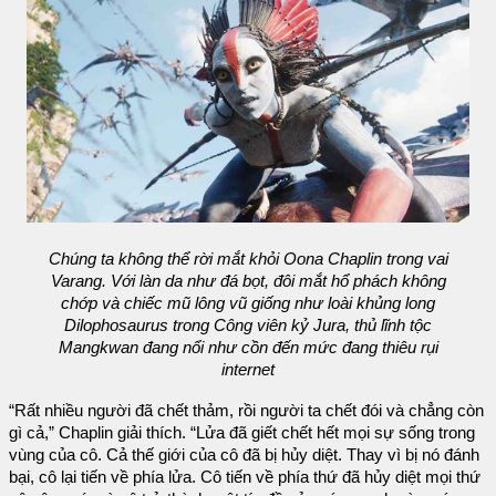
Chúng ta không thể rời mắt khỏi Oona Chaplin trong vai
Varang. Với làn da như đá bọt, đôi mắt hổ phách không
chớp và chiếc mũ lông vũ giống như loài khủng long
Dilophosaurus trong Công viên kỷ Jura, thủ lĩnh tộc
Mangkwan đang nổi như cồn đến mức đang thiêu rụi
internet
“Rất nhiều người đã chết thảm, rồi người ta chết đói và chẳng còn
gì cả,” Chaplin giải thích. “Lửa đã giết chết hết mọi sự sống trong
vùng của cô. Cả thế giới của cô đã bị hủy diệt. Thay vì bị nó đánh
bại, cô lại tiến về phía lửa. Cô tiến về phía thứ đã hủy diệt mọi thứ