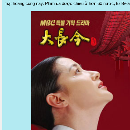
mật hoàng cung này. Phim đã được chiếu ở hơn 60 nước, từ Belar