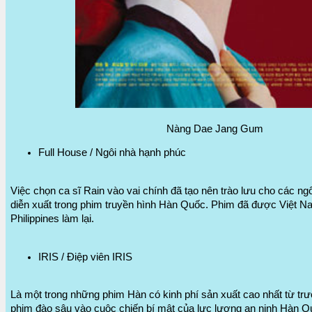
Nàng Dae Jang Gum
Full House / Ngôi nhà hạnh phúc
Việc chọn ca sĩ Rain vào vai chính đã tạo nên trào lưu cho các ng
diễn xuất trong phim truyền hình Hàn Quốc. Phim đã được Việt Na
Philippines làm lại.
IRIS / Điệp viên IRIS
Là một trong những phim Hàn có kinh phí sản xuất cao nhất từ trư
phim đào sâu vào cuộc chiến bí mật của lực lượng an ninh Hàn 