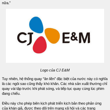
nữa.”
Logo của CJ E&M
Tuy nhiên, hệ thống quay “ăn liền” đặc biệt của nước này có nghĩa
là các ngôi sao cũng thấy khó khăn. Các nhà sản xuất thường chỉ
quay vài tập trước khi phát sóng, và tiếp tục quay cùng lúc phim
đang chiếu.
Điều này cho phép biên kịch phát triển kịch bản theo phản ứng
của khán giả, được theo dõi trên mạng xã hội và các trang