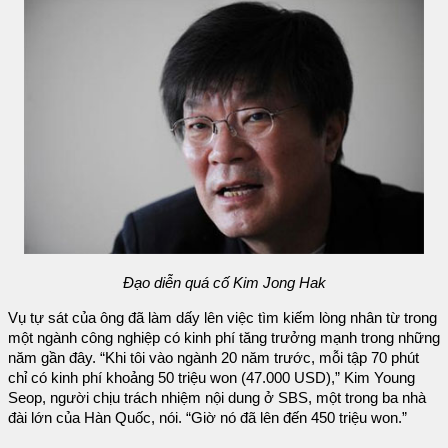
Đạo diễn quá cố Kim Jong Hak
Vụ tự sát của ông đã làm dấy lên việc tìm kiếm lòng nhân từ trong
một ngành công nghiệp có kinh phí tăng trưởng mạnh trong những
năm gần đây. “Khi tôi vào ngành 20 năm trước, mỗi tập 70 phút
chỉ có kinh phí khoảng 50 triệu won (47.000 USD),” Kim Young
Seop, người chịu trách nhiệm nội dung ở SBS, một trong ba nhà
đài lớn của Hàn Quốc, nói. “Giờ nó đã lên đến 450 triệu won.”