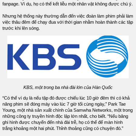
fanpage. Ví dụ, họ có thể kết liễu một nhân vật không được chú ý.
Nhưng hệ thống này thường dẫn đến việc đoàn làm phim phải làm
việc thâu đêm để chạy đua với thời gian nhằm hoàn thành các tập
trước khi lên sóng.
KBS, một trong ba nhà đài lớn của Hàn Quốc
“Có thể ví dụ là nếu tập đó được chiếu lúc 10 giờ đêm thì có khả
năng phim sẽ đóng máy vào lúc 7 giờ tối cùng ngày,” Park Tae
Young, một nhà sản xuất chính của Samwha Networks, một trong
những công ty truyền hình độc lập lớn nhất, cho biết. “Nếu băng
ghi hình được chuyển đến nhà đài trễ, họ có thể để màn hình
trắng khoảng một hai phút. Thỉnh thoảng cũng có chuyện đó.”