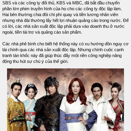
SBS và các công ty đối thủ, KBS và MBC, đã bắt đầu chuyển
phần lớn phim truyền hình của họ cho các công ty độc lập làm.
Hai bên thường chia đôi chi phí quay và tiền lương nhân viên
nhưng nhà đài thường lấy hết lợi nhuận quảng cáo trong nước. Để
có lời, các nhà sản xuất độc lập phải dựa vào doanh thu ở nước
ngoài, tiền tài trợ và quảng cáo sản phẩm.
Các nhà phê bình cho biết hệ thống này có xu hướng dồn nguy cơ
tài chính qua các nhà sản xuất độc lập. Nhưng chính cuộc cạnh
tranh tàn khốc này đã giúp thúc đẩy một nền công nghiệp năng
động thu hút sự chú ý của thế giới.