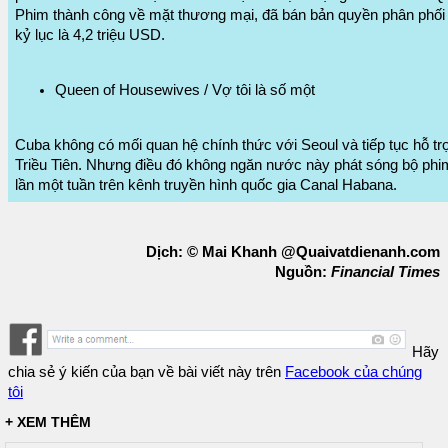
Phim thành công về mặt thương mại, đã bán bản quyền phân phối 
kỷ lục là 4,2 triệu USD.
Queen of Housewives / Vợ tôi là số một
Cuba không có mối quan hệ chính thức với Seoul và tiếp tục hỗ t
Triều Tiên. Nhưng điều đó không ngăn nước này phát sóng bộ phim
lần một tuần trên kênh truyền hình quốc gia Canal Habana.
Dịch: © Mai Khanh @Quaivatdienanh.com
Nguồn:
Financial Times
Hãy
chia sẻ ý kiến của bạn về bài viết này trên
Facebook của chúng
tôi
+ XEM THÊM