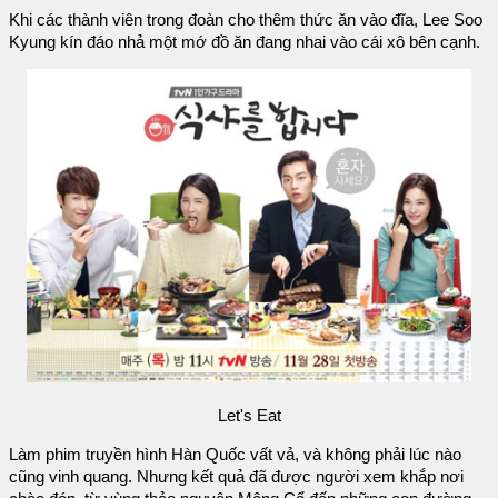
Khi các thành viên trong đoàn cho thêm thức ăn vào đĩa, Lee Soo
Kyung kín đáo nhả một mớ đồ ăn đang nhai vào cái xô bên cạnh.
Let's Eat
Làm phim truyền hình Hàn Quốc vất vả, và không phải lúc nào
cũng vinh quang. Nhưng kết quả đã được người xem khắp nơi