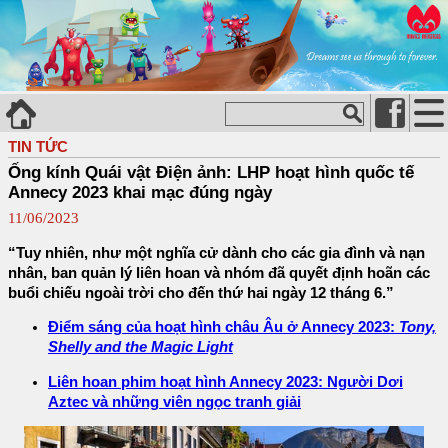
TIN TỨC
Ống kính Quái vật Điện ảnh: LHP hoạt hình quốc tế
Annecy 2023 khai mạc đúng ngày
11/06/2023
“Tuy nhiên, như một nghĩa cử dành cho các gia đình và nạn
nhân, ban quản lý liên hoan và nhóm đã quyết định hoãn các
buổi chiếu ngoài trời cho đến thứ hai ngày 12 tháng 6.”
Điểm sáng của hoạt hình châu Âu ở Annecy 2023:
Tony,
Shelly and the Magic Light
Liên hoan phim hoạt hình Annecy 2023: Người Dơi
Aztec và những viên ngọc tranh giải