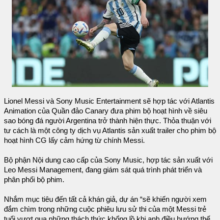
Lionel Messi và Sony Music Entertainment sẽ hợp tác với Atlantis
Animation của Quần đảo Canary đưa phim bộ hoạt hình về siêu
sao bóng đá người Argentina trở thành hiện thực. Thỏa thuận với
tư cách là một công ty dịch vụ Atlantis sản xuất trailer cho phim bộ
hoạt hình CG lấy cảm hứng từ chính Messi.
Bộ phận Nội dung cao cấp của Sony Music, hợp tác sản xuất với
Leo Messi Management, đang giám sát quá trình phát triển và
phân phối bộ phim.
Nhắm mục tiêu đến tất cả khán giả, dự án “sẽ khiến người xem
đắm chìm trong những cuộc phiêu lưu sử thi của một Messi trẻ
tuổi vượt qua những thách thức khổng lồ khi anh điều hướng thế