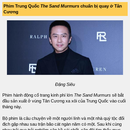
Phim Trung Quốc
The Sand Murmurs
chuẩn bị quay ở Tân
Cương
Đặng Siêu
Phim hành động cổ trang kinh phí lớn
The Sand Murmurs
sẽ bắt
đầu sản xuất ở vùng Tân Cương xa xôi của Trung Quốc vào cuối
tháng này.
Bộ phim là câu chuyện về một người lính và một nhà quý tộc đối
địch gặp nhau sau trận bão cát ngàn năm có một. Sau khi cùng