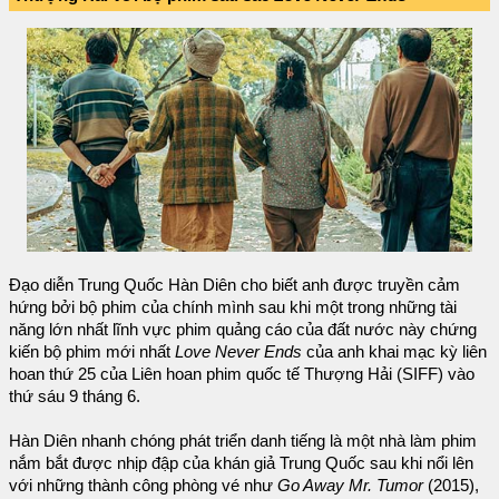
Đạo diễn Trung Quốc Hàn Diên cho biết anh được truyền cảm
hứng bởi bộ phim của chính mình sau khi một trong những tài
năng lớn nhất lĩnh vực phim quảng cáo của đất nước này chứng
kiến bộ phim mới nhất
Love Never Ends
của anh khai mạc kỳ liên
hoan thứ 25 của Liên hoan phim quốc tế Thượng Hải (SIFF) vào
thứ sáu 9 tháng 6.
Hàn Diên nhanh chóng phát triển danh tiếng là một nhà làm phim
nắm bắt được nhịp đập của khán giả Trung Quốc sau khi nổi lên
với những thành công phòng vé như
Go Away Mr. Tumor
(2015),