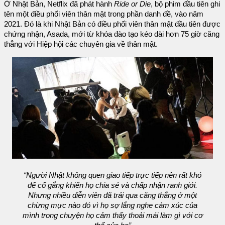
Ở Nhật Bản, Netflix đã phát hành
Ride or Die
, bộ phim đầu tiên ghi
tên một điều phối viên thân mật trong phần danh đề, vào năm
2021. Đó là khi Nhật Bản có điều phối viên thân mật đầu tiên được
chứng nhận, Asada, mới từ khóa đào tạo kéo dài hơn 75 giờ căng
thẳng với Hiệp hội các chuyên gia về thân mật.
“Người Nhật không quen giao tiếp trực tiếp nên rất khó
để cố gắng khiến họ chia sẻ và chấp nhận ranh giới.
Nhưng nhiều diễn viên đã trải qua căng thẳng ở một
chừng mực nào đó vì họ sợ lắng nghe cảm xúc của
mình trong chuyện họ cảm thấy thoải mái làm gì với cơ