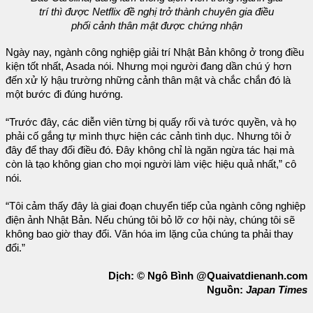
trí thì được Netflix đề nghị trở thành chuyên gia điều
phối cảnh thân mật được chứng nhận
Ngày nay, ngành công nghiệp giải trí Nhật Bản không ở trong điều
kiện tốt nhất, Asada nói. Nhưng mọi người đang dần chú ý hơn
đến xử lý hậu trường những cảnh thân mật và chắc chắn đó là
một bước đi đúng hướng.
“Trước đây, các diễn viên từng bị quấy rối và tước quyền, và họ
phải cố gắng tự mình thực hiện các cảnh tình dục. Nhưng tôi ở
đây để thay đổi điều đó. Đây không chỉ là ngăn ngừa tác hại mà
còn là tạo không gian cho mọi người làm việc hiệu quả nhất,” cô
nói.
“Tôi cảm thấy đây là giai đoạn chuyển tiếp của ngành công nghiệp
điện ảnh Nhật Bản. Nếu chúng tôi bỏ lỡ cơ hội này, chúng tôi sẽ
không bao giờ thay đổi. Văn hóa im lặng của chúng ta phải thay
đổi.”
Dịch: © Ngô Bình @Quaivatdienanh.com
Nguồn:
Japan Times