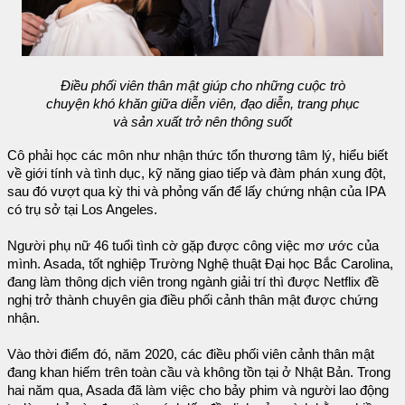
Điều phối viên thân mật giúp cho những cuộc trò
chuyện khó khăn giữa diễn viên, đạo diễn, trang phục
và sản xuất trở nên thông suốt
Cô phải học các môn như nhận thức tổn thương tâm lý, hiểu biết
về giới tính và tình dục, kỹ năng giao tiếp và đàm phán xung đột,
sau đó vượt qua kỳ thi và phỏng vấn để lấy chứng nhận của IPA
có trụ sở tại Los Angeles.
Người phụ nữ 46 tuổi tình cờ gặp được công việc mơ ước của
mình. Asada, tốt nghiệp Trường Nghệ thuật Đại học Bắc Carolina,
đang làm thông dịch viên trong ngành giải trí thì được Netflix đề
nghị trở thành chuyên gia điều phối cảnh thân mật được chứng
nhận.
Vào thời điểm đó, năm 2020, các điều phối viên cảnh thân mật
đang khan hiếm trên toàn cầu và không tồn tại ở Nhật Bản. Trong
hai năm qua, Asada đã làm việc cho bảy phim và người lao động