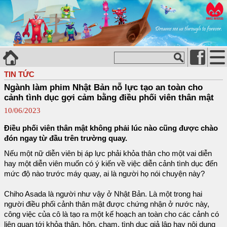
TIN TỨC
Ngành làm phim Nhật Bản nỗ lực tạo an toàn cho
cảnh tình dục gợi cảm bằng điều phối viên thân mật
10/06/2023
Điều phối viên thân mật không phải lúc nào cũng được chào
đón ngay từ đầu trên trường quay.
Nếu một nữ diễn viên bị áp lực phải khỏa thân cho một vai diễn
hay một diễn viên muốn có ý kiến về việc diễn cảnh tình dục đến
mức độ nào trước máy quay, ai là người họ nói chuyện này?
Chiho Asada là người như vậy ở Nhật Bản. Là một trong hai
người điều phối cảnh thân mật được chứng nhận ở nước này,
công việc của cô là tạo ra một kế hoạch an toàn cho các cảnh có
liên quan tới khỏa thân, hôn, chạm, tình dục giả lập hay nội dung