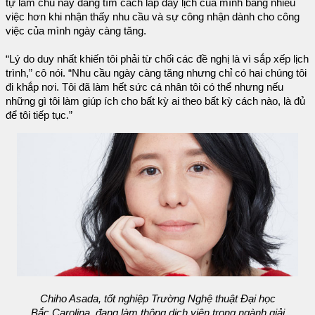
tự làm chủ này đang tìm cách lấp đầy lịch của mình bằng nhiều
việc hơn khi nhận thấy nhu cầu và sự công nhận dành cho công
việc của mình ngày càng tăng.
“Lý do duy nhất khiến tôi phải từ chối các đề nghị là vì sắp xếp lịch
trình,” cô nói. “Nhu cầu ngày càng tăng nhưng chỉ có hai chúng tôi
đi khắp nơi. Tôi đã làm hết sức cá nhân tôi có thể nhưng nếu
những gì tôi làm giúp ích cho bất kỳ ai theo bất kỳ cách nào, là đủ
để tôi tiếp tục.”
Chiho Asada, tốt nghiệp Trường Nghệ thuật Đại học
Bắc Carolina, đang làm thông dịch viên trong ngành giải