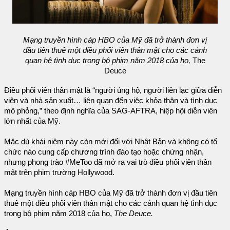
Mạng truyền hình cáp HBO của Mỹ đã trở thành đơn vị
đầu tiên thuê một điều phối viên thân mật cho các cảnh
quan hệ tình dục trong bộ phim năm 2018 của họ,
The
Deuce
Điều phối viên thân mật là “người ủng hộ, người liên lạc giữa diễn
viên và nhà sản xuất… liên quan đến việc khỏa thân và tình dục
mô phỏng,” theo định nghĩa của SAG-AFTRA, hiệp hội diễn viên
lớn nhất của Mỹ.
Mặc dù khái niệm này còn mới đối với Nhật Bản và không có tổ
chức nào cung cấp chương trình đào tạo hoặc chứng nhận,
nhưng phong trào #MeToo đã mở ra vai trò điều phối viên thân
mật trên phim trường Hollywood.
Mạng truyền hình cáp HBO của Mỹ đã trở thành đơn vị đầu tiên
thuê một điều phối viên thân mật cho các cảnh quan hệ tình dục
trong bộ phim năm 2018 của họ,
The Deuce.