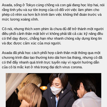
Asada, sống ở Tokyo cùng chồng và con gái đang học lớp hai, nói
rằng tình yêu và sự tôn trọng của cô đối với việc làm phim cho
phép cô nhìn xa hơn lịch trình làm việc không thể đoán trước và
mức lương xoàng xĩnh.
Cô nói, nhưng thích xem phim là chưa đủ để trở thành một người
điều phối cảnh thân mật bởi vì không phải tất cả các kỹ năng đều
có thể dạy được, chẳng hạn như nhanh chóng xây dựng lòng tin
và đọc được cảm xúc của mọi người.
Asada đã phải học cách phối hợp cảnh thân mật thông qua một
chương trình đào tạo thường kéo dài hơn ba tháng, nhưng cô đã
có thể đẩy nhanh quá trình trực tuyến này vì người hướng dẫn
của cô bị mắc kẹt ở nhà trong đại dịch virus corona.