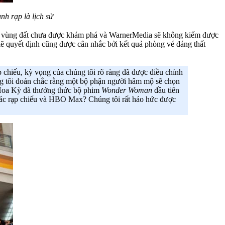
nh rạp là lịch sử
rong vùng đất chưa được khám phá và WarnerMedia sẽ không kiếm được
 lẽ quyết định cũng được cân nhắc bởi kết quả phòng vé đáng thất
p chiếu, kỳ vọng của chúng tôi rõ ràng đã được điều chỉnh
g tôi đoán chắc rằng một bộ phận người hâm mộ sẽ chọn
 Hoa Kỳ đã thưởng thức bộ phim
Wonder Woman
đầu tiên
các rạp chiếu và HBO Max? Chúng tôi rất háo hức được