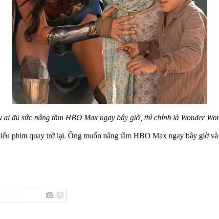
 ai đủ sức nâng
tầm
HBO Max ngay bây giờ, thì chính là Wonder W
hiếu phim quay trở lại. Ông muốn nâng tầm HBO Max ngay bây giờ và 