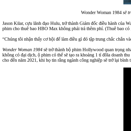
Wonder Woman 1984
sẽ t
Jason Kilar, cựu lãnh đạo Hulu, trở thành Giám đốc điều hành của W
phim cho thuê bao HBO Max không phải trả thêm phí. (Thuê bao có g
“Chúng tôi nhận thấy cơ hội để làm điều gì đó tập trung chắc chắn 
Wonder Woman 1984
sẽ trở thành bộ phim Hollywood quan trọng nhất 
không có đại dịch, ộ phim có thể sẽ tạo ra khoảng 1 tỉ đôla doanh th
cho đến năm 2021, khi họ tin rằng ngành công nghiệp sẽ trở lại bình 