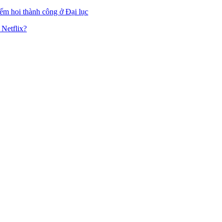
m hoi thành công ở Đại lục
 Netflix?