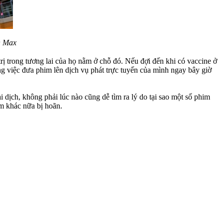
O Max
 trong tương lai của họ nằm ở chỗ đó. Nếu đợi đến khi có vaccine ở
ng việc đưa phim lên dịch vụ phát trực tuyến của mình ngay bây giờ
i dịch, không phải lúc nào cũng dễ tìm ra lý do tại sao một số phim
im khác nữa bị hoãn.