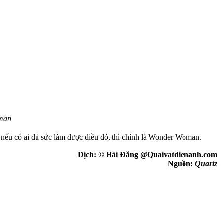
oman
nếu có ai đủ sức làm được điều đó, thì chính là Wonder Woman.
Dịch: © Hải Đăng @Quaivatdienanh.com
Nguồn:
Quartz