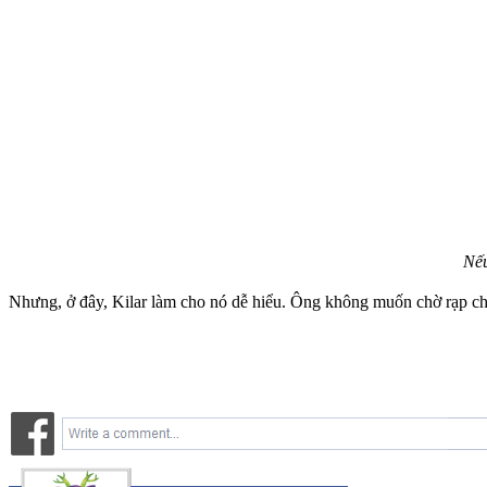
Nếu
Nhưng, ở đây, Kilar làm cho nó dễ hiểu. Ông không muốn chờ rạp c