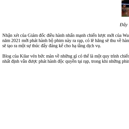
Đây 
Nhận xét của Giám đốc điều hành nhấn mạnh chiến lược mới của Warne
năm 2021 mới phát hành bộ phim này ra rạp, có lẽ hãng sẽ thu về hàn
sẽ tạo ra một sự thúc đẩy đáng kể cho hạ tầng dịch vụ.
Blog của Kilar vén bức màn về những gì có thể là một quy trình chiến
nhất định vẫn được phát hành độc quyền tại rạp, trong khi những ph