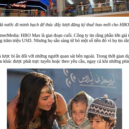
là nước đi minh bạch để thúc đẩy lượt đăng ký thuê bao mới cho HB
rMedia: HBO Max là giai đoạn cuối. Công ty tin rằng phần lớn giá trị
g trăm triệu USD. Nhưng họ sẵn sàng từ bỏ một số tiền đó vì họ tin rằ
 lược bí ẩn đối với những người quan sát bên ngoài. Trong thời gian đạ
im khác được phát trực tuyến hoặc theo yêu cầu, ngay cả khi những ph