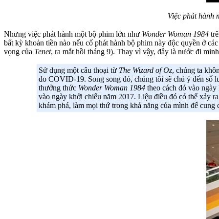
Việc phát hành 
Nhưng việc phát hành một bộ phim lớn như
Wonder Woman 1984
trê
bất kỳ khoản tiền nào nếu cố phát hành bộ phim này độc quyền ở các r
vọng của
Tenet
, ra mắt hồi tháng 9). Thay vì vậy, đây là nước đi m
Sử dụng một câu thoại từ
The Wizard of Oz
, chúng ta khô
do COVID-19. Song song đó, chúng tôi sẽ chú ý đến số 
thưởng thức
Wonder Woman 1984
theo cách đó vào ngày 
vào ngày khởi chiếu năm 2017. Liệu điều đó có thể xảy 
khám phá, làm mọi thứ trong khả năng của mình để cung