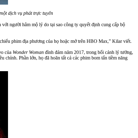
một dịch vụ phát trực tuyến
 với người hâm mộ lý do tại sao công ty quyết định cung cấp bộ
p chiếu phim địa phương của họ hoặc mở trên HBO Max,” Kilar viết.
heo của
Wonder Woman
đình đám năm 2017, trong bối cảnh lý tưởng,
iều chỉnh. Phần lớn, họ đã hoãn tất cả các phim bom tấn tiềm năng