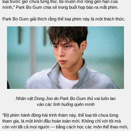
loại trước giờ chưa từng thử, tôi muốn mở rộng giới hạn của
mình,” Park Bo Gum chia sẻ trong buổi họp báo ra mắt phim.
Park Bo Gum giải thích rằng thể loại phim này là một thách thức.
Nhân vật Dong Joo do Park Bo Gum thủ vai luôn lao
vào các tình huống quên mình
“Bộ phim hành động-hài trinh thám này, thể loại tôi chưa từng
tham gia, là một khởi đầu hoàn toàn mới. Không chỉ với tôi mà
còn với tất cả mọi người — bằng cách học các môn thể thao mới,