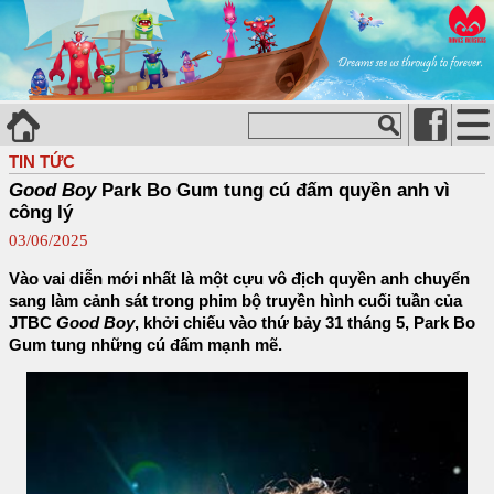
TIN TỨC
Good Boy
Park Bo Gum tung cú đấm quyền anh vì
công lý
03/06/2025
Vào vai diễn mới nhất là một cựu vô địch quyền anh chuyển
sang làm cảnh sát trong phim bộ truyền hình cuối tuần của
JTBC
Good Boy
, khởi chiếu vào thứ bảy 31 tháng 5, Park Bo
Gum tung những cú đấm mạnh mẽ.