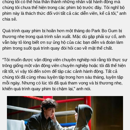
chúng tôi có thể hóa thân thành những nhân vật hành động mà
chúng tôi chưa thể hiện trong các phim bộ trước đây. Tôi nghĩ bộ
phim này là thách thức đối với tất cả các diễn viên, kể cả tôi,” anh
chia sẻ.
Quá trình quay phim bị hoãn hơn một tháng do Park Bo Gum bị
thương nhẹ trong quá trình sản xuất. Mặc dù gặp phải sự cố, anh
vẫn bày tỏ lòng biết ơn sự ủng hộ của các bạn diễn và đoàn làm
phim trong suốt quá trình quay đòi hỏi cao về mặt thể chất.
“Tôi muốn được vận động viên chuyên nghiệp nói rằng tôi thực sự
trông giống một vận động viên chuyên nghiệp hoặc tôi đã thể hiện
rất tốt, vì vậy tôi đến sớm để tập các cảnh hành động. Tất cả
chúng tôi đã cùng nhau luyện tập trong hơn sáu tháng, luyện tập
mỗi ngày. Nhưng có lúc tôi đã quá tham vọng và bị thương nhẹ,
khiến quá trình quay phim bị chậm lại,” anh nói.