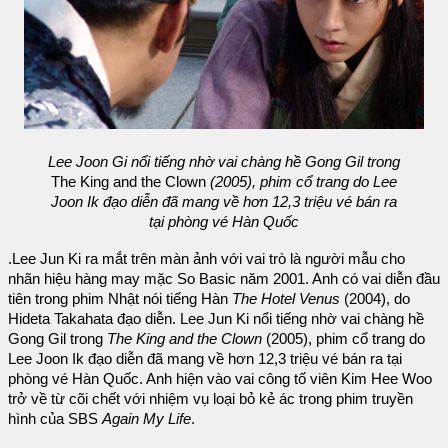
Lee Joon Gi nổi tiếng nhờ vai chàng hề Gong Gil trong
The King and the Clown
(2005), phim cổ trang do Lee
Joon Ik đạo diễn đã mang về hơn 12,3 triệu vé bán ra
tại phòng vé Hàn Quốc
.Lee Jun Ki ra mắt trên màn ảnh với vai trò là người mẫu cho
nhãn hiệu hàng may mặc So Basic năm 2001. Anh có vai diễn đầu
tiên trong phim Nhật nói tiếng Hàn
The Hotel Venus
(2004), do
Hideta Takahata đạo diễn. Lee Jun Ki nổi tiếng nhờ vai chàng hề
Gong Gil trong
The King and the Clown
(2005), phim cổ trang do
Lee Joon Ik đạo diễn đã mang về hơn 12,3 triệu vé bán ra tại
phòng vé Hàn Quốc. Anh hiện vào vai công tố viên Kim Hee Woo
trở về từ cõi chết với nhiệm vụ loại bỏ kẻ ác trong phim truyền
hình của SBS
Again My Life
.