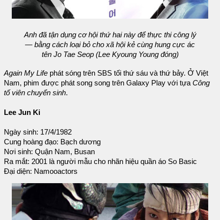
Anh đã tận dụng cơ hội thứ hai này để thực thi công lý
— bằng cách loại bỏ cho xã hội kẻ cùng hung cực ác
tên Jo Tae Seop (Lee Kyoung Young đóng)
Again My Life
phát sóng trên SBS tối thứ sáu và thứ bảy. Ở Việt
Nam, phim được phát song song trên Galaxy Play với tựa
Công
tố viên chuyển sinh
.
Lee Jun Ki
Ngày sinh: 17/4/1982
Cung hoàng đạo: Bạch dương
Nơi sinh: Quận Nam, Busan
Ra mắt: 2001 là người mẫu cho nhãn hiệu quần áo So Basic
Đại diện: Namooactors