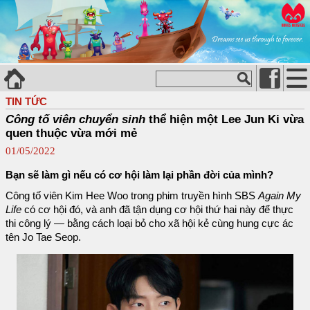
TIN TỨC
Công tố viên chuyển sinh
thể hiện một Lee Jun Ki vừa
quen thuộc vừa mới mẻ
01/05/2022
Bạn sẽ làm gì nếu có cơ hội làm lại phần đời của mình?
Công tố viên Kim Hee Woo trong phim truyền hình SBS
Again My
Life
có cơ hội đó, và anh đã tận dụng cơ hội thứ hai này để thực
thi công lý — bằng cách loại bỏ cho xã hội kẻ cùng hung cực ác
tên Jo Tae Seop.