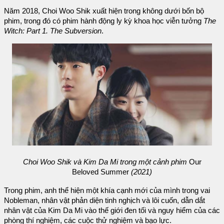
Năm 2018, Choi Woo Shik xuất hiện trong không dưới bốn bộ
phim, trong đó có phim hành động ly kỳ khoa học viễn tưởng
The
Witch: Part 1. The Subversion
.
Choi Woo Shik và Kim Da Mi trong một cảnh phim
Our
Beloved Summer
(2021)
Trong phim, anh thể hiện một khía cạnh mới của mình trong vai
Nobleman, nhân vật phản diện tinh nghịch và lôi cuốn, dẫn dắt
nhân vật của Kim Da Mi vào thế giới đen tối và nguy hiểm của các
phòng thí nghiệm, các cuộc thử nghiệm và bạo lực.