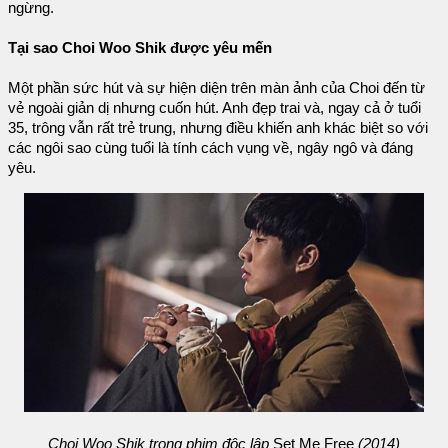
ngừng.
Tại sao Choi Woo Shik được yêu mến
Một phần sức hút và sự hiện diện trên màn ảnh của Choi đến từ
vẻ ngoài giản dị nhưng cuốn hút. Anh đẹp trai và, ngay cả ở tuổi
35, trông vẫn rất trẻ trung, nhưng điều khiến anh khác biệt so với
các ngôi sao cùng tuổi là tính cách vụng về, ngây ngô và đáng
yêu.
Choi Woo Shik trong phim độc lập
Set Me Free
(2014)