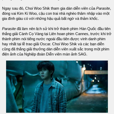
Ngay sau đó, Choi Woo Shik tham gia dàn diễn viên của
Parasite
,
đóng vai Kim Ki Woo, cậu con trai nhà nghèo thâm nhập vào một
gia đình giàu có với những hậu quả bất ngờ và thảm khốc.
Parasite
đã làm nên lịch sử khi trở thành phim Hàn Quốc đầu tiên
thắng giải Cành Cọ Vàng tại Liên hoan phim Cannes, trước khi trở
thành phim nói tiếng nước ngoài đầu tiên được vinh danh phim
hay nhất tại lễ trao giải Oscar. Choi Woo Shik và các bạn diễn
cũng đã thắng giải thưởng dàn diễn viên xuất sắc trong một phim
điện ảnh của Nghiệp đoàn Diễn viên màn ảnh SAG.