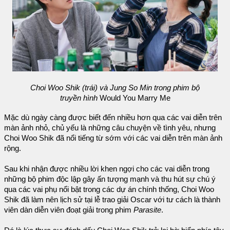
Choi Woo Shik (trái) và Jung So Min trong phim bộ
truyền hình
Would You Marry Me
Mặc dù ngày càng được biết đến nhiều hơn qua các vai diễn trên
màn ảnh nhỏ, chủ yếu là những câu chuyện về tình yêu, nhưng
Choi Woo Shik đã nổi tiếng từ sớm với các vai diễn trên màn ảnh
rộng.
Sau khi nhận được nhiều lời khen ngợi cho các vai diễn trong
những bộ phim độc lập gây ấn tượng mạnh và thu hút sự chú ý
qua các vai phụ nổi bật trong các dự án chính thống, Choi Woo
Shik đã làm nên lịch sử tại lễ trao giải Oscar với tư cách là thành
viên dàn diễn viên đoạt giải trong phim
Parasite
.