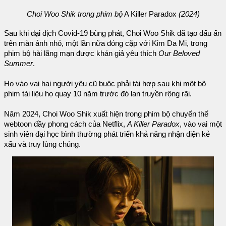
Choi Woo Shik trong phim bộ
A Killer Paradox
(2024)
Sau khi đại dịch Covid-19 bùng phát, Choi Woo Shik đã tạo dấu ấn
trên màn ảnh nhỏ, một lần nữa đóng cặp với Kim Da Mi, trong
phim bộ hài lãng mạn được khán giả yêu thích
Our Beloved
Summer
.
Họ vào vai hai người yêu cũ buộc phải tái hợp sau khi một bộ
phim tài liệu họ quay 10 năm trước đó lan truyền rộng rãi.
Năm 2024, Choi Woo Shik xuất hiện trong phim bộ chuyển thể
webtoon đầy phong cách của Netflix,
A Killer Paradox
, vào vai một
sinh viên đại học bình thường phát triển khả năng nhận diện kẻ
xấu và truy lùng chúng.