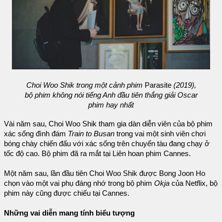
Choi Woo Shik trong một cảnh phim
Parasite
(2019),
bộ phim không nói tiếng Anh đầu tiên thắng giải Oscar
phim hay nhất
Vài năm sau, Choi Woo Shik tham gia dàn diễn viên của bộ phim
xác sống đình đám
Train to Busan
trong vai một sinh viên chơi
bóng chày chiến đấu với xác sống trên chuyến tàu đang chạy ở
tốc độ cao. Bộ phim đã ra mắt tại Liên hoan phim Cannes.
Một năm sau, lần đầu tiên Choi Woo Shik được Bong Joon Ho
chọn vào một vai phụ đáng nhớ trong bộ phim
Okja
của Netflix, bộ
phim này cũng được chiếu tại Cannes.
Những vai diễn mang tính biểu tượng