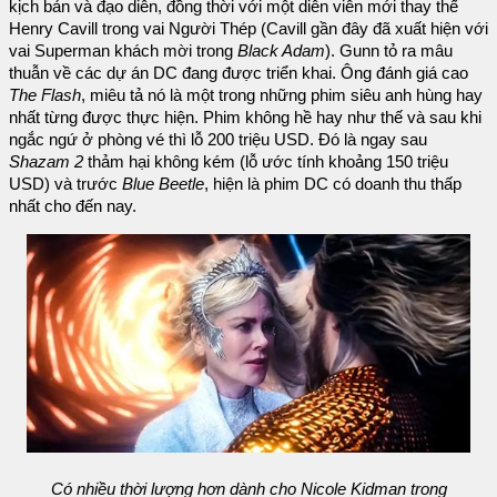
kịch bản và đạo diễn, đồng thời với một diễn viên mới thay thế
Henry Cavill trong vai Người Thép (Cavill gần đây đã xuất hiện với
vai Superman khách mời trong
Black Adam
). Gunn tỏ ra mâu
thuẫn về các dự án DC đang được triển khai. Ông đánh giá cao
The Flash
, miêu tả nó là một trong những phim siêu anh hùng hay
nhất từng được thực hiện. Phim không hề hay như thế và sau khi
ngắc ngứ ở phòng vé thì lỗ 200 triệu USD. Đó là ngay sau
Shazam 2
thảm hại không kém (lỗ ước tính khoảng 150 triệu
USD) và trước
Blue Beetle
, hiện là phim DC có doanh thu thấp
nhất cho đến nay.
Có nhiều thời lượng hơn dành cho Nicole Kidman trong