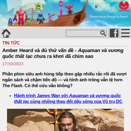
TIN TỨC
Amber Heard và đủ thứ vấn đề -
Aquaman và vương
quốc thất lạc
chưa ra khơi đã chìm sao
17/10/2023
Phần phim siêu anh hùng tiếp theo gặp nhiều rắc rối đã vượt
ngân sách và chậm tiến độ — và hình ảnh trông vẫn tệ hơn
The Flash
. Có thể cứu vãn không?
Hành trình James Wan với
Aquaman và vương quốc
thất lạc
cùng những thay đổi dậy sóng của Vũ trụ DC