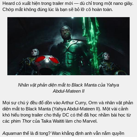
Heard có xuất hiện trong trailer mới — dù chỉ trong một nano giây.
Chớp mắt không đúng lúc là bạn sẽ bỏ lỡ cô hoàn toàn.
Nhân vật phản diện mắt to Black Manta của Yahya
Abdul-Mateen II
Mọi sự chú ý đều đổ dồn vào Arthur Curry, Orm và nhân vật phản
diện mắt to Black Manta (Yahya Abdul-Mateen II). Một vài cảnh
khó hiểu trong trailer cho thấy DC có thể đã học nhầm bài học từ
các phim
Thor
của Taika Waititi làm cho Marvel.
Aquaman
thế là đi tong? Wan khẳng định anh vẫn nắm quyền