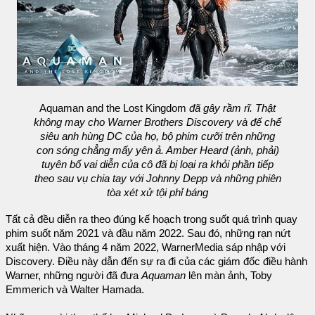
Aquaman and the Lost Kingdom
đã gây rầm rĩ. Thật
không may cho Warner Brothers Discovery và đế chế
siêu anh hùng DC của họ, bộ phim cưỡi trên những
con sóng chẳng mấy yên ả. Amber Heard (ảnh, phải)
tuyên bố vai diễn của cô đã bị loại ra khỏi phần tiếp
theo sau vụ chia tay với Johnny Depp và những phiên
tòa xét xử tội phỉ báng
Tất cả đều diễn ra theo đúng kế hoạch trong suốt quá trình quay
phim suốt năm 2021 và đầu năm 2022. Sau đó, những rạn nứt
xuất hiện. Vào tháng 4 năm 2022, WarnerMedia sáp nhập với
Discovery. Điều này dẫn đến sự ra đi của các giám đốc điều hành
Warner, những người đã đưa
Aquaman
lên màn ảnh, Toby
Emmerich và Walter Hamada.