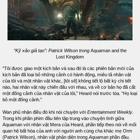
“Kỹ xảo giả tạo”: Patrick Wilson trong
Aquaman and the
Lost Kingdom
“Tôi được giao một kịch bản và sau đó là các phiên bản mới của
kịch bản đã loại bỏ những cảnh có hành động, miêu tả nhân vật
của tôi và một nhân vật khác, [tôi sẽ] không tiết lộ bất kỳ chi tiết
nào, hai nhân vật này chiến đấu với nhau, và về cơ bản họ đã cắt
một đống cảnh của nhân vật của tôi,” Heard nói trước tòa. “Họ loại
bỏ một đống cảnh.”
Wan phủ nhận điều đó khi nói chuyện với
Entertainment Weekly
.
Trong khi phần phim đầu tiên tập trung vào chuyện tình giữa
Aquaman với nhân vật Mera của Heard, phần tiếp theo nói về mối
quan hệ bất hòa của anh với người anh cùng cha khác mẹ Orm
(Patrick Wilson), nhân vật phản diện trong
Aquaman
phần đầu.