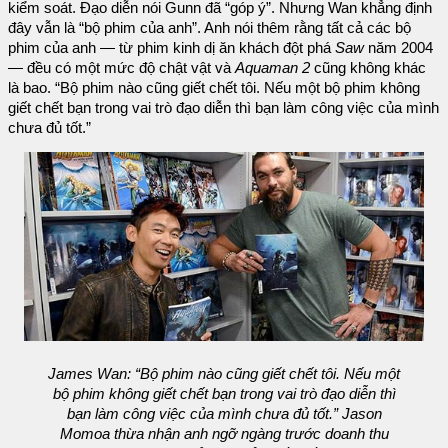
kiểm soát. Đạo diễn nói Gunn đã “góp ý”. Nhưng Wan khẳng định
đây vẫn là “bộ phim của anh”. Anh nói thêm rằng tất cả các bộ
phim của anh — từ phim kinh dị ăn khách đột phá
Saw
năm 2004
— đều có một mức độ chật vật và
Aquaman 2
cũng không khác
là bao. “Bộ phim nào cũng giết chết tôi. Nếu một bộ phim không
giết chết bạn trong vai trò đạo diễn thì bạn làm công việc của mình
chưa đủ tốt.”
James Wan: “Bộ phim nào cũng giết chết tôi. Nếu một
bộ phim không giết chết bạn trong vai trò đạo diễn thì
bạn làm công việc của mình chưa đủ tốt.” Jason
Momoa thừa nhận anh ngỡ ngàng trước doanh thu