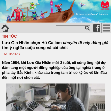
TIN TỨC
Lưu Gia Nhân chọn Hồ Ca làm
chuyến đi này đáng giá
tìm ý nghĩa cuộc sống và cái chết
16/10/2023
Năm 1984, khi Lưu Gia Nhân mới 3 tuổi, cô cùng ông nội dự
đám tang một người đồng nghiệp của ông tại nghĩa trang ở
phía tây Bắc Kinh, khắc sâu trong tâm trí cô ký ức về lần đầu
đến một nơi chôn cất.