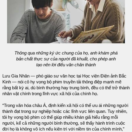
Thông qua những ký ức chung của họ, anh khám phá
bản chất thực sự của người đã khuất, cho phép anh
tạo nên lời điếu văn chân thành
Lưu Gia Nhân — phó giáo sư văn học tại Học viện Điện ảnh Bắc
Kinh — nói cô hy vọng bộ phim truyền tải thông điệp mạnh mẽ
rằng bất kỳ ai, dù bình thường hay trung bình, đều có thể trở thành
nhân vật chính trong lĩnh vực xã hội của chính họ.
“Trong văn hóa châu Á, định kiến xã hội có thể ưu ái những người
thành đạt trong sự nghiệp hoặc các lĩnh vực liên quan. Tuy nhiên,
tôi hy vọng bộ phim có thể giúp nhiều khán giả hiểu rằng mỗi
người, kể cả những người bình thường, sẽ thấy hành trình cuộc
đời họ là không vô ích nếu kiên trì với niềm tin của chính mình,”