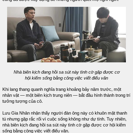
Nhà biên kịch đang hồi sa sút này tình cờ gặp được cơ
hội kiếm sống bằng công việc viết điếu văn
Khi lang thang quanh nghĩa trang khoảng bảy năm trước, một
nhân vật — một biên kịch trung niên — bắt đầu hình thành trong trí
tưởng tượng của cô.
Lưu Gia Nhân nhận thấy người đàn ông này có khuôn mặt thanh
tú nhưng gặp rắc rối vì cuộc sống không như dự tính. Tuy nhiên,
nhà biên kịch đang hồi sa sút này tình cờ gặp được cơ hội kiếm
sống bằng công việc viết điếu văn.