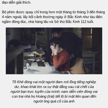
đạo diễn giải thích.
Bộ phim được quay chỉ trong hơn một tháng từ tháng 3 đến tháng
4 năm ngoái, lấy bối cảnh thường ngày ở Bắc Kinh như tàu điện
ngầm đông đúc, nhà hàng lẩu và Sở thú Bắc Kinh 112 tuổi.
Tề Khê đóng vai một người đam mê lồng tiếng nghiệp
dư, khao khát tìm ra sự thật đằng sau cái chết của
người bạn trực tuyến của mình; nam diễn viên đóng vai
con trai nhà họ Hoàng (trái) tiết lộ bí mật liên quan đến
người ông quá cố của anh