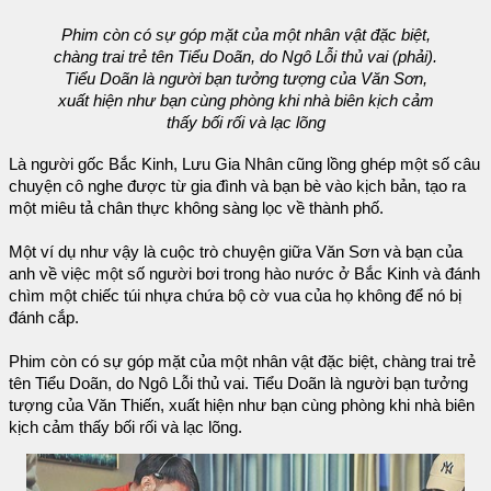
Phim còn có sự góp mặt của một nhân vật đặc biệt,
chàng trai trẻ tên Tiểu Doãn, do Ngô Lỗi thủ vai (phải).
Tiểu Doãn là người bạn tưởng tượng của Văn Sơn,
xuất hiện như bạn cùng phòng khi nhà biên kịch cảm
thấy bối rối và lạc lõng
Là người gốc Bắc Kinh, Lưu Gia Nhân cũng lồng ghép một số câu
chuyện cô nghe được từ gia đình và bạn bè vào kịch bản, tạo ra
một miêu tả chân thực không sàng lọc về thành phố.
Một ví dụ như vậy là cuộc trò chuyện giữa Văn Sơn và bạn của
anh về việc một số người bơi trong hào nước ở Bắc Kinh và đánh
chìm một chiếc túi nhựa chứa bộ cờ vua của họ không để nó bị
đánh cắp.
Phim còn có sự góp mặt của một nhân vật đặc biệt, chàng trai trẻ
tên Tiểu Doãn, do Ngô Lỗi thủ vai. Tiểu Doãn là người bạn tưởng
tượng của Văn Thiến, xuất hiện như bạn cùng phòng khi nhà biên
kịch cảm thấy bối rối và lạc lõng.