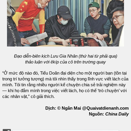
Đạo diễn-biên kịch Lưu Gia Nhân (thứ hai từ phải qua)
thảo luận với êkíp của cô trên trường quay
“Ở mức độ nào đó, Tiểu Doãn đại diện cho một người bạn (tồn tại
trong trí tưởng tượng) mà tôi nhìn thấy trong lĩnh vực viết lách của
mình. Tôi tin rằng nhiều người kể chuyện chia sẻ trải nghiệm này
— khi họ đắm mình trong việc viết lách, họ có thể ‘trò chuyện’ với
các nhân vật,” cô giải thích.
Dịch: © Ngân Mai @Quaivatdienanh.com
Nguồn:
China Daily