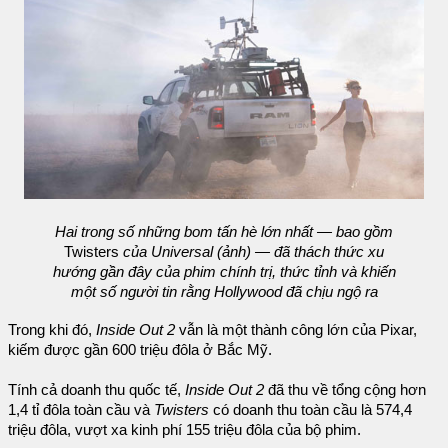
Hai trong số những bom tấn hè lớn nhất — bao gồm
Twisters
của Universal (ảnh) — đã thách thức xu
hướng gần đây của phim chính trị, thức tỉnh và khiến
một số người tin rằng Hollywood đã chịu ngộ ra
Trong khi đó,
Inside Out 2
vẫn là một thành công lớn của Pixar,
kiếm được gần 600 triệu đôla ở Bắc Mỹ.
Tính cả doanh thu quốc tế,
Inside Out 2
đã thu về tổng cộng hơn
1,4 tỉ đôla toàn cầu và
Twisters
có doanh thu toàn cầu là 574,4
triệu đôla, vượt xa kinh phí 155 triệu đôla của bộ phim.