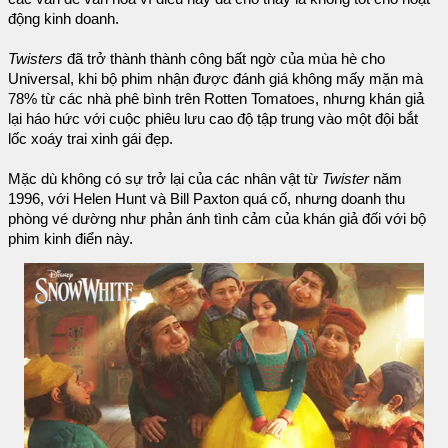
động kinh doanh.
Twisters
đã trở thành thành công bất ngờ của mùa hè cho
Universal, khi bộ phim nhận được đánh giá không mấy mặn mà
78% từ các nhà phê bình trên Rotten Tomatoes, nhưng khán giả
lại háo hức với cuộc phiêu lưu cao độ tập trung vào một đội bắt
lốc xoáy trai xinh gái đẹp.
Mặc dù không có sự trở lại của các nhân vật từ
Twister
năm
1996, với Helen Hunt và Bill Paxton quá cố, nhưng doanh thu
phòng vé dường như phản ánh tình cảm của khán giả đối với bộ
phim kinh điển này.