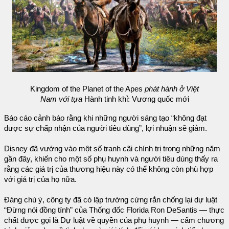
Kingdom of the Planet of the Apes
phát hành ở Việt
Nam với tựa
Hành tinh khỉ: Vương quốc mới
Báo cáo cảnh báo rằng khi những người sáng tạo “không đạt
được sự chấp nhận của người tiêu dùng”, lợi nhuận sẽ giảm.
Disney đã vướng vào một số tranh cãi chính trị trong những năm
gần đây, khiến cho một số phụ huynh và người tiêu dùng thấy ra
rằng các giá trị của thương hiệu này có thể không còn phù hợp
với giá trị của họ nữa.
Đáng chú ý, công ty đã có lập trường cứng rắn chống lại dự luật
“Đừng nói đồng tính” của Thống đốc Florida Ron DeSantis — thực
chất được gọi là Dự luật về quyền của phụ huynh — cấm chương