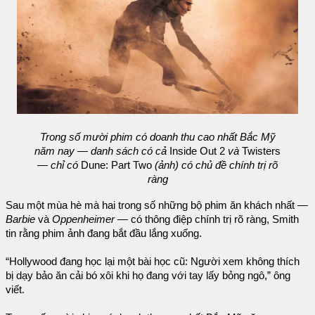
Trong số mười phim có doanh thu cao nhất Bắc Mỹ
năm nay — danh sách có cả
Inside Out 2
và
Twisters
— chỉ có
Dune: Part Two
(ảnh) có chủ đề chính trị rõ
ràng
Sau một mùa hè mà hai trong số những bộ phim ăn khách nhất —
Barbie
và
Oppenheimer
— có thông điệp chính trị rõ ràng, Smith
tin rằng phim ảnh đang bắt đầu lắng xuống.
“Hollywood đang học lại một bài học cũ: Người xem không thích
bị dạy bảo ăn cải bó xôi khi họ đang với tay lấy bỏng ngô,” ông
viết.