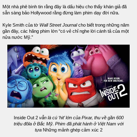
Một nhà phê bình tin rằng đây là dấu hiệu cho thấy khán giả đã
sẵn sàng bảo Hollywood rằng đừng làm phim dạy đời nữa.
Kyle Smith của tờ
Wall Street Journal
cho biết trong những năm
gần đây, các hãng phim lớn “có vẻ chỉ nghe lời cánh tả của một
nửa nước Mỹ.”
Inside Out 2
vẫn là cú ‘hit’ lớn của Pixar, thu về gần 600
triệu đôla ở Bắc Mỹ. Phim đã phát hành ở Việt Nam với
tựa
Những mảnh ghép cảm xúc 2