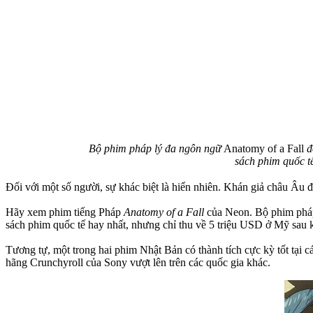
Bộ phim pháp lý đa ngôn ngữ
Anatomy of a Fall
đ
sách phim quốc t
Đối với một số người, sự khác biệt là hiển nhiên. Khán giả châu Âu đ
Hãy xem phim tiếng Pháp
Anatomy of a Fall
của Neon. Bộ phim pháp 
sách phim quốc tế hay nhất, nhưng chỉ thu về 5 triệu USD ở Mỹ sau 
Tương tự, một trong hai phim Nhật Bản có thành tích cực kỳ tốt tại 
hãng Crunchyroll của Sony vượt lên trên các quốc gia khác.