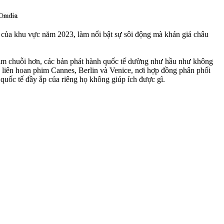
 của khu vực năm 2023, làm nổi bật sự sôi động mà khán giả châu
him chuỗi hơn, các bản phát hành quốc tế dường như hầu như không
c liên hoan phim Cannes, Berlin và Venice, nơi hợp đồng phân phối
 quốc tế đầy ắp của riêng họ không giúp ích được gì.