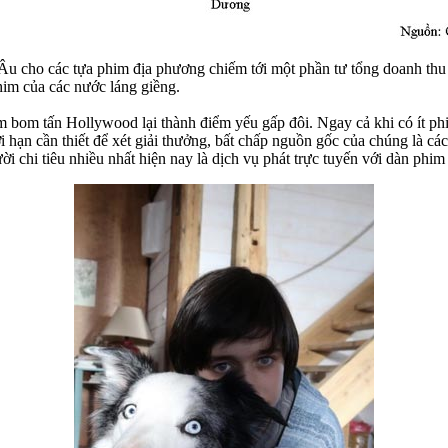
Âu cho các tựa phim địa phương chiếm tới một phần tư tổng doanh thu
him của các nước láng giềng.
im bom tấn Hollywood lại thành điểm yếu gấp đôi. Ngay cả khi có ít p
i hạn cần thiết để xét giải thưởng, bất chấp nguồn gốc của chúng là cá
 chi tiêu nhiều nhất hiện nay là dịch vụ phát trực tuyến với dàn phim