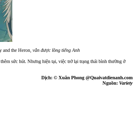
 and the Heron
, vẫn được lồng tiếng Anh
m sức hút. Nhưng hiện tại, việc trở lại trạng thái bình thường ở
Dịch: © Xuân Phong @Quaivatdienanh.com
Nguồn:
Variety