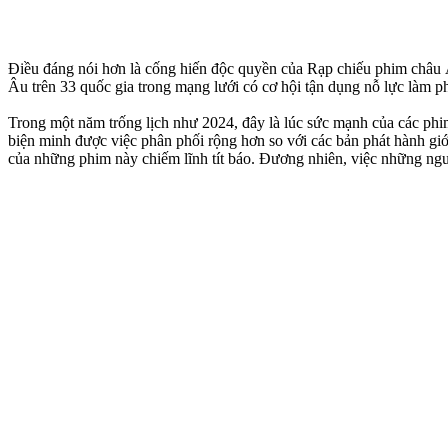
Điều đáng nói hơn là cống hiến độc quyền của Rạp chiếu phim châu 
Âu trên 33 quốc gia trong mạng lưới có cơ hội tận dụng nỗ lực làm p
Trong một năm trống lịch như 2024, đây là lúc sức mạnh của các ph
biện minh được việc phân phối rộng hơn so với các bản phát hành giớ
của những phim này chiếm lĩnh tít báo. Đương nhiên, việc những người