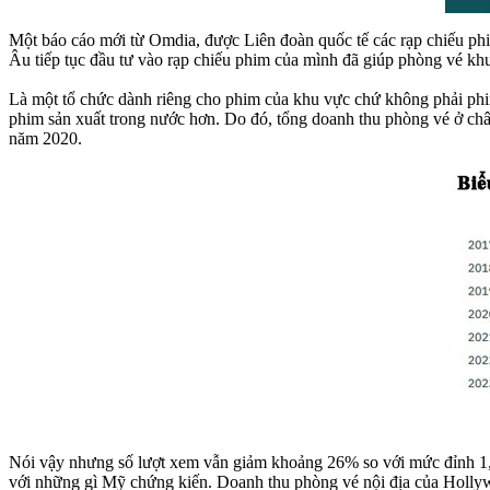
Một báo cáo mới từ Omdia, được Liên đoàn quốc tế các rạp chiếu ph
Âu tiếp tục đầu tư vào rạp chiếu phim của mình đã giúp phòng vé kh
Là một tổ chức dành riêng cho phim của khu vực chứ không phải phi
phim sản xuất trong nước hơn. Do đó, tổng doanh thu phòng vé ở châ
năm 2020.
Nói vậy nhưng số lượt xem vẫn giảm khoảng 26% so với mức đỉnh 1,35
với những gì Mỹ chứng kiến. Doanh thu phòng vé nội địa của Holly