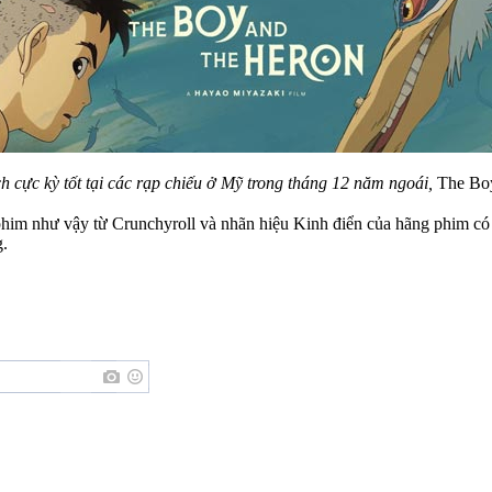
h cực kỳ tốt tại các rạp chiếu ở Mỹ trong tháng 12 năm ngoái,
The Boy
m như vậy từ Crunchyroll và nhãn hiệu Kinh điển của hãng phim có thê
g.