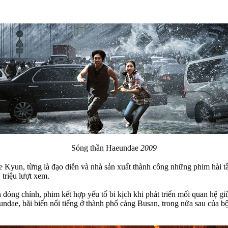
Sóng thần Haeundae
2009
 Kyun, từng là đạo diễn và nhà sản xuất thành công những phim hài 
 triệu lượt xem.
 chính, phim kết hợp yếu tố bi kịch khi phát triển mối quan hệ giữ
dae, bãi biển nổi tiếng ở thành phố cảng Busan, trong nửa sau của bộ