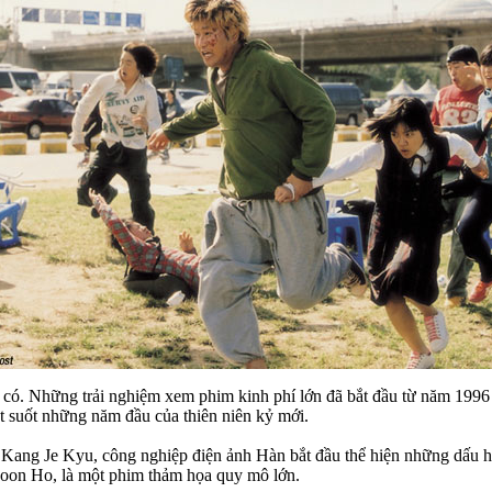
 có. Những trải nghiệm xem phim kinh phí lớn đã bắt đầu từ năm 1996
t suốt những năm đầu của thiên niên kỷ mới.
 Kang Je Kyu, công nghiệp điện ảnh Hàn bắt đầu thể hiện những dấu hi
oon Ho, là một phim thảm họa quy mô lớn.