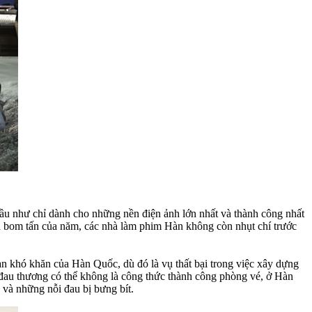
hầu như chỉ dành cho những nền điện ảnh lớn nhất và thành công nhất
à bom tấn của năm, các nhà làm phim Hàn không còn nhụt chí trước
n khó khăn của Hàn Quốc, dù đó là vụ thất bại trong việc xây dựng
đau thương có thể không là công thức thành công phòng vé, ở Hàn
 và những nỗi đau bị bưng bít.