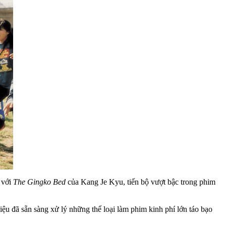
 với
The Gingko Bed
của Kang Je Kyu, tiến bộ vượt bậc trong phim
ệu đã sẵn sàng xử lý những thể loại làm phim kinh phí lớn táo bạo