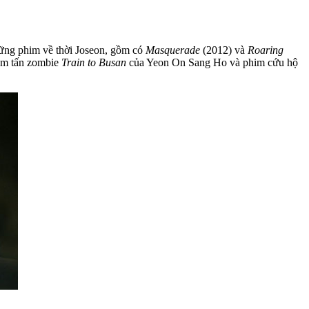
hững phim về thời Joseon, gồm có
Masquerade
(2012) và
Roaring
bom tấn zombie
Train to Busan
của Yeon On Sang Ho và phim cứu hộ