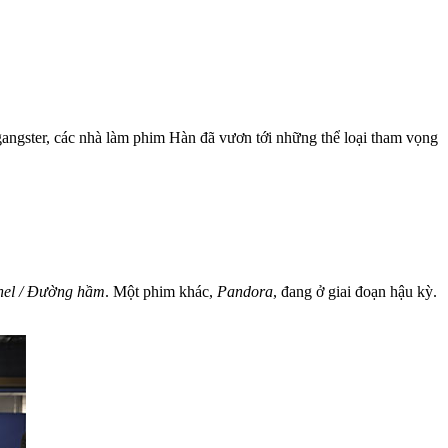
gangster, các nhà làm phim Hàn đã vươn tới những thể loại tham vọng
nel / Đường hầm
. Một phim khác,
Pandora
, đang ở giai đoạn hậu kỳ.