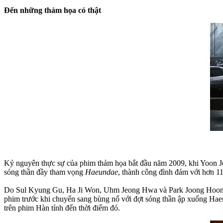
Đến những thảm họa có thật
Kỷ nguyên thực sự của phim thảm họa bắt đầu năm 2009, khi Yoon Je
sóng thần đầy tham vọng
Haeundae
, thành công đình đám với hơn 11
Do Sul Kyung Gu, Ha Ji Won, Uhm Jeong Hwa và Park Joong Hoon đóng
phim trước khi chuyển sang bùng nổ với đợt sóng thần ập xuống Haeun
trên phim Hàn tính đến thời điểm đó.