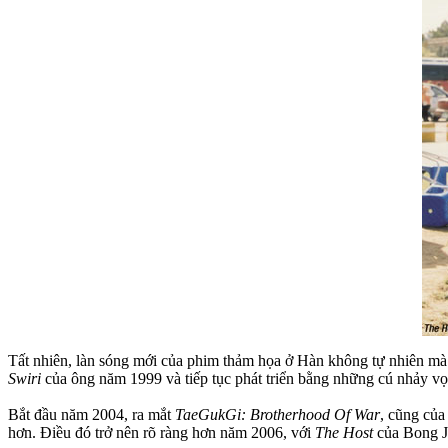
Tất nhiên, làn sóng mới của phim thảm họa ở Hàn không tự nhiên mà
Swiri
của ông năm 1999 và tiếp tục phát triển bằng những cú nhảy vọ
Bắt đầu năm 2004, ra mắt
TaeGukGi: Brotherhood Of War
, cũng của
hơn. Điều đó trở nên rõ ràng hơn năm 2006, với
The Host
của Bong J