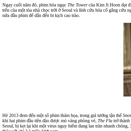
Ngay cuối năm đó, phim hỏa ngục
The Tower
của Kim Ji Hoon đạt đỉ
trên của một tòa nhà chọc trời ở Seoul và lính cứu hỏa cố gắng cứu 
nửa đầu phim để dẫn đến bi kịch cao trào.
Hè 2013 đem đến một số phim thảm họa, trong giả tưởng tận thế
Sno
khi hai phim đầu tiên đào được mỏ vàng phòng vé,
The Flu
trở thành
Seoul, bị kẹt lại khi một virus nguy hiểm đang lan tràn nhanh chóng,