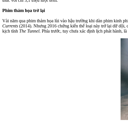
thúc với chỉ 3,1 triệu lượt xem.
Phim thảm họa trở lại
Vài năm qua phim thảm họa lùi vào hậu trường khi dàn phim kinh ph
Currents
(2014). Nhưng 2016 chứng kiến thể loại này trở lại dữ dội
kịch tính
The Tunnel
. Phía trước, tuy chưa xác định lịch phát hành, là