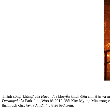
Thành công ‘khủng’ của
Haeundae
khuyến khích điện ảnh Hàn và mặ
Deranged
của Park Jung Woo hè 2012. Với Kim Myung Min trong vai 
thành tích chắc tay, với hơn 4,5 triệu lượt xem.