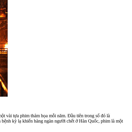
t vài tựa phim thảm họa mỗi năm. Đầu tiên trong số đó là
 bệnh kỳ lạ khiến hàng ngàn người chết ở Hàn Quốc, phim là một