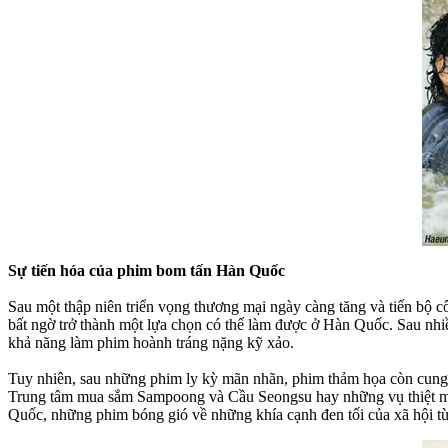
Sự tiến hóa của phim bom tấn Hàn Quốc
Sau một thập niên triển vọng thương mại ngày càng tăng và tiến bộ 
bất ngờ trở thành một lựa chọn có thể làm được ở Hàn Quốc. Sau nh
khả năng làm phim hoành tráng nặng kỹ xảo.
Tuy nhiên, sau những phim ly kỳ mãn nhãn, phim thảm họa còn cung c
Trung tâm mua sắm Sampoong và Cầu Seongsu hay những vụ thiệt mạng
Quốc, những phim bóng gió về những khía cạnh đen tối của xã hội từn