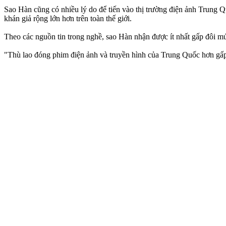
Sao Hàn cũng có nhiều lý do để tiến vào thị trường điện ảnh Trung Q
khán giả rộng lớn hơn trên toàn thế giới.
Theo các nguồn tin trong nghề, sao Hàn nhận được ít nhất gấp đôi m
"Thù lao đóng phim điện ảnh và truyền hình của Trung Quốc hơn gấp đ