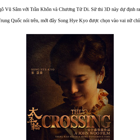
ô Vũ Sâm với Trần Khôn và Chương Tử Di. Sử thi 3D này dự định r
 Trung Quốc nói trên, mới đây Song Hye Kyo được chọn vào vai nữ ch