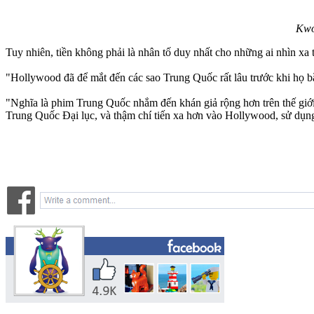
Kwo
Tuy nhiên, tiền không phải là nhân tố duy nhất cho những ai nhìn xa 
"Hollywood đã để mắt đến các sao Trung Quốc rất lâu trước khi họ bắt
"Nghĩa là phim Trung Quốc nhắm đến khán giả rộng hơn trên thế giới.
Trung Quốc Đại lục, và thậm chí tiến xa hơn vào Hollywood, sử dụng