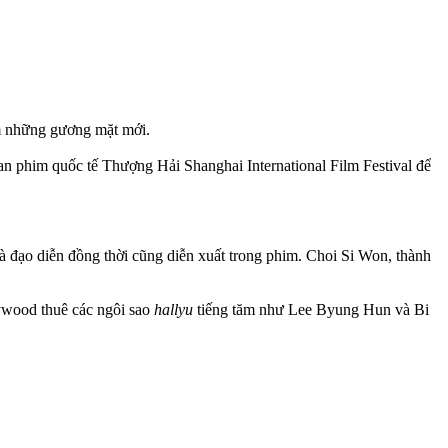
m những gương mặt mới.
an phim quốc tế Thượng Hải Shanghai International Film Festival để
ạo diễn đồng thời cũng diễn xuất trong phim. Choi Si Won, thành
ywood thuê các ngôi sao
hallyu
tiếng tăm như Lee Byung Hun và Bi