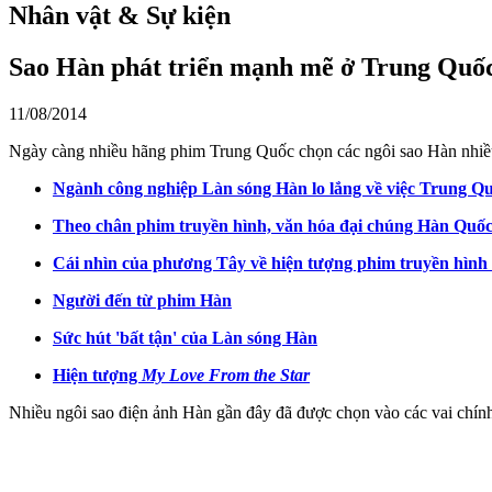
Nhân vật & Sự kiện
Sao Hàn phát triển mạnh mẽ ở Trung Quố
11/08/2014
Ngày càng nhiều hãng phim Trung Quốc chọn các ngôi sao Hàn nhiề
Ngành công nghiệp Làn sóng Hàn lo lắng về việc Trung Qu
Theo chân phim truyền hình, văn hóa đại chúng Hàn Quốc 
Cái nhìn của phương Tây về hiện tượng phim truyền hìn
Người đến từ phim Hàn
Sức hút 'bất tận' của Làn sóng Hàn
Hiện tượng
My Love From the Star
Nhiều ngôi sao điện ảnh Hàn gần đây đã được chọn vào các vai chính 