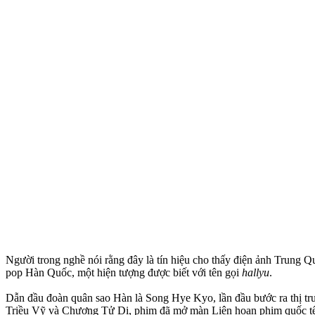
Người trong nghề nói rằng đây là tín hiệu cho thấy điện ảnh Trung 
pop Hàn Quốc, một hiện tượng được biết với tên gọi
hallyu
.
Dẫn đầu đoàn quân sao Hàn là Song Hye Kyo, lần đầu bước ra thị t
Triều Vỹ và Chương Tử Di, phim đã mở màn Liên hoan phim quốc tế