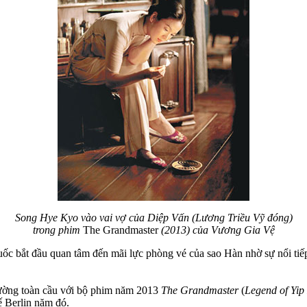
Song Hye Kyo vào vai vợ của Diệp Vấn (Lương Triều Vỹ đóng)
trong phim
The Grandmaster
(2013) của Vương Gia Vệ
Quốc bắt đầu quan tâm đến mãi lực phòng vé của sao Hàn nhờ sự nổi ti
rường toàn cầu với bộ phim năm 2013
The Grandmaster
(
Legend of Yi
 Berlin năm đó.