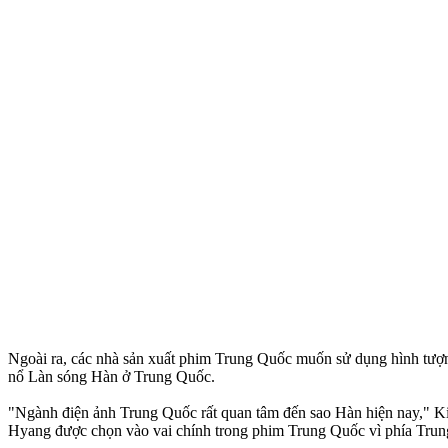
Ngoài ra, các nhà sản xuất phim Trung Quốc muốn sử dụng hình tượng
nổ Làn sóng Hàn ở Trung Quốc.
"Ngành điện ảnh Trung Quốc rất quan tâm đến sao Hàn hiện nay," K
Hyang được chọn vào vai chính trong phim Trung Quốc vì phía Trun