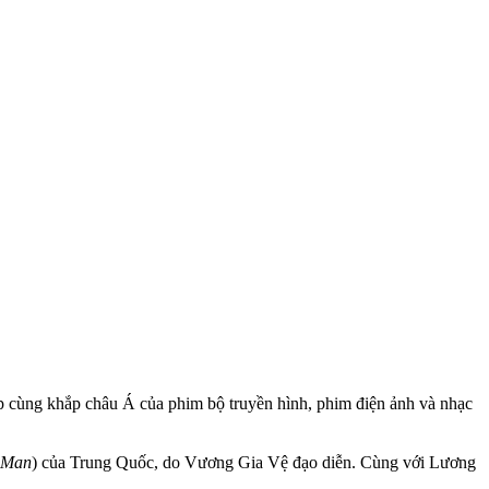
ếp cùng khắp châu Á của phim bộ truyền hình, phim điện ảnh và nhạc
p Man
) của Trung Quốc, do Vương Gia Vệ đạo diễn. Cùng với Lương