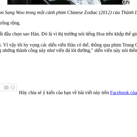
n Sang Woo trong một cảnh phim
Chinese Zodiac
(2012) của Thành 
trông rộng.
 đầu chọn sao Hàn. Đó là vì thị trường nói tiếng Hoa trên khắp thế giớ
 Vì vậy tôi hy vọng các diễn viên Hàn có thể, thông qua phim Trung Q
 những thành công này như viên đá lót đường," diễn viên này nói thê
Hãy chia sẻ ý kiến của bạn về bài viết này trên
Facebook của