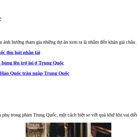
c
u ảnh hưởng tham gia những dự án xem ra là nhắm đến khán giả châu
ốc thu hút nhân tài
bùng lên trở lại ở Trung Quốc
h Hàn Quốc tràn ngập Trung Quốc
phụ trong phim Trung Quốc, một cách biệt so với quá khứ khi vai diễn