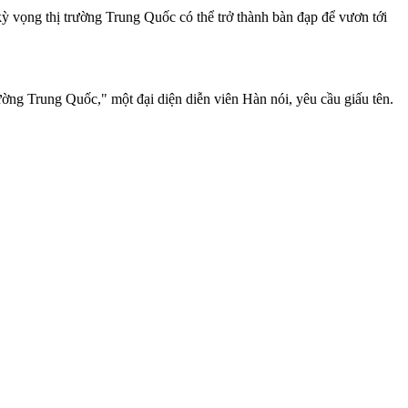
kỳ vọng thị trường Trung Quốc có thể trở thành bàn đạp để vươn tới
ường Trung Quốc," một đại diện diễn viên Hàn nói, yêu cầu giấu tên.