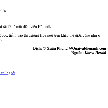
Long
i rất lớn," một diễn viên Hàn nói.
uốc, tiếng vào thị trường Hoa ngữ trên khắp thế giới, cũng như ở
m.
Dịch: © Xuân Phong @Quaivatdienanh.com
Nguồn:
Korea Herald
 chúng tôi