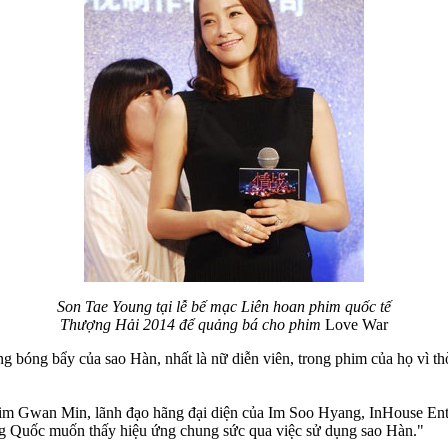
Son Tae Young tại lễ bế mạc Liên hoan phim quốc tế
Thượng Hải 2014 để quảng bá cho phim
Love War
 bóng bẩy của sao Hàn, nhất là nữ diễn viên, trong phim của họ vì th
im Gwan Min, lãnh đạo hãng đại diện của Im Soo Hyang, InHouse Ent
g Quốc muốn thấy hiệu ứng chung sức qua việc sử dụng sao Hàn."