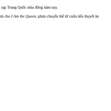
a rạp Trung Quốc mùa đông năm nay.
ính cho
I Am the Queen
, phim chuyển thể từ cuốn tiểu thuyết ăn