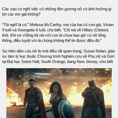
Các sao có nghĩ việc có những tấm gương nữ có ảnh hưởng gì
tới các em gái không?
“Tôi nghĩ là có,” Melissa McCarthy, mẹ của hai cô con gái, Vivian
9 tuổi và Georgette 6 tuổi, cho biết. "Chỉ nói về Hillary (Clinton)
thôi. Khi vợ chồng tôi nói với con là chưa bao giờ có nữ tổng
thống, điều tuyệt vời là chúng không thể tin được điều đó.”
Sự hiện diện của nữ là một điều rất quan trọng, Susan Nolan, giáo
sư tâm lý học thuộc Chương trình Nghiên cứu về Phụ nữ và Giới
tại Đại học Seton Hall, South Orange, bang New Jersey, cho biết.