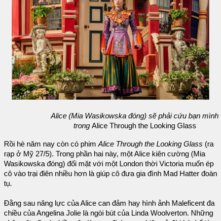
Alice (Mia Wasikowska đóng) sẽ phải cứu bạn mình
trong
Alice Through the Looking Glass
Rồi hè năm nay còn có phim
Alice Through the Looking Glass
(ra
rạp ở Mỹ 27/5). Trong phần hai này, một Alice kiên cường (Mia
Wasikowska đóng) đối mặt với một London thời Victoria muốn ép
cô vào trại điên nhiều hơn là giúp cô đưa gia đình Mad Hatter đoàn
tụ.
Đằng sau năng lực của Alice can đảm hay hình ảnh Maleficent đa
chiều của Angelina Jolie là ngòi bút của Linda Woolverton. Những