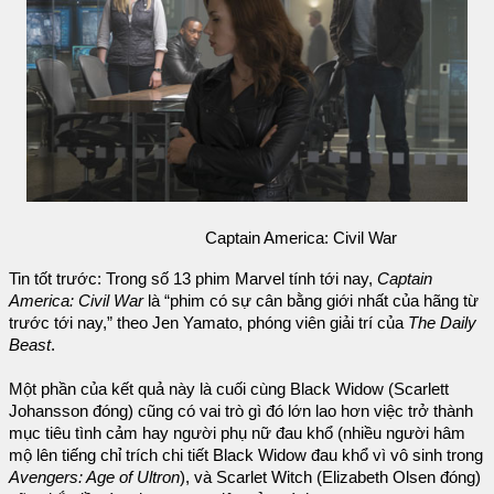
Captain America: Civil War
Tin tốt trước: Trong số 13 phim Marvel tính tới nay,
Captain
America: Civil War
là “phim có sự cân bằng giới nhất của hãng từ
trước tới nay,” theo Jen Yamato, phóng viên giải trí của
The Daily
Beast
.
Một phần của kết quả này là cuối cùng Black Widow (Scarlett
Johansson đóng) cũng có vai trò gì đó lớn lao hơn việc trở thành
mục tiêu tình cảm hay người phụ nữ đau khổ (nhiều người hâm
mộ lên tiếng chỉ trích chi tiết Black Widow đau khổ vì vô sinh trong
Avengers: Age of Ultron
), và Scarlet Witch (Elizabeth Olsen đóng)