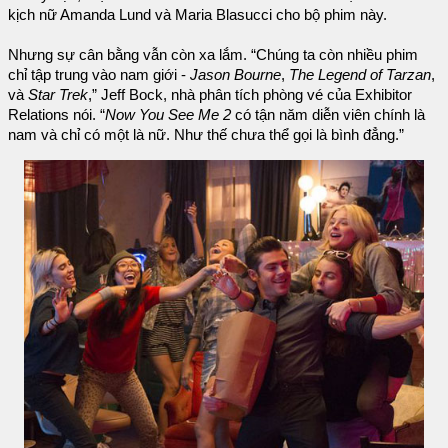
kịch nữ Amanda Lund và Maria Blasucci cho bộ phim này.
Nhưng sự cân bằng vẫn còn xa lắm. “Chúng ta còn nhiều phim
chỉ tập trung vào nam giới -
Jason Bourne
,
The Legend of Tarzan
,
và
Star Trek
,” Jeff Bock, nhà phân tích phòng vé của Exhibitor
Relations nói. “
Now You See Me 2
có tận năm diễn viên chính là
nam và chỉ có một là nữ. Như thế chưa thể gọi là bình đẳng.”