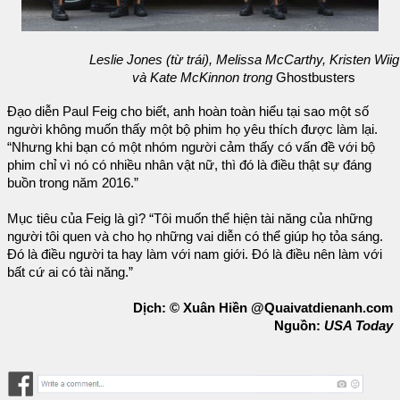
Leslie Jones (từ trái), Melissa McCarthy, Kristen Wiig
và Kate McKinnon trong
Ghostbusters
Đạo diễn Paul Feig cho biết, anh hoàn toàn hiểu tại sao một số
người không muốn thấy một bộ phim họ yêu thích được làm lại.
“Nhưng khi bạn có một nhóm người cảm thấy có vấn đề với bộ
phim chỉ vì nó có nhiều nhân vật nữ, thì đó là điều thật sự đáng
buồn trong năm 2016.”
Mục tiêu của Feig là gì? “Tôi muốn thể hiện tài năng của những
người tôi quen và cho họ những vai diễn có thể giúp họ tỏa sáng.
Đó là điều người ta hay làm với nam giới. Đó là điều nên làm với
bất cứ ai có tài năng.”
Dịch: © Xuân Hiền @Quaivatdienanh.com
Nguồn:
USA Today