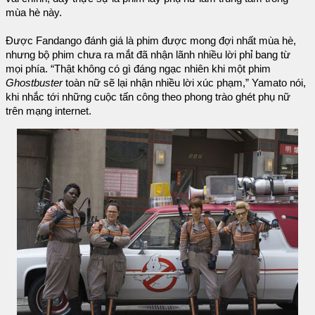
mùa hè này.
Được Fandango đánh giá là phim được mong đợi nhất mùa hè,
nhưng bộ phim chưa ra mắt đã nhận lãnh nhiều lời phỉ bang từ
mọi phía. “Thật không có gì đáng ngạc nhiên khi một phim
Ghostbuster
toàn nữ sẽ lại nhận nhiều lời xúc phạm,” Yamato nói,
khi nhắc tới những cuộc tấn công theo phong trào ghét phụ nữ
trên mạng internet.