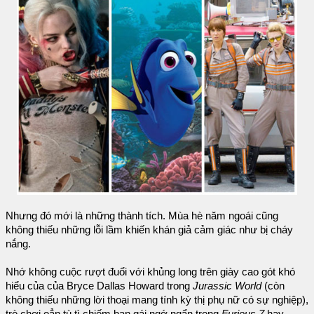
Nhưng đó mới là những thành tích. Mùa hè năm ngoái cũng
không thiếu những lỗi lầm khiến khán giả cảm giác như bị cháy
nắng.
Nhớ không cuộc rượt đuổi với khủng long trên giày cao gót khó
hiểu của của Bryce Dallas Howard trong
Jurassic World
(còn
không thiếu những lời thoại mang tính kỳ thị phụ nữ có sự nghiệp),