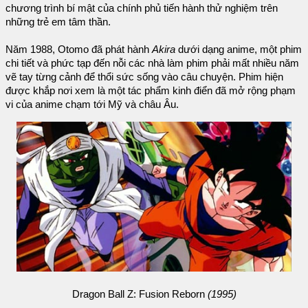
chương trình bí mật của chính phủ tiến hành thử nghiệm trên
những trẻ em tâm thần.
Năm 1988, Otomo đã phát hành
Akira
dưới dạng anime, một phim
chi tiết và phức tạp đến nỗi các nhà làm phim phải mất nhiều năm
vẽ tay từng cảnh để thổi sức sống vào câu chuyện. Phim hiện
được khắp nơi xem là một tác phẩm kinh điển đã mở rộng phạm
vi của anime chạm tới Mỹ và châu Âu.
Dragon Ball Z: Fusion Reborn
(1995)