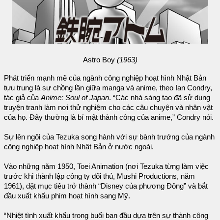
Astro Boy
(1963)
Phát triển mạnh mẽ của ngành công nghiệp hoạt hình Nhật Bản
tựu trung là sự chồng lần giữa manga và anime, theo Ian Condry,
tác giả của
Anime: Soul of Japan
. “Các nhà sáng tạo đã sử dụng
truyện tranh làm nơi thử nghiệm cho các câu chuyện và nhân vật
của họ. Đây thường là bí mật thành công của anime,” Condry nói.
Sự lên ngôi của Tezuka song hành với sự bành trướng của ngành
công nghiệp hoạt hình Nhật Bản ở nước ngoài.
Vào những năm 1950, Toei Animation (nơi Tezuka từng làm việc
trước khi thành lập công ty đối thủ, Mushi Productions, năm
1961), đặt mục tiêu trở thành “Disney của phương Đông” và bắt
đầu xuất khẩu phim hoạt hình sang Mỹ.
“Nhiệt tình xuất khẩu trong buổi ban đầu dựa trên sự thành công