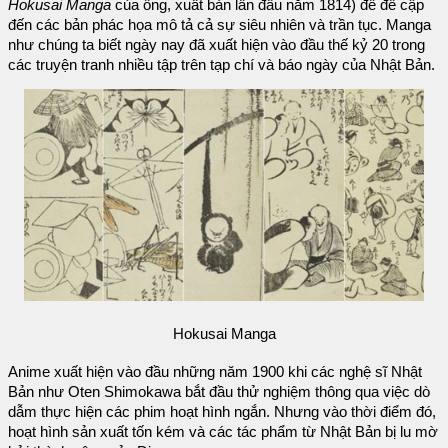
Hokusai Manga
của ông, xuất bản lần đầu năm 1814) để đề cập
đến các bản phác họa mô tả cả sự siêu nhiên và trần tục. Manga
như chúng ta biết ngày nay đã xuất hiện vào đầu thế kỷ 20 trong
các truyện tranh nhiều tập trên tạp chí và báo ngày của Nhật Bản.
Hokusai Manga
Anime xuất hiện vào đầu những năm 1900 khi các nghệ sĩ Nhật
Bản như Oten Shimokawa bắt đầu thử nghiệm thông qua việc dò
dẫm thực hiện các phim hoạt hình ngắn. Nhưng vào thời điểm đó,
hoạt hình sản xuất tốn kém và các tác phẩm từ Nhật Bản bị lu mờ