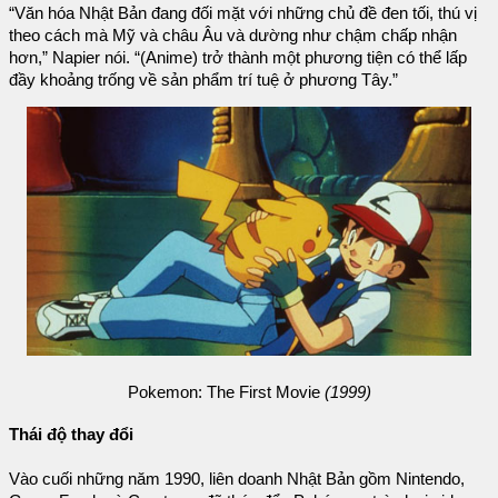
“Văn hóa Nhật Bản đang đối mặt với những chủ đề đen tối, thú vị
theo cách mà Mỹ và châu Âu và dường như chậm chấp nhận
hơn,” Napier nói. “(Anime) trở thành một phương tiện có thể lấp
đầy khoảng trống về sản phẩm trí tuệ ở phương Tây.”
Pokemon: The First Movie
(1999)
Thái độ thay đổi
Vào cuối những năm 1990, liên doanh Nhật Bản gồm Nintendo,