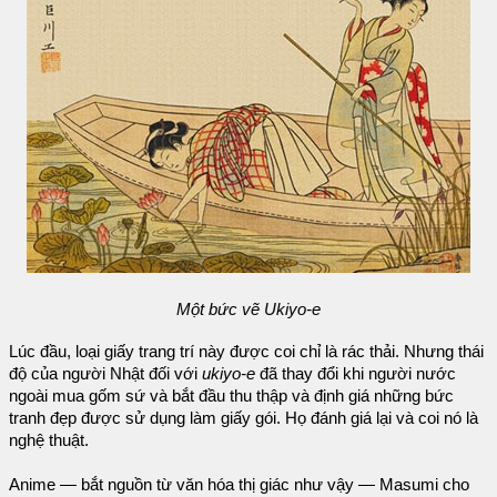
Một bức vẽ Ukiyo-e
Lúc đầu, loại giấy trang trí này được coi chỉ là rác thải. Nhưng thái
độ của người Nhật đối với
ukiyo-e
đã thay đổi khi người nước
ngoài mua gốm sứ và bắt đầu thu thập và định giá những bức
tranh đẹp được sử dụng làm giấy gói. Họ đánh giá lại và coi nó là
nghệ thuật.
Anime — bắt nguồn từ văn hóa thị giác như vậy — Masumi cho