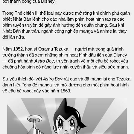
bởi thành công của Disney.
Trong Thế chiến II, thể loại này được mở rộng khi chính phủ quân
phiệt Nhật Bản lệnh cho các nhà làm phim hoạt hình tạo ra các
phim tuyên truyền để gây ảnh hưởng đến quần chúng. Sau khi
Nhật Bản thua trận, ngành công nghiệp manga và anime lại thay
đổi lần nữa.
Năm 1952, họa sĩ Osamu Tezuka — người mà trong quá trình
trưởng thành đã xem những phim hoạt hình đầu tiên của Disney
— đã phát hành
Astro Boy
, truyện tranh về một cậu bé robot yêu
chuộng hòa bình có năng lực nhìn xuyên thấu và siêu sức mạnh.
Sự yêu thích đối với
Astro Boy
rất cao và đã mang lại cho Tezuka
danh hiệu “cha đẻ manga” và mở đường cho một phim hoạt hình
về cậu bé robot này vào năm 1963.