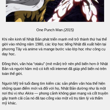
One Punch Man
(2015)
Khi nền kinh tế Nhật Bản phát triển mạnh mẽ trở thành thứ hai thế
giới vào những năm 1980, các lớp học tiếng Nhật đã xuất hiện tại
phương Tây và anime và mange bước vào lớp học như công cụ
dạy học.
Đồng thời, văn hóa “otaku” (mê mẩn) trở nên phổ biến hơn ở Nhật
Bản và người hâm mộ có kết nối internet đã giúp phổ biến nó trên
toàn thế giới.
Người Mỹ trẻ tuổi đang tìm kiếm các sản phẩm văn hóa thể hiện
những quan điểm mới và đối với họ, Nhật Bản dường như là một
nơi thú vị như
Akira
— phong cảnh không gian mạng và cốt truyện
gây tranh cãi của nó đã tạo cổng vào một vũ trụ tâm lý và thẩm
mỹ khác.