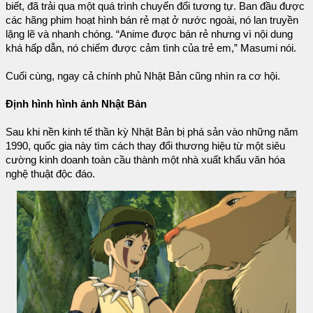
biết, đã trải qua một quá trình chuyển đổi tương tự. Ban đầu được
các hãng phim hoạt hình bán rẻ mạt ở nước ngoài, nó lan truyền
lặng lẽ và nhanh chóng. “Anime được bán rẻ nhưng vì nội dung
khá hấp dẫn, nó chiếm được cảm tình của trẻ em,” Masumi nói.
Cuối cùng, ngay cả chính phủ Nhật Bản cũng nhìn ra cơ hội.
Định hình hình ảnh Nhật Bản
Sau khi nền kinh tế thần kỳ Nhật Bản bị phá sản vào những năm
1990, quốc gia này tìm cách thay đổi thương hiệu từ một siêu
cường kinh doanh toàn cầu thành một nhà xuất khẩu văn hóa
nghệ thuật độc đáo.