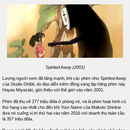
Spirited Away
(2001)
Lượng người xem đã tăng mạnh, khi các phim như
Spirited Away
của Studio Ghibli, do đạo diễn kiêm đồng sáng lập hãng phim này
Hayao Miyazaki, giới thiệu với thế giới vào năm 2001.
Phim đã thu về 277 triệu đôla ở phòng vé, và là phim hoạt hình có
thứ hạng cao nhất cho đến khi
Your Name
của Makoto Shinkai
đưa nó xuống vị trí thứ hai vào năm 2016 với doanh thu toàn cầu
là 357 triệu đôla.