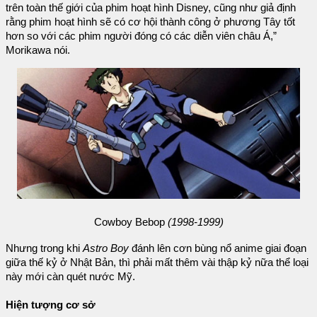
trên toàn thế giới của phim hoạt hình Disney, cũng như giả định
rằng phim hoạt hình sẽ có cơ hội thành công ở phương Tây tốt
hơn so với các phim người đóng có các diễn viên châu Á,”
Morikawa nói.
Cowboy Bebop
(1998-1999)
Nhưng trong khi
Astro Boy
đánh lên cơn bùng nổ anime giai đoạn
giữa thế kỷ ở Nhật Bản, thì phải mất thêm vài thập kỷ nữa thể loại
này mới càn quét nước Mỹ.
Hiện tượng cơ sở