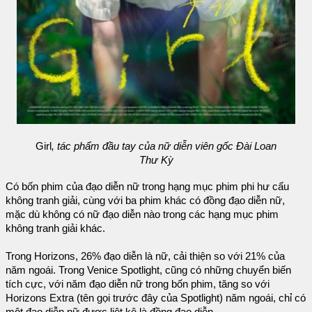
Girl
, tác phẩm đầu tay của nữ diễn viên gốc Đài Loan
Thư Kỳ
Có bốn phim của đạo diễn nữ trong hạng mục phim phi hư cấu
không tranh giải, cùng với ba phim khác có đồng đạo diễn nữ,
mặc dù không có nữ đạo diễn nào trong các hạng mục phim
không tranh giải khác.
Trong Horizons, 26% đạo diễn là nữ, cải thiện so với 21% của
năm ngoái. Trong Venice Spotlight, cũng có những chuyển biến
tích cực, với năm đạo diễn nữ trong bốn phim, tăng so với
Horizons Extra (tên gọi trước đây của Spotlight) năm ngoái, chỉ có
một đạo diễn nữ được liệt kê là đồng đạo diễn.