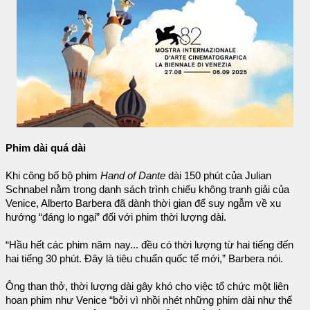
Phim dài quá dài
Khi công bố bộ phim
Hand of Dante
dài 150 phút của Julian
Schnabel nằm trong danh sách trình chiếu không tranh giải của
Venice, Alberto Barbera đã dành thời gian để suy ngẫm về xu
hướng “đáng lo ngại” đối với phim thời lượng dài.
“Hầu hết các phim năm nay... đều có thời lượng từ hai tiếng đến
hai tiếng 30 phút. Đây là tiêu chuẩn quốc tế mới,” Barbera nói.
Ông than thở, thời lượng dài gây khó cho việc tổ chức một liên
hoan phim như Venice “bởi vì nhồi nhét những phim dài như thế