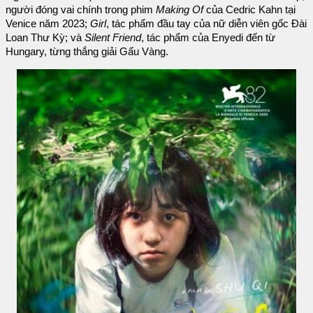
người đóng vai chính trong phim
Making Of
của Cedric Kahn tại
Venice năm 2023;
Girl
, tác phẩm đầu tay của nữ diễn viên gốc Đài
Loan Thư Kỳ; và
Silent Friend
, tác phẩm của Enyedi đến từ
Hungary, từng thắng giải Gấu Vàng.