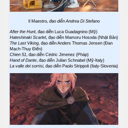
Il Maestro
, đạo diễn Andrea Di Stefano
After the Hunt
, đạo diễn Luca Guadagnino (Mỹ)
Hateshinaki Scarlet
, đạo diễn Mamoru Hosoda (Nhật Bản)
The Last Viking
, đạo diễn Anders Thomas Jensen (Đan
Mạch-Thụy Điển)
Chien 51
, đạo diễn Cédric Jimenez (Pháp)
Hand of Dante
, đạo diễn Julian Schnabel (Mỹ-Italy)
La valle dei sorrisi
, đạo diễn Paolo Strippoli (Italy-Slovenia)