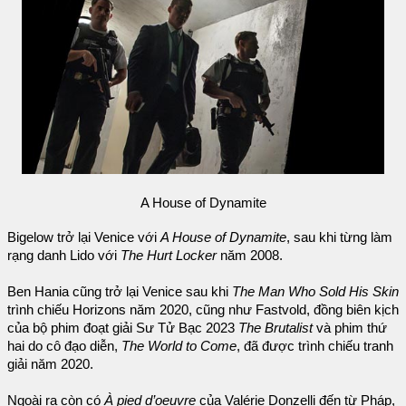
A House of Dynamite
Bigelow trở lại Venice với
A House of Dynamite
, sau khi từng làm
rạng danh Lido với
The Hurt Locker
năm 2008.
Ben Hania cũng trở lại Venice sau khi
The Man Who Sold His Skin
trình chiếu Horizons năm 2020, cũng như Fastvold, đồng biên kịch
của bộ phim đoạt giải Sư Tử Bạc 2023
The Brutalist
và phim thứ
hai do cô đạo diễn,
The World to Come
, đã được trình chiếu tranh
giải năm 2020.
Ngoài ra còn có
À pied d’oeuvre
của Valérie Donzelli đến từ Pháp,