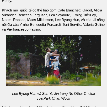
Henry.
Khách mời quốc tế có thể bao gồm Cate Blanchett, Gadot, Alicia
Vikander, Rebecca Ferguson, Lea Seydoux, Lương Triều Vỹ,
Noomi Rapace, Mads Mikkelsen, Lee Byung Hun, và các tài năng
nội địa của Ý như Benedetta Porcaroli, Toni Servillo, Valeria Golino
và Pierfrancesco Favino.
Lee Byung Hun và Son Ye Jin trong
No Other Choice
của Park Chan Wook