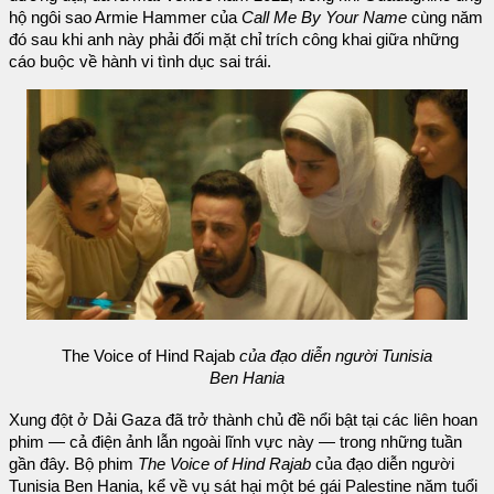
hộ ngôi sao Armie Hammer của
Call Me By Your Name
cùng năm
đó sau khi anh này phải đối mặt chỉ trích công khai giữa những
cáo buộc về hành vi tình dục sai trái.
The Voice of Hind Rajab
của đạo diễn người Tunisia
Ben Hania
Xung đột ở Dải Gaza đã trở thành chủ đề nổi bật tại các liên hoan
phim — cả điện ảnh lẫn ngoài lĩnh vực này — trong những tuần
gần đây. Bộ phim
The Voice of Hind Rajab
của đạo diễn người
Tunisia Ben Hania, kể về vụ sát hại một bé gái Palestine năm tuổi