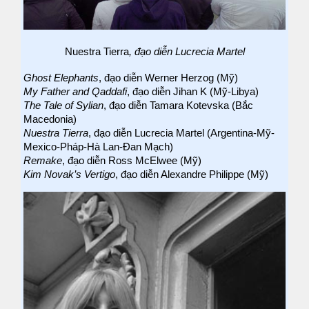
Nuestra Tierra
, đạo diễn Lucrecia Martel
Ghost Elephants
, đạo diễn Werner Herzog (Mỹ)
My Father and Qaddafi
, đạo diễn Jihan K (Mỹ-Libya)
The Tale of Sylian
, đạo diễn Tamara Kotevska (Bắc
Macedonia)
Nuestra Tierra
, đạo diễn Lucrecia Martel (Argentina-Mỹ-
Mexico-Pháp-Hà Lan-Đan Mạch)
Remake
, đạo diễn Ross McElwee (Mỹ)
Kim Novak’s Vertigo
, đạo diễn Alexandre Philippe (Mỹ)