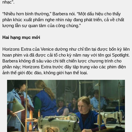
nhạc”.
“Nhiều hơn bình thường,” Barbera nói. “Một dấu hiệu cho thấy
phân khúc xuất phẩm nghe nhìn này đang phát triển, cả về chất
lượng lẫn sự quan tâm của công chúng.”
Hai hạng mục mới
Horizons Extra của Venice dường như chỉ tồn tại được bốn kỳ liên
hoan phim và đã được cải tổ cho kỳ năm nay với tên gọi Spotlight.
Barbera không đi sâu vào chi tiết chiến lược chương trình cho
phần này; Horizons Extra trước đây tập trung vào các phim điện
ảnh thế giới độc đáo, không giới hạn thể loại.