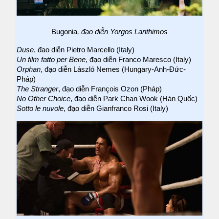
Bugonia
, đạo diễn Yorgos Lanthimos
Duse
, đạo diễn Pietro Marcello (Italy)
Un film fatto per Bene
, đạo diễn Franco Maresco (Italy)
Orphan
, đạo diễn László Nemes (Hungary-Anh-Đức-
Pháp)
The Stranger
, đạo diễn François Ozon (Pháp)
No Other Choice
, đạo diễn Park Chan Wook (Hàn Quốc)
Sotto le nuvole
, đạo diễn Gianfranco Rosi (Italy)