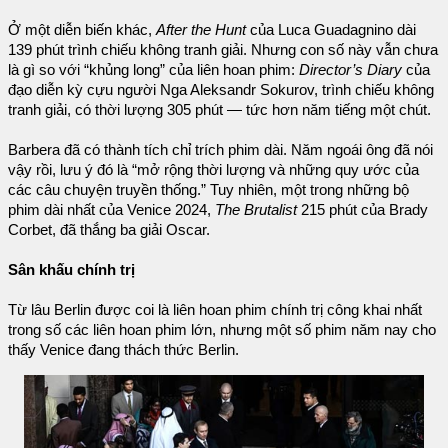
Ở một diễn biến khác,
After the Hunt
của Luca Guadagnino dài
139 phút trình chiếu không tranh giải. Nhưng con số này vẫn chưa
là gì so với “khủng long” của liên hoan phim:
Director’s Diary
của
đạo diễn kỳ cựu người Nga Aleksandr Sokurov, trình chiếu không
tranh giải, có thời lượng 305 phút — tức hơn năm tiếng một chút.
Barbera đã có thành tích chỉ trích phim dài. Năm ngoái ông đã nói
vậy rồi, lưu ý đó là “mở rộng thời lượng và những quy ước của
các câu chuyện truyền thống.” Tuy nhiên, một trong những bộ
phim dài nhất của Venice 2024,
The Brutalist
215 phút của Brady
Corbet, đã thắng ba giải Oscar.
Sân khấu chính trị
Từ lâu Berlin được coi là liên hoan phim chính trị công khai nhất
trong số các liên hoan phim lớn, nhưng một số phim năm nay cho
thấy Venice đang thách thức Berlin.