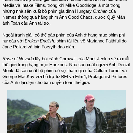
Media và Intake Films, trong khi Mike Goodridge là một trong
những nhà sản xuất bộ phim gia đình Hungary
Orphan
của
Nemes thông qua hãng phim Anh Good Chaos, được Quỹ Màn
ảnh Toàn cầu Anh tài trợ.
Ngoài tranh giải, có thể gặp phim của Anh ở hạng mục phim phi
hư cấu với
Broken English
, phim tài liệu về Marianne Faithfull do
Jane Pollard và Iain Forsyth đạo diễn.
Rose of Nevada
lấy bối cảnh Cornwall của Mark Jenkin sẽ ra mắt
thế giới trong hạng mục Horizons. Nhà sản xuất người Anh Denzil
Monk đã sản xuất bộ phim có sự tham gia của Callum Turner và
George MacKay với hỗ trợ từ BFI và Film4; Protagonist Pictures
của Anh đại diện cho bán quyền toàn thế giới.