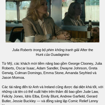
Julia Roberts trong bộ phim không tranh giải
After the
Hunt
của Guadagnino
Từ Mỹ, các khách mời tiềm năng bao gồm George Clooney, Julia
Roberts, Oscar Isaac, Adam Sandler, Dwayne Johnson, Greta
Gerwig, Colman Domingo, Emma Stone, Amanda Seyfried và
Jason Momoa.
Các tài năng đến từ Anh và Ireland cũng được đại diện khá tốt, với
những cái tên có thể xuất hiện trên thảm đỏ bao gồm Jude Law,
Felicity Jones, Idris Elba, Emily Blunt, Andrew Garfield, Gerard
Butler, Jessie Buckley — và đồng sáng lập Comic Relief Lenny