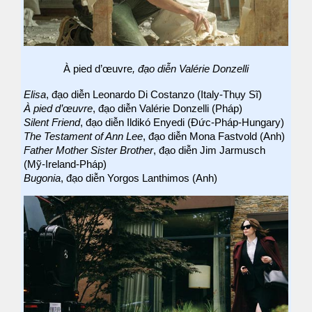
À pied d’œuvre
, đạo diễn Valérie Donzelli
Elisa
, đạo diễn Leonardo Di Costanzo (Italy-Thụy Sĩ)
À pied d’œuvre
, đạo diễn Valérie Donzelli (Pháp)
Silent Friend
, đạo diễn Ildikó Enyedi (Đức-Pháp-Hungary)
The Testament of Ann Lee
, đạo diễn Mona Fastvold (Anh)
Father Mother Sister Brother
, đạo diễn Jim Jarmusch
(Mỹ-Ireland-Pháp)
Bugonia
, đạo diễn Yorgos Lanthimos (Anh)