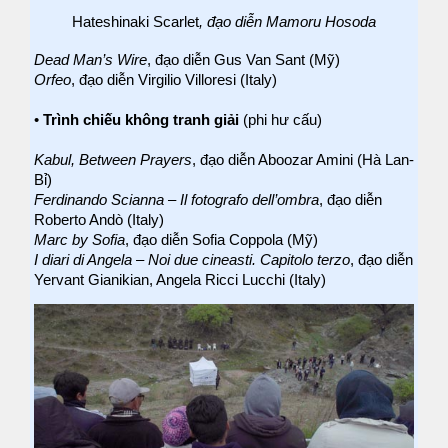
Hateshinaki Scarlet
, đạo diễn Mamoru Hosoda
Dead Man’s Wire
, đạo diễn Gus Van Sant (Mỹ)
Orfeo
, đạo diễn Virgilio Villoresi (Italy)
•
Trình chiếu không tranh giải
(phi hư cấu)
Kabul, Between Prayers
, đạo diễn Aboozar Amini (Hà Lan-
Bỉ)
Ferdinando Scianna – Il fotografo dell’ombra
, đạo diễn
Roberto Andò (Italy)
Marc by Sofia
, đạo diễn Sofia Coppola (Mỹ)
I diari di Angela – Noi due cineasti. Capitolo terzo
, đạo diễn
Yervant Gianikian, Angela Ricci Lucchi (Italy)