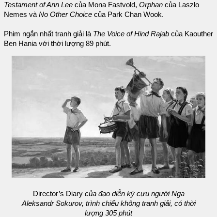
Testament of Ann Lee
của Mona Fastvold,
Orphan
của Laszlo
Nemes và
No Other Choice
của Park Chan Wook.
Phim ngắn nhất tranh giải là
The Voice of Hind Rajab
của Kaouther
Ben Hania với thời lượng 89 phút.
Director’s Diary
của đạo diễn kỳ cựu người Nga
Aleksandr Sokurov, trình chiếu không tranh giải, có thời
lượng 305 phút