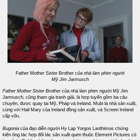
Father Mother Sister Brother
của nhà làm phim người
Mỹ Jim Jarmusch
Father Mother Sister Brother
của nhà làm phim người Mỹ Jim
Jarmusch, cũng tham gia tranh giải, là hợp tuyển gồm ba câu
chuyện, được quay tại Mỹ, Pháp và Ireland. Mubi là nhà sản xuất,
cùng với Hail Mary của Ireland đồng sản xuất, và Screen Ireland
cấp vốn.
Bugonia
của đạo diễn người Hy Lạp Yorgos Lanthimos chứng
kiến ông tác hợp đối tác sản xuất quen thuộc Element Pictures có