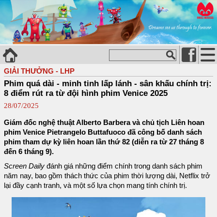
GIẢI THƯỞNG - LHP
Phim quá dài - minh tinh lấp lánh - sân khấu chính trị:
8 điểm rút ra từ đội hình phim Venice 2025
28/07/2025
Giám đốc nghệ thuật Alberto Barbera và chủ tịch Liên hoan
phim Venice Pietrangelo Buttafuoco đã công bố danh sách
phim tham dự kỳ liên hoan lần thứ 82 (diễn ra từ 27 tháng 8
đến 6 tháng 9).
Screen Daily
đánh giá những điểm chính trong danh sách phim
năm nay, bao gồm thách thức của phim thời lượng dài, Netflix trở
lại đầy cạnh tranh, và một số lựa chọn mang tính chính trị.