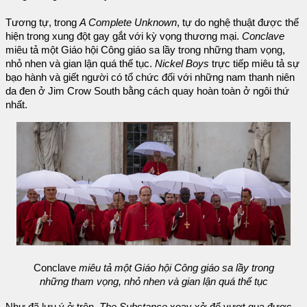
Tương tự, trong
A Complete Unknown
, tự do nghệ thuật được thể
hiện trong xung đột gay gắt với kỳ vọng thương mại.
Conclave
miêu tả một Giáo hội Công giáo sa lầy trong những tham vọng,
nhỏ nhen và gian lận quá thế tục.
Nickel Boys
trực tiếp miêu tả sự
bạo hành và giết người có tổ chức đối với những nam thanh niên
da đen ở Jim Crow South bằng cách quay hoàn toàn ở ngôi thứ
nhất.
Conclave
miêu tả một Giáo hội Công giáo sa lầy trong
những tham vọng, nhỏ nhen và gian lận quá thế tục