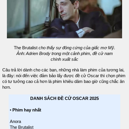
The Brutalist
cho thấy sự đông cứng của giấc mơ Mỹ.
Ảnh: Adrien Brody trong một cảnh phim, đề cử nam
chính xuất sắc
Câu trả lời dành cho các bạn, những nhà làm phim của tương lai,
là đây: nói đến việc đảm bảo lấy được đề cử Oscar thì chọn phim
có tư tưởng cao cả hơn là phim khiêu dâm bao giờ cũng chắc ăn
hơn.
DANH SÁCH ĐỀ CỬ OSCAR 2025
•
Phim hay nhất
Anora
The Brutalist