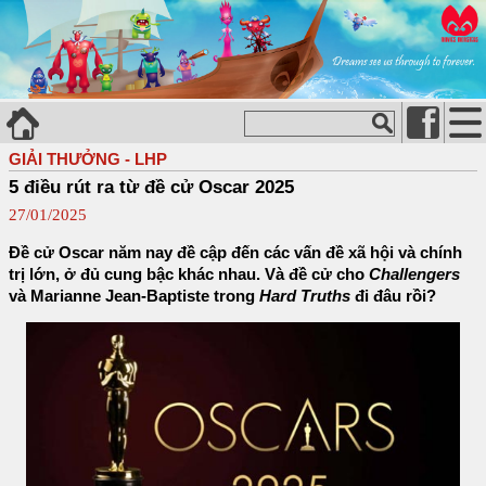
GIẢI THƯỞNG - LHP
5 điều rút ra từ đề cử Oscar 2025
27/01/2025
Đề cử Oscar năm nay đề cập đến các vấn đề xã hội và chính
trị lớn, ở đủ cung bậc khác nhau. Và đề cử cho
Challengers
và Marianne Jean-Baptiste trong
Hard Truths
đi đâu rồi?