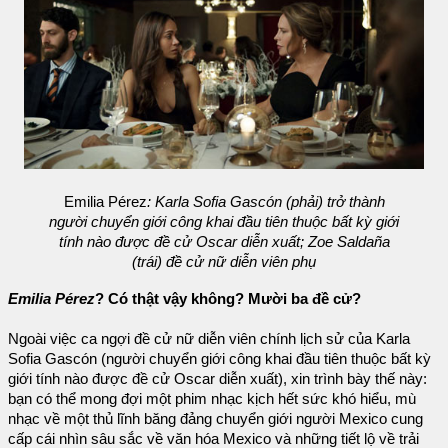
Emilia Pérez
: Karla Sofia Gascón (phải) trở thành
người chuyển giới công khai đầu tiên thuộc bất kỳ giới
tính nào được đề cử Oscar diễn xuất; Zoe Saldaña
(trái) đề cử nữ diễn viên phụ
Emilia Pérez
? Có thật vậy không? Mười ba đề cử?
Ngoài việc ca ngợi đề cử nữ diễn viên chính lịch sử của Karla
Sofia Gascón (người chuyển giới công khai đầu tiên thuộc bất kỳ
giới tính nào được đề cử Oscar diễn xuất), xin trình bày thế này:
bạn có thể mong đợi một phim nhạc kịch hết sức khó hiểu, mù
nhạc về một thủ lĩnh băng đảng chuyển giới người Mexico cung
cấp cái nhìn sâu sắc về văn hóa Mexico và những tiết lộ về trải