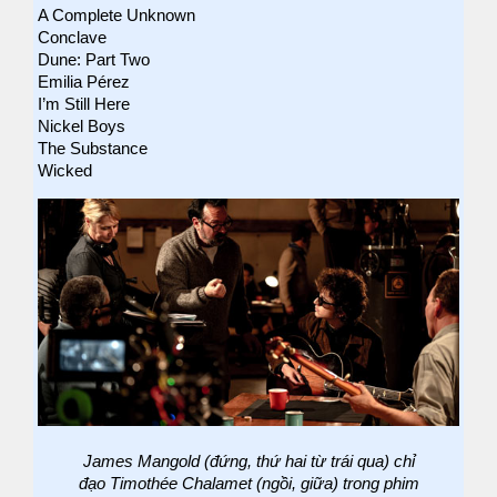
A Complete Unknown
Conclave
Dune: Part Two
Emilia Pérez
I’m Still Here
Nickel Boys
The Substance
Wicked
James Mangold (đứng, thứ hai từ trái qua) chỉ
đạo Timothée Chalamet (ngồi, giữa) trong phim