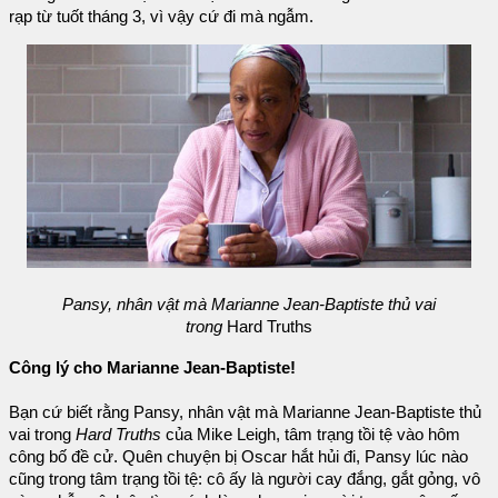
rạp từ tuốt tháng 3, vì vậy cứ đi mà ngẫm.
Pansy, nhân vật mà Marianne Jean-Baptiste thủ vai
trong
Hard Truths
Công lý cho Marianne Jean-Baptiste!
Bạn cứ biết rằng Pansy, nhân vật mà Marianne Jean-Baptiste thủ
vai trong
Hard Truths
của Mike Leigh, tâm trạng tồi tệ vào hôm
công bố đề cử. Quên chuyện bị Oscar hắt hủi đi, Pansy lúc nào
cũng trong tâm trạng tồi tệ: cô ấy là người cay đắng, gắt gỏng, vô