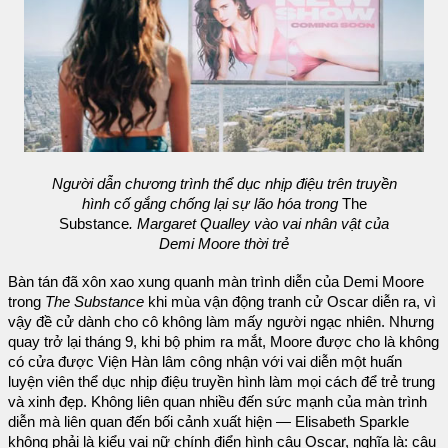
Người dẫn chương trình thể dục nhịp điệu trên truyền
hình cố gắng chống lại sự lão hóa trong
The
Substance
. Margaret Qualley vào vai nhân vật của
Demi Moore thời trẻ
Bàn tán đã xôn xao xung quanh màn trình diễn của Demi Moore
trong
The Substance
khi mùa vận động tranh cử Oscar diễn ra, vì
vậy đề cử dành cho cô không làm mấy người ngạc nhiên. Nhưng
quay trở lại tháng 9, khi bộ phim ra mắt, Moore được cho là không
có cửa được Viện Hàn lâm công nhận với vai diễn một huấn
luyện viên thể dục nhịp điệu truyền hình làm mọi cách để trẻ trung
và xinh đẹp. Không liên quan nhiều đến sức mạnh của màn trình
diễn mà liên quan đến bối cảnh xuất hiện — Elisabeth Sparkle
không phải là kiểu vai nữ chính điển hình câu Oscar, nghĩa là: câu