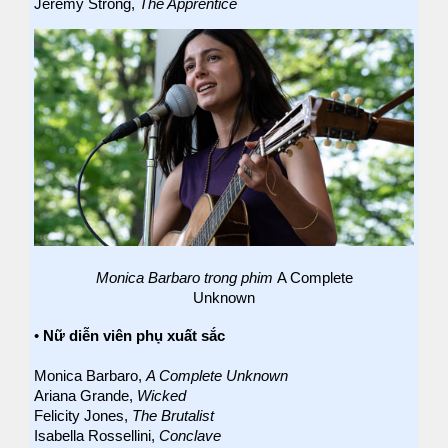
Jeremy Strong,
The Apprentice
Monica Barbaro trong phim
A Complete
Unknown
•
Nữ diễn viên phụ xuất sắc
Monica Barbaro,
A Complete Unknown
Ariana Grande,
Wicked
Felicity Jones,
The Brutalist
Isabella Rossellini,
Conclave