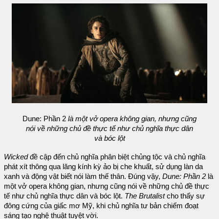
Dune: Phần 2
là một vở opera không gian, nhưng cũng
nói về những chủ đề thực tế như chủ nghĩa thực dân
và bóc lột
Wicked
đề cập đến chủ nghĩa phân biệt chủng tộc và chủ nghĩa
phát xít thông qua lăng kính kỳ ảo bị che khuất, sử dụng làn da
xanh và động vật biết nói làm thế thân. Đúng vậy,
Dune: Phần 2
là
một vở opera không gian, nhưng cũng nói về những chủ đề thực
tế như chủ nghĩa thực dân và bóc lột.
The Brutalist
cho thấy sự
đông cứng của giấc mơ Mỹ, khi chủ nghĩa tư bản chiếm đoạt
sáng tạo nghệ thuật tuyệt vời.