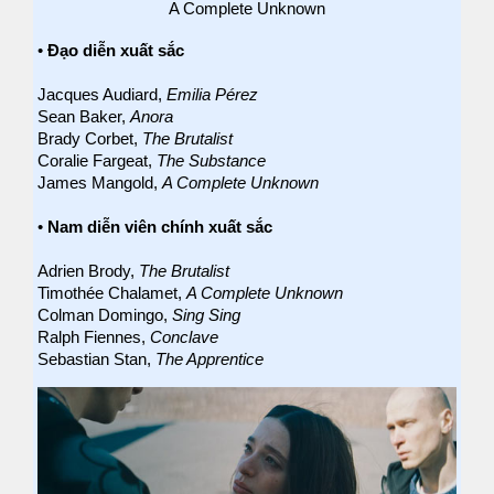
A Complete Unknown
•
Đạo diễn xuất sắc
Jacques Audiard,
Emilia Pérez
Sean Baker,
Anora
Brady Corbet,
The Brutalist
Coralie Fargeat,
The Substance
James Mangold,
A Complete Unknown
•
Nam diễn viên chính xuất sắc
Adrien Brody,
The Brutalist
Timothée Chalamet,
A Complete Unknown
Colman Domingo,
Sing Sing
Ralph Fiennes,
Conclave
Sebastian Stan,
The Apprentice