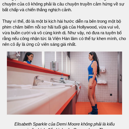
chuyện của cô không phải là câu chuyện truyền cảm hứng về sự
bất chấp và chiến thắng nghịch cảnh.
Thay vì thế, đó là một bi kịch hài hước diễn ra bên trong một bộ
phim châm biếm nỗi sợ hãi tuổi già của Hollywood, vừa vui vẻ,
vừa buồn cười và vô cùng kinh dị. Như vậy, nó đưa ra tuyên bố
rằng nếu công nhận tức là Viện Hàn lâm có thể tự khen mình, cho
nên cô ấy là ứng cử viên sáng giá nhất.
Elisabeth Sparkle của Demi Moore không phải là kiểu