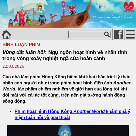
BÌNH LUẬN PHIM
Vùng đất luân hồi
: Ngụ ngôn hoạt hình về nhân tính
trong vòng xoáy nghiệt ngã của hoàn cảnh
22/03/2026
Các nhà làm phim Hồng Kông hiếm khi khai thác triết lý thân
phận con người như trong phim hoạt hình điện ảnh
Another
World
, tác phẩm chiêm nghiệm về giới hạn của lòng tốt khi
đối mặt với cái ác tột cùng, trên nền giả tưởng hành động
sống động.
Phim hoạt hình Hồng Kông
Another World
khám phá ý
niệm luân hồi và giải thoát