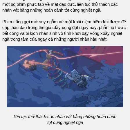
một bộ phim phức tạp về mặt đạo đức, liên tục thử thách các
nhân vật bằng những hoàn cảnh tột cùng nghiệt ngã.
Phim cũng gợi mở suy ngẫm về một khái niệm hiếm khi được đề
cập thấu đáo trong thế giới đầy xung đột ngày nay: phẫn nộ trước
bất công và bi kịch nhân sinh vô tình khơi dậy vòng xoáy nghiệt
ngã trong tâm của ngay cả những người nhân hậu nhất.
liên tục thử thách các nhân vật bằng những hoàn cảnh
tột cùng nghiệt ngã