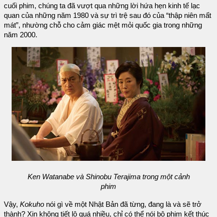
cuối phim, chúng ta đã vượt qua những lời hứa hẹn kinh tế lạc
quan của những năm 1980 và sự trì trệ sau đó của “thập niên mất
mát”, nhường chỗ cho cảm giác mệt mỏi quốc gia trong những
năm 2000.
Ken Watanabe và Shinobu Terajima trong một cảnh
phim
Vậy,
Kokuho
nói gì về một Nhật Bản đã từng, đang là và sẽ trở
thành? Xin không tiết lộ quá nhiều, chỉ có thể nói bộ phim kết thúc