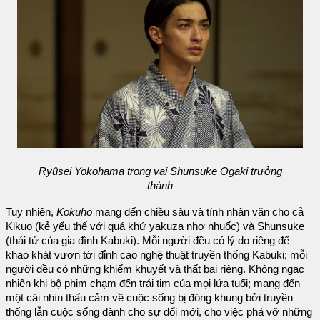
Ryûsei Yokohama trong vai Shunsuke Ogaki trưởng
thành
Tuy nhiên,
Kokuho
mang đến chiều sâu và tính nhân văn cho cả
Kikuo (kẻ yếu thế với quá khứ yakuza nhơ nhuốc) và Shunsuke
(thái tử của gia đình Kabuki). Mỗi người đều có lý do riêng để
khao khát vươn tới đỉnh cao nghệ thuật truyền thống Kabuki; mỗi
người đều có những khiếm khuyết và thất bại riêng. Không ngạc
nhiên khi bộ phim chạm đến trái tim của mọi lứa tuổi; mang đến
một cái nhìn thấu cảm về cuộc sống bị đóng khung bởi truyền
thống lẫn cuộc sống dành cho sự đổi mới, cho việc phá vỡ những