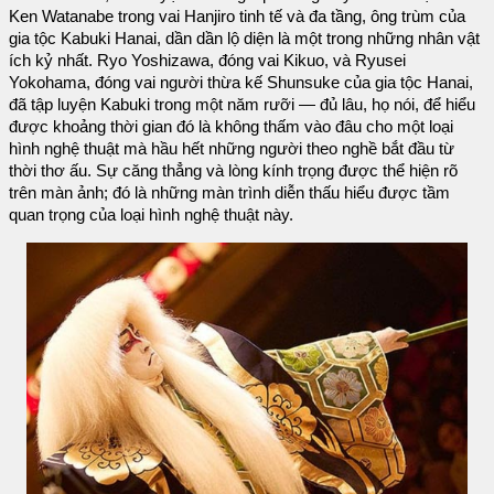
Ken Watanabe trong vai Hanjiro tinh tế và đa tầng, ông trùm của
gia tộc Kabuki Hanai, dần dần lộ diện là một trong những nhân vật
ích kỷ nhất. Ryo Yoshizawa, đóng vai Kikuo, và Ryusei
Yokohama, đóng vai người thừa kế Shunsuke của gia tộc Hanai,
đã tập luyện Kabuki trong một năm rưỡi — đủ lâu, họ nói, để hiểu
được khoảng thời gian đó là không thấm vào đâu cho một loại
hình nghệ thuật mà hầu hết những người theo nghề bắt đầu từ
thời thơ ấu. Sự căng thẳng và lòng kính trọng được thể hiện rõ
trên màn ảnh; đó là những màn trình diễn thấu hiểu được tầm
quan trọng của loại hình nghệ thuật này.