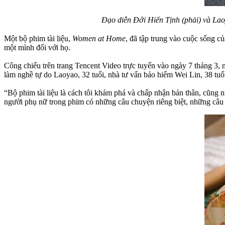
Đạo diễn Đới Hiển Tịnh (phải) và Lao
Một bộ phim tài liệu,
Women at Home
, đã tập trung vào cuộc sống c
một mình đối với họ.
Công chiếu trên trang Tencent Video trực tuyến vào ngày 7 tháng 3, 
làm nghề tự do Laoyao, 32 tuổi, nhà tư vấn bảo hiểm Wei Lin, 38 tuổ
“Bộ phim tài liệu là cách tôi khám phá và chấp nhận bản thân, cũng 
người phụ nữ trong phim có những câu chuyện riêng biệt, những câu 