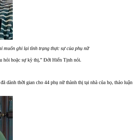
ỉ muốn ghi lại tình trạng thực sự của phụ nữ
u hỏi hoặc sự kỳ thị,” Đới Hiển Tịnh nói.
 dành thời gian cho 44 phụ nữ thành thị tại nhà của họ, thảo luận