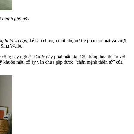
 thành phố này
g ta là vô hạn
, kể câu chuyện một phụ nữ trẻ phải đối mặt và vượt
 Sina Weibo.
c công cay nghiệt. Được này phải mất kia. Cô không hòa thuận với
 mỹ khuôn mặt, cô ấy vẫn chưa gặp được “chân mệnh thiên tử” của