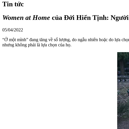
Tin tức
Women at Home
của Đới Hiển Tịnh: Người 
05/04/2022
“Ở một mình” đang tăng về số lượng, do ngẫu nhiên hoặc do lựa chọn
nhưng không phải là lựa chọn của họ.