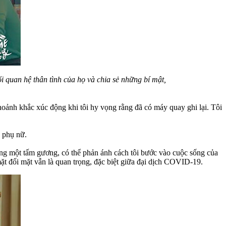
 quan hệ thân tình của họ và chia sẻ những bí mật,
hoảnh khắc xúc động khi tôi hy vọng rằng đã có máy quay ghi lại. Tôi
a phụ nữ.
ựng một tấm gương, có thể phản ánh cách tôi bước vào cuộc sống của
mặt đối mặt vẫn là quan trọng, đặc biệt giữa đại dịch COVID-19.