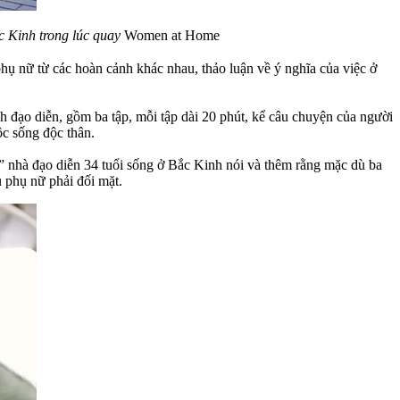
c Kinh trong lúc quay
Women at Home
hụ nữ từ các hoàn cảnh khác nhau, thảo luận về ý nghĩa của việc ở
h đạo diễn, gồm ba tập, mỗi tập dài 20 phút, kể câu chuyện của người
ộc sống độc thân.
0,” nhà đạo diễn 34 tuổi sống ở Bắc Kinh nói và thêm rằng mặc dù ba
 phụ nữ phải đối mặt.