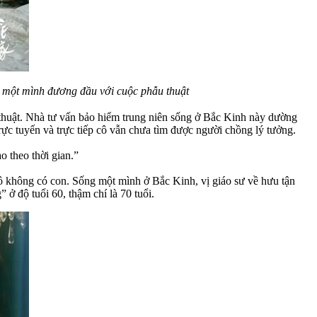
i một mình đương đầu với cuộc phẫu thuật
thuật. Nhà tư vấn bảo hiểm trung niên sống ở Bắc Kinh này dường
ực tuyến và trực tiếp cô vẫn chưa tìm được người chồng lý tưởng.
o theo thời gian.”
ô không có con. Sống một mình ở Bắc Kinh, vị giáo sư về hưu tận
ở độ tuổi 60, thậm chí là 70 tuổi.