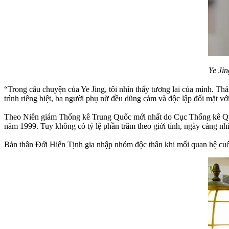
Ye Ji
“Trong câu chuyện của Ye Jing, tôi nhìn thấy tương lai của mình. Thá
trình riêng biệt, ba người phụ nữ đều dũng cảm và độc lập đối mặt với
Theo Niên giám Thống kê Trung Quốc mới nhất do Cục Thống kê Quố
năm 1999. Tuy không có tỷ lệ phần trăm theo giới tính, ngày càng nhiề
Bản thân Đới Hiển Tịnh gia nhập nhóm độc thân khi mối quan hệ cuố