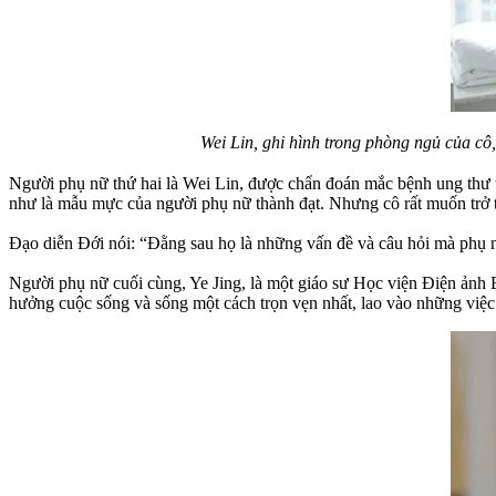
Wei Lin, ghi hình trong phòng ngủ của c
Người phụ nữ thứ hai là Wei Lin, được chẩn đoán mắc bệnh ung thư 
như là mẫu mực của người phụ nữ thành đạt. Nhưng cô rất muốn trở t
Đạo diễn Đới nói: “Đằng sau họ là những vấn đề và câu hỏi mà phụ nữ 
Người phụ nữ cuối cùng, Ye Jing, là một giáo sư Học viện Điện ảnh 
hưởng cuộc sống và sống một cách trọn vẹn nhất, lao vào những việc m