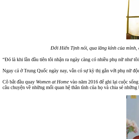
Đới Hiển Tịnh nói, qua lăng kính của mình, 
“Đó là khi lần đầu tiên tôi nhận ra ngày càng có nhiều phụ nữ như tô
Ngay cả ở Trung Quốc ngày nay, vẫn có sự kỳ thị gắn với phụ nữ độc t
Cô bắt đầu quay
Women at Home
vào năm 2016 để ghi lại cuộc sống 
câu chuyện về những mối quan hệ thân tình của họ và chia sẻ những