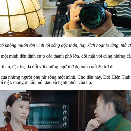
cô không muốn tôn vinh lối sống độc thân, hay kích hoạt lo lắng, mà ch
i một mình đến định cư ở các thành phố lớn, đối mặt với cùng những câ
hân, đặc biệt là đối với những người ở độ tuổi cuối 20 trở đi.
của những người phụ nữ sống một mình. Cho đến nay, Đới Hiển Tịnh đã
 bí mật, mong muốn, nỗi đau và hạnh phúc của họ.