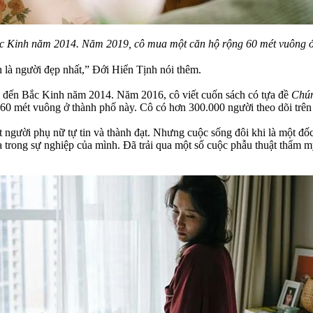
c Kinh năm 2014. Năm 2019, cô mua một căn hộ rộng 60 mét vuông ở
là người đẹp nhất,” Đới Hiển Tịnh nói thêm.
ao đến Bắc Kinh năm 2014. Năm 2016, cô viết cuốn sách có tựa đề
Chún
0 mét vuông ở thành phố này. Cô có hơn 300.000 người theo dõi trên
người phụ nữ tự tin và thành đạt. Nhưng cuộc sống đôi khi là một đố
òa trong sự nghiệp của mình. Đã trải qua một số cuộc phẫu thuật thẩm