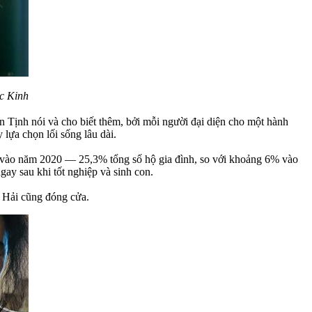
c Kinh
ển Tịnh nói và cho biết thêm, bởi mỗi người đại diện cho một hành
 lựa chọn lối sống lâu dài.
vào năm 2020 — 25,3% tổng số hộ gia đình, so với khoảng 6% vào
gay sau khi tốt nghiệp và sinh con.
g Hải cũng đóng cửa.