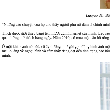
Laoyao đến Bắ
“Những câu chuyện của họ cho thấy người phụ nữ dám là chính mình 
Thích được giới thiệu bằng tên người dùng internet của mình, Laoy
qua những thử thách hàng ngày. Năm 2019, cô mua một căn hộ rộng 6
Ở một khía cạnh nào đó, cô ấy dường như gói gọn đúng hình ảnh một 
mẹ, lo lắng về ngoại hình và cảm thấy đang đạt đến tình trạng bão h
mình.