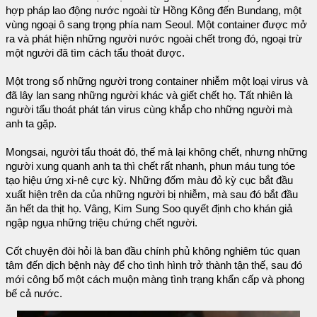
hợp pháp lao động nước ngoài từ Hồng Kông đến Bundang, một
vùng ngoại ô sang trọng phía nam Seoul. Một container được mở
ra và phát hiện những người nước ngoài chết trong đó, ngoại trừ
một người đã tìm cách tẩu thoát được.
Một trong số những người trong container nhiễm một loại virus và
đã lây lan sang những người khác và giết chết họ. Tất nhiên là
người tẩu thoát phát tán virus cùng khắp cho những người mà
anh ta gặp.
Mongsai, người tẩu thoát đó, thế mà lại không chết, nhưng những
người xung quanh anh ta thì chết rất nhanh, phun máu tung tóe
tạo hiệu ứng xi-nê cực kỳ. Những đốm màu đỏ kỳ cục bắt đầu
xuất hiện trên da của những người bị nhiễm, mà sau đó bắt đầu
ăn hết da thịt họ. Vâng, Kim Sung Soo quyết định cho khán giả
ngập ngụa những triệu chứng chết người.
Cốt chuyện đòi hỏi là ban đầu chính phủ không nghiêm túc quan
tâm đến dịch bệnh này để cho tình hình trở thành tận thế, sau đó
mới công bố một cách muộn màng tình trạng khẩn cấp và phong
bế cả nước.