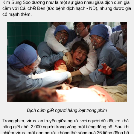
Kim Sung Soo dường như là một sự giao nhau giữa dịch cúm gia
cầm với Cái chết Đen (tức bệnh dịch hạch - ND), nhưng được gia
cố mạnh thêm.
Dịch cúm giết người hàng loạt trong phim
Trong phim, virus lan truyền giữa người với người dữ dội, có khả
năng giết chết 2.000 người trong vòng một tiếng đồng hồ. Sau khi
nhiễm virus, một con người không thể sống quá 36 tiếng đồng hồ.