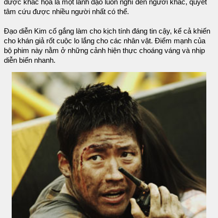
được khắc họa là một lãnh đạo luôn nghĩ đến người khác, quyết
tâm cứu được nhiều người nhất có thể.
Đạo diễn Kim cố gắng làm cho kịch tính đáng tin cậy, kể cả khiến
cho khán giả rốt cuộc lo lắng cho các nhân vật. Điểm mạnh của
bộ phim này nằm ở những cảnh hiện thực choáng váng và nhịp
diễn biến nhanh.