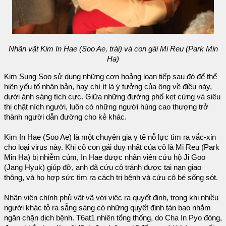
Nhân vật Kim In Hae (Soo Ae, trái) và con gái Mi Reu (Park Min
Ha)
Kim Sung Soo sử dụng những cơn hoảng loạn tiếp sau đó để thể
hiện yếu tố nhân bản, hay chí ít là ý tưởng của ông về điều này,
dưới ánh sáng tích cực. Giữa những đường phố kẹt cứng và siêu
thị chật ních người, luôn có những người hùng cao thượng trở
thành người dẫn đường cho kẻ khác.
Kim In Hae (Soo Ae) là một chuyên gia y tế nỗ lực tìm ra vắc-xin
cho loại virus này. Khi cô con gái duy nhất của cô là Mi Reu (Park
Min Ha) bị nhiễm cúm, In Hae được nhân viên cứu hộ Ji Goo
(Jang Hyuk) giúp đỡ, anh đã cứu cô tránh được tai nạn giao
thông, và họ hợp sức tìm ra cách trị bệnh và cứu cô bé sống sót.
Nhân viên chính phủ vật vã với việc ra quyết định, trong khi nhiều
người khác tỏ ra sẵng sàng có những quyết định tàn bạo nhằm
ngăn chặn dịch bệnh. T6at1 nhiên tổng thống, do Cha In Pyo đóng,