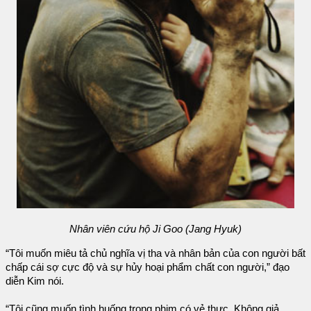
Nhân viên cứu hộ Ji Goo (Jang Hyuk)
“Tôi muốn miêu tả chủ nghĩa vị tha và nhân bản của con người bất
chấp cái sợ cực độ và sự hủy hoại phẩm chất con người,” đạo
diễn Kim nói.
“Tôi cũng muốn tình huống trong phim có vẻ thực. Không giả