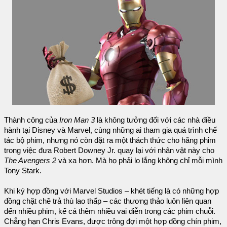
Thành công của
Iron Man 3
là không tưởng đối với các nhà điều
hành tại Disney và Marvel, cùng những ai tham gia quá trình chế
tác bộ phim, nhưng nó còn đặt ra một thách thức cho hãng phim
trong việc đưa Robert Downey Jr. quay lại với nhân vật này cho
The Avengers 2
và xa hơn. Mà họ phải lo lắng không chỉ mỗi mình
Tony Stark.
Khi ký hợp đồng với Marvel Studios – khét tiếng là có những hợp
đồng chặt chẽ trả thù lao thấp – các thương thảo luôn liên quan
đến nhiều phim, kể cả thêm nhiều vai diễn trong các phim chuỗi.
Chẳng hạn Chris Evans, được trông đợi một hợp đồng chín phim,