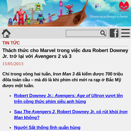
TIN TỨC
Thách thức cho Marvel trong việc đưa Robert Downey
Jr. trở lại với
Avengers
2 và 3
15/05/2013
Chỉ trong vòng hai tuần,
Iron Man 3
đã kiếm được 700 triệu
đôla toàn cầu – mà đó là khi phim chỉ mới ra rạp ở Bắc Mỹ
được một tuần.
Robert Downey Jr.:
Avengers: Age of Ultron
vượt lên
trên công thức phim siêu anh hùng
Sau
The Avengers 2
, Robert Downey Jr. có rút khỏi
Iron
Man
không?
Người Sắt thống lĩnh quần hùng