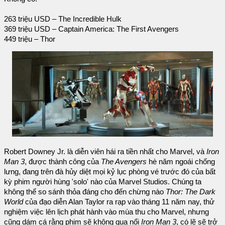
263 triệu USD – The Incredible Hulk
369 triệu USD – Captain America: The First Avengers
449 triệu – Thor
Robert Downey Jr. là diễn viên hái ra tiền nhất cho Marvel, và
Iron
Man 3
, được thành công của
The Avengers
hè năm ngoái chống
lưng, đang trên đà hủy diệt mọi kỷ lục phòng vé trước đó của bất
kỳ phim người hùng 'solo' nào của Marvel Studios. Chúng ta
không thể so sánh thỏa đáng cho đến chừng nào
Thor: The Dark
World
của đạo diễn Alan Taylor ra rạp vào tháng 11 năm nay, thử
nghiệm việc lên lịch phát hành vào mùa thu cho Marvel, nhưng
cũng dám cá rằng phim sẽ không qua nổi
Iron Man 3
, có lẽ sẽ trở