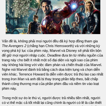
Vấn đề là, không phải mọi người đều đã ký hợp đồng tham gia
The Avengers 2
(chẳng hạn Chris Hemsworth) và với những kỳ
vọng phá kỷ lục của phim này, Marvel và Disney sẽ phải tốn bộn
để giữ mọi người nhập cuộc. Deadline đưa tin từ nhiều nguồn của
trang này cho biết ít nhất một số đại diện và ngôi sao của phim
này không hài lòng với việc đàm phán và chiến thuật của Marvel.
Nghe nói Marvel đánh trả bằng cách dọa kiện tụng và chọn diễn
viên khác. Terrence Howard là diễn viên được trả thù lao cao nhất
trong
Iron Man
và anh đã bị thay trong phần tiếp theo, bất chấp
thành công thương mại của phần phim đầu và niềm tin vào loạt
phim này.
Trong một sự éo le thú vị, người được trả nhiều tiền nhất, người
có vị thế mặc cả tốt nhất lại cũng chính là người có lẽ là cần thiết