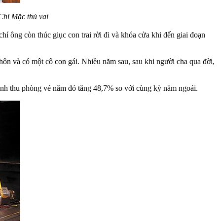
Chỉ Mặc thủ vai
 ông còn thúc giục con trai rời đi và khóa cửa khi đến giai đoạn
 hôn và có một cô con gái. Nhiều năm sau, sau khi người cha qua đời,
anh thu phòng vé năm đó tăng 48,7% so với cùng kỳ năm ngoái.