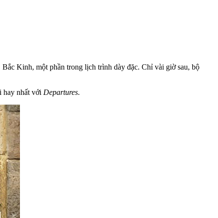
ắc Kinh, một phần trong lịch trình dày đặc. Chỉ vài giờ sau, bộ
i hay nhất với
Departures
.