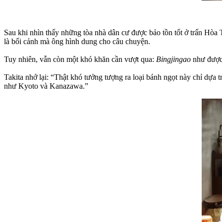
Sau khi nhìn thấy những tòa nhà dân cư được bảo tồn tốt ở trấn Hòa 
là bối cảnh mà ông hình dung cho câu chuyện.
Tuy nhiên, vẫn còn một khó khăn cần vượt qua:
Bingjingao
như được 
Takita nhớ lại: “Thật khó tưởng tượng ra loại bánh ngọt này chỉ dựa t
như Kyoto và Kanazawa.”