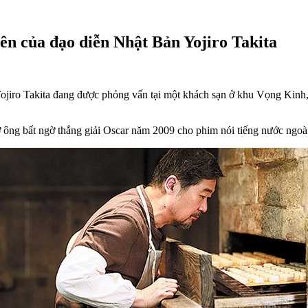
ên của đạo diễn Nhật Bản Yojiro Takita
jiro Takita đang được phỏng vấn tại một khách sạn ở khu Vọng Kinh, B
ờ ông bất ngờ thắng giải Oscar năm 2009 cho phim nói tiếng nước ngoà