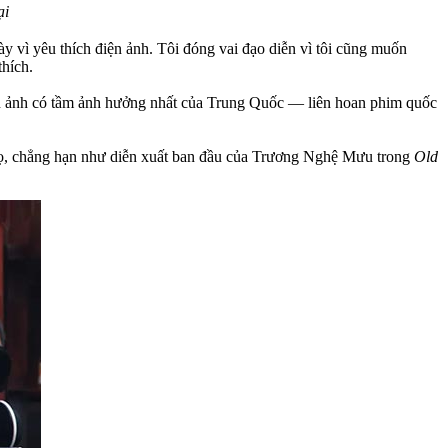
ại
ày vì yêu thích điện ảnh. Tôi đóng vai đạo diễn vì tôi cũng muốn
thích.
ện ảnh có tầm ảnh hưởng nhất của Trung Quốc — liên hoan phim quốc
 họ, chẳng hạn như diễn xuất ban đầu của Trương Nghệ Mưu trong
Old