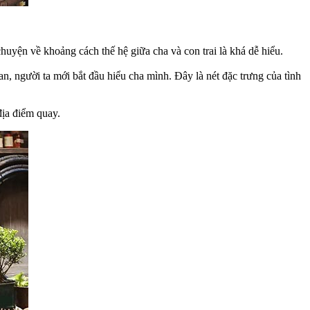
chuyện về khoảng cách thế hệ giữa cha và con trai là khá dễ hiểu.
n, người ta mới bắt đầu hiểu cha mình. Đây là nét đặc trưng của tình
địa điểm quay.