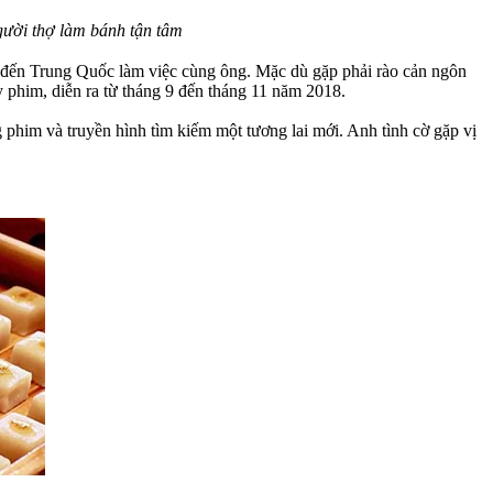
gười thợ làm bánh tận tâm
đến Trung Quốc làm việc cùng ông. Mặc dù gặp phải rào cản ngôn
y phim, diễn ra từ tháng 9 đến tháng 11 năm 2018.
 phim và truyền hình tìm kiếm một tương lai mới. Anh tình cờ gặp vị