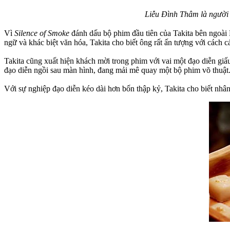
Liễu Đình Thâm là người 
Vì
Silence of Smoke
đánh dấu bộ phim đầu tiên của Takita bên ngoài
ngữ và khác biệt văn hóa, Takita cho biết ông rất ấn tượng với cách 
Takita cũng xuất hiện khách mời trong phim với vai một đạo diễn giấ
đạo diễn ngồi sau màn hình, đang mải mê quay một bộ phim võ thuật. 
Với sự nghiệp đạo diễn kéo dài hơn bốn thập kỷ, Takita cho biết nhâ