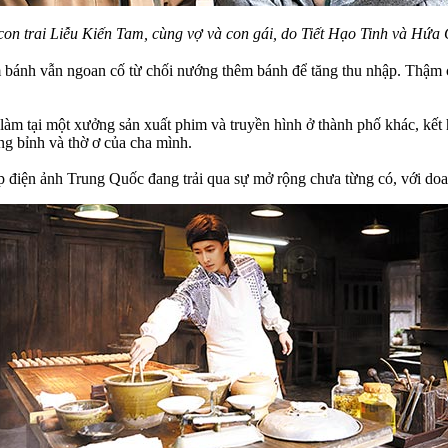
on trai Liễu Kiến Tam, cùng vợ và con gái, do Tiết Hạo Tinh và Hứa 
bánh vẫn ngoan cố từ chối nướng thêm bánh để tăng thu nhập. Thậm chí
 làm tại một xưởng sản xuất phim và truyền hình ở thành phố khác, kết
ng bỉnh và thờ ơ của cha mình.
 điện ảnh Trung Quốc đang trải qua sự mở rộng chưa từng có, với do