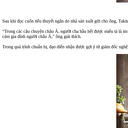
Sau khi đọc cuốn tiểu thuyết ngắn do nhà sản xuất gửi cho ông, Takita
“Trong các câu chuyện châu Á, người cha hầu hết được miêu tả là im l
cảm gia đình người châu Á," ông giải thích.
Trong quá trình chuẩn bị, đạo diễn nhận được gợi ý từ giám đốc ng