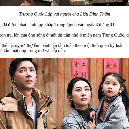
Trương Quốc Lập vai người cha Liễu Đình Thâm
, đã được phát hành rạp khắp Trung Quốc vào ngày 3 tháng 11.
on trai lớn của ông sống ở một thị trấn nhỏ ở miền nam Trung Quốc, 
thế hệ, người thợ làm bánh tận tâm tuân theo một thói quen kỷ luật — 
hủ tẩm mật ong trong mờ và hấp dẫn.