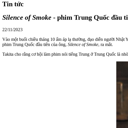
Tin tức
Silence of Smoke
- phim Trung Quốc đầu ti
22/11/2023
Vào một buổi chiều tháng 10 ấm áp lạ thường, đạo diễn người Nhật Yo
phim Trung Quốc đầu tiên của ông,
Silence of Smoke
, ra mắt.
Takita cho rằng cơ hội làm phim nói tiếng Trung ở Trung Quốc là nh