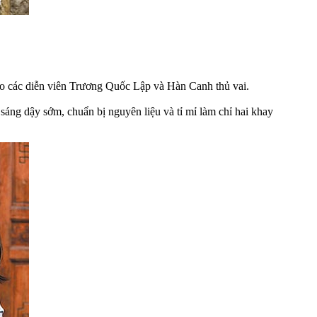
do các diễn viên Trương Quốc Lập và Hàn Canh thủ vai.
sáng dậy sớm, chuẩn bị nguyên liệu và tỉ mỉ làm chỉ hai khay