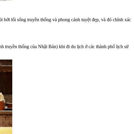
t bởi lối sống truyền thống và phong cảnh tuyệt đẹp, và đó chính xác
nh truyền thống của Nhật Bản) khi đi du lịch ở các thành phố lịch sử