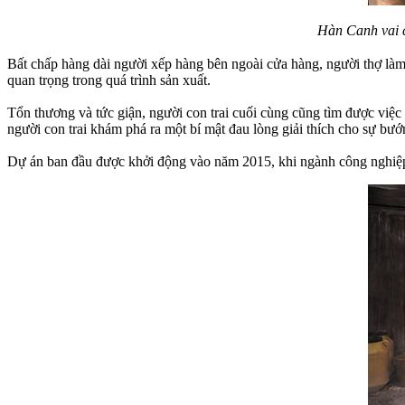
Hàn Canh vai c
Bất chấp hàng dài người xếp hàng bên ngoài cửa hàng, người thợ làm 
quan trọng trong quá trình sản xuất.
Tổn thương và tức giận, người con trai cuối cùng cũng tìm được việc
người con trai khám phá ra một bí mật đau lòng giải thích cho sự bướ
Dự án ban đầu được khởi động vào năm 2015, khi ngành công nghiệp