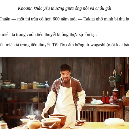
Khoảnh khắc yêu thương giữa ông nội và cháu gái
Thuận — một thị trấn cổ hơn 600 năm tuổi — Takita nhớ mình bị thu hú
miêu tả trong cuốn tiểu thuyết không thực sự tồn tại.
rên miêu tả trong tiểu thuyết. Tôi lấy cảm hứng từ wagashi (một loại bá