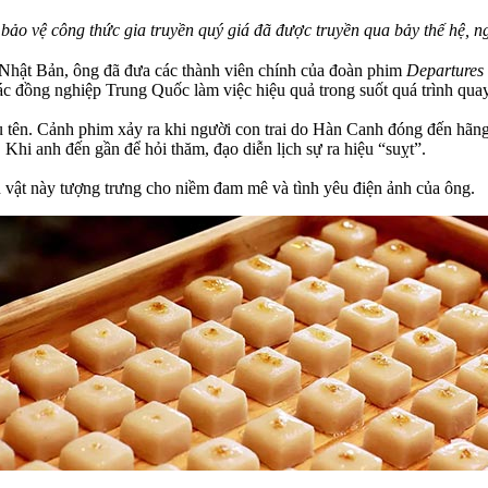
bảo vệ công thức gia truyền quý giá đã được truyền qua bảy thế hệ, n
 Nhật Bản, ông đã đưa các thành viên chính của đoàn phim
Departures
các đồng nghiệp Trung Quốc làm việc hiệu quả trong suốt quá trình qua
u tên. Cảnh phim xảy ra khi người con trai do Hàn Canh đóng đến hãng
Khi anh đến gần để hỏi thăm, đạo diễn lịch sự ra hiệu “suỵt”.
n vật này tượng trưng cho niềm đam mê và tình yêu điện ảnh của ông.