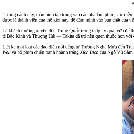
B
“Trong cảnh này, màn hình tập trung vào các nhà làm phim, các diễn v
được là thành viên của thế giới này, để đắm mình vào bản chất của vi
Là khách thường xuyên đến Trung Quốc trong thập kỷ qua, vừa để th
tế Bắc Kinh và Thượng Hải — Takita đã trở nên quen thuộc hơn với
Liệt kê một loạt các đạo diễn nổi tiếng từ Trương Nghệ Mưu đến Tr
Well
và bộ phim chiến tranh hoành tráng
Xích Bích
của Ngô Vũ Sâm, đ