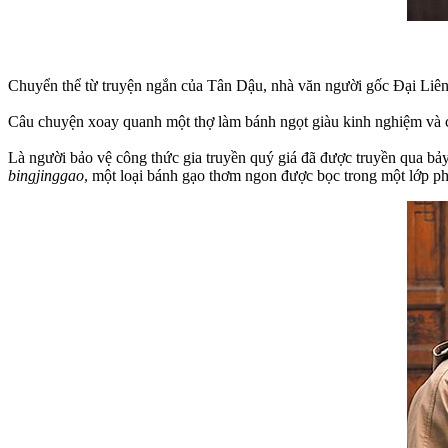
Chuyển thể từ truyện ngắn của Tân Dậu, nhà văn người gốc Đại Liên
Câu chuyện xoay quanh một thợ làm bánh ngọt giàu kinh nghiệm và c
Là người bảo vệ công thức gia truyền quý giá đã được truyền qua bảy 
bingjinggao
, một loại bánh gạo thơm ngon được bọc trong một lớp p