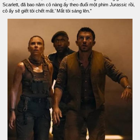
Scarlett, đã bao năm cô nàng ấy theo đuổi một phim
Jurassic
rồi,
cô ấy sẽ giết tôi chết mất.’ Mắt tôi sáng lên.”