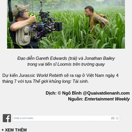
Đạo diễn Gareth Edwards (trái) và Jonathan Bailey
trong vai tiến sĩ Loomis trên trường quay
Dự kiến
Jurassic World Rebirth
sẽ ra rạp ở Việt Nam ngày 4
tháng 7 với tựa
Thế giới khủng long: Tái sinh
.
Dịch: © Ngô Bình @Quaivatdienanh.com
Nguồn:
Entertainment Weekly
+ XEM THÊM