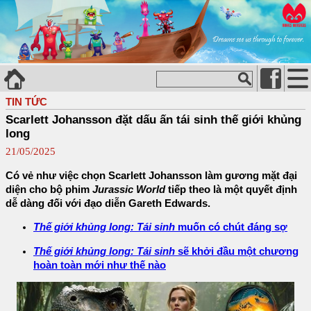
TIN TỨC
Scarlett Johansson đặt dấu ấn tái sinh thế giới khủng
long
21/05/2025
Có vẻ như việc chọn Scarlett Johansson làm gương mặt đại
diện cho bộ phim
Jurassic World
tiếp theo là một quyết định
dễ dàng đối với đạo diễn Gareth Edwards.
Thế giới khủng long: Tái sinh
muốn có chút đáng sợ
Thế giới khủng long: Tái sinh
sẽ khởi đầu một chương
hoàn toàn mới như thế nào