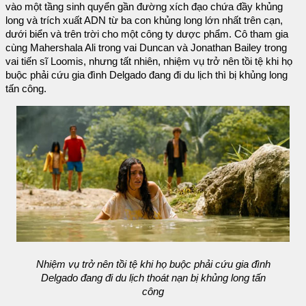
vào một tầng sinh quyển gần đường xích đạo chứa đầy khủng
long và trích xuất ADN từ ba con khủng long lớn nhất trên cạn,
dưới biển và trên trời cho một công ty dược phẩm. Cô tham gia
cùng Mahershala Ali trong vai Duncan và Jonathan Bailey trong
vai tiến sĩ Loomis, nhưng tất nhiên, nhiệm vụ trở nên tồi tệ khi họ
buộc phải cứu gia đình Delgado đang đi du lịch thì bị khủng long
tấn công.
Nhiệm vụ trở nên tồi tệ khi họ buộc phải cứu gia đình
Delgado đang đi du lịch thoát nạn bị khủng long tấn
công