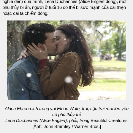
nghĩa đen) của mình, Lena Duchannes (Alice Englert đóng), một
phù thủy bí ẩn, người ở tuổi 16 có thể bị sức mạnh của cái thiện
hoặc cái tà chiếm đóng.
Alden Ehrenreich trong vai Ethan Wate, trái, cậu trai mới lớn yêu
cô phù thủy trẻ
Lena Duchannes (Alice Englert), phải, trong
Beautiful Creatures
[Ảnh: John Bramley / Warner Bros.]