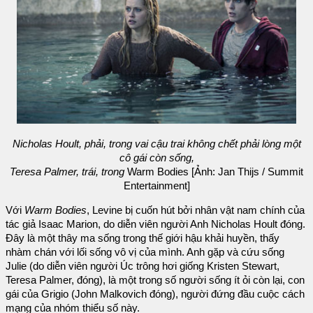
Nicholas Hoult, phải, trong vai cậu trai không chết phải lòng một
cô gái còn sống,
Teresa Palmer, trái, trong
Warm Bodies [Ảnh: Jan Thijs / Summit
Entertainment]
Với
Warm Bodies
, Levine bị cuốn hút bởi nhân vật nam chính của
tác giả Isaac Marion, do diễn viên người Anh Nicholas Hoult đóng.
Đây là một thây ma sống trong thế giới hậu khải huyền, thấy
nhàm chán với lối sống vô vị của mình. Anh gặp và cứu sống
Julie (do diễn viên người Úc trông hơi giống Kristen Stewart,
Teresa Palmer, đóng), là một trong số người sống ít ỏi còn lại, con
gái của Grigio (John Malkovich đóng), người đứng đầu cuộc cách
mạng của nhóm thiểu số này.