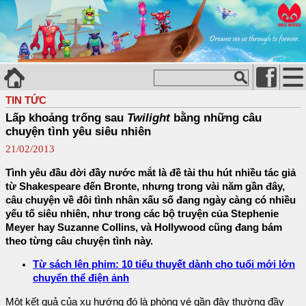
TIN TỨC
Lấp khoảng trống sau
Twilight
bằng những câu
chuyện tình yêu siêu nhiên
21/02/2013
Tình yêu đầu đời đầy nước mắt là đề tài thu hút nhiều tác giả
từ Shakespeare đến Bronte, nhưng trong vài năm gần đây,
câu chuyện về đôi tình nhân xấu số đang ngày càng có nhiều
yếu tố siêu nhiên, như trong các bộ truyện của Stephenie
Meyer hay Suzanne Collins, và Hollywood cũng đang bám
theo từng câu chuyện tình này.
Từ sách lên phim: 10 tiểu thuyết dành cho tuổi mới lớn
chuyển thể điện ảnh
Một kết quả của xu hướng đó là phòng vé gần đây thường đầy