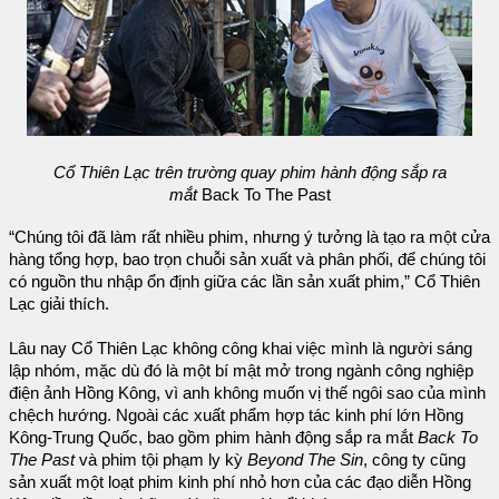
Cổ Thiên Lạc trên trường quay phim hành động sắp ra
mắt
Back To The Past
“Chúng tôi đã làm rất nhiều phim, nhưng ý tưởng là tạo ra một cửa
hàng tổng hợp, bao trọn chuỗi sản xuất và phân phối, để chúng tôi
có nguồn thu nhập ổn định giữa các lần sản xuất phim,” Cổ Thiên
Lạc giải thích.
Lâu nay Cổ Thiên Lạc không công khai việc mình là người sáng
lập nhóm, mặc dù đó là một bí mật mở trong ngành công nghiệp
điện ảnh Hồng Kông, vì anh không muốn vị thế ngôi sao của mình
chệch hướng. Ngoài các xuất phẩm hợp tác kinh phí lớn Hồng
Kông-Trung Quốc, bao gồm phim hành động sắp ra mắt
Back To
The Past
và phim tội phạm ly kỳ
Beyond The Sin
, công ty cũng
sản xuất một loạt phim kinh phí nhỏ hơn của các đạo diễn Hồng