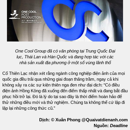
One Cool Group đã có văn phòng tại Trung Quốc Đại
lục, Thái Lan và Hàn Quốc và đang hợp tác với các
nhà sản xuất địa phương ở một số vùng lãnh thổ
Cổ Thiên Lạc nhận xét rằng ngành công nghiệp điện ảnh của mọi
quốc gia đều trải qua những giai đoạn thăng trầm, ngay cả khi
không xảy ra các sự kiện thiên nga đen như đại dịch: “Có điều
điện ảnh Hồng Kông đã xuống đến điểm thấp nhất và đang bắt đầu
phục hồi trở lại. Đó là lý do tại sao đây là thời điểm hoàn hảo để
thử những điều mới và thử nghiệm. Chúng ta không thể cứ lặp đi
lặp lại những công thức cũ.”
Dịch: © Xuân Phong @Quaivatdienanh.com
Nguồn:
Deadline