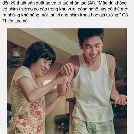
đến kỹ thuật sản xuất ảo và trí tuệ nhân tạo (AI). “Mặc dù không
có phim trường ảo nào trong khu vực, công nghệ này có thể mở
ra những khả năng mới thú vị cho phim khoa học giả tưởng,” Cổ
Thiên Lạc nói.