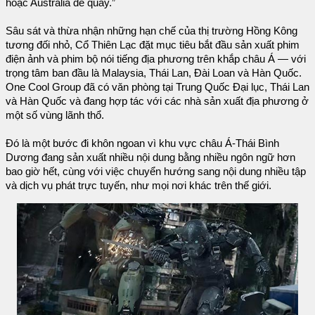
hoặc Australia để quay.”
Sâu sát và thừa nhận những hạn chế của thị trường Hồng Kông
tương đối nhỏ, Cổ Thiên Lạc đặt mục tiêu bắt đầu sản xuất phim
điện ảnh và phim bộ nói tiếng địa phương trên khắp châu Á — với
trọng tâm ban đầu là Malaysia, Thái Lan, Đài Loan và Hàn Quốc.
One Cool Group đã có văn phòng tại Trung Quốc Đại lục, Thái Lan
và Hàn Quốc và đang hợp tác với các nhà sản xuất địa phương ở
một số vùng lãnh thổ.
Đó là một bước đi khôn ngoan vì khu vực châu Á-Thái Bình
Dương đang sản xuất nhiều nội dung bằng nhiều ngôn ngữ hơn
bao giờ hết, cùng với việc chuyển hướng sang nội dung nhiều tập
và dịch vụ phát trực tuyến, như mọi nơi khác trên thế giới.