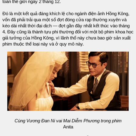
toàn thế giới ngày 2 tháng 12.
Đó là một kết quả đáng khích lệ cho ngành điện ảnh Hồng Kông,
vốn đã phải trải qua một số đợt đóng cửa rạp thường xuyên và
kéo dài nhất thời đại dịch — đợt gần đây nhất kết thúc vào tháng
4. Đây cũng là thành tựu phi thường đối với một bộ phim khoa học
giả tưởng của Hồng Kông, vì lãnh thổ này chưa bao giờ sản xuất
phim thuộc thể loại này và ở quy mô này.
Cùng Vương Đan Ni vai Mai Diễm Phương trong phim
Anita