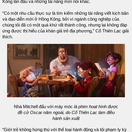
Kông lần đầu và những tài năng mới nổi khác.
“Có một nhu cầu thực sự là tìm kiếm những tài năng viết kịch bản
và đạo diễn mới ở Hồng Kông, bởi vì ngành công nghiệp của
chúng tôi đã có một quá khứ rất thành công, nhưng lại không đáp
ứng được thị hiếu của khán giả trẻ địa phương,” Cổ Thiên Lạc giải
thích.
Nhà Mitchell đấu với máy móc
là phim hoạt hình được
đề cử Oscar năm ngoái, do Cổ Thiên Lạc làm điều
hành sản xuất
“Giới trẻ không hứng thú với thể loại hành động và tội phạm ly kỳ