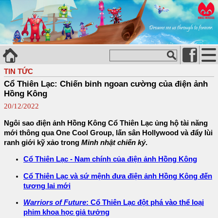
TIN TỨC
Cổ Thiên Lạc: Chiến binh ngoan cường của điện ảnh
Hồng Kông
20/12/2022
Ngôi sao điện ảnh Hồng Kông Cổ Thiên Lạc ủng hộ tài năng
mới thông qua One Cool Group, lấn sân Hollywood và đẩy lùi
ranh giới kỹ xảo trong
Minh nhật chiến ký
.
Cổ Thiên Lạc - Nam chính của điện ảnh Hồng Kông
Cổ Thiên Lạc và sứ mệnh đưa điện ảnh Hồng Kông đến
tương lai mới
Warriors of Future
: Cổ Thiên Lạc đột phá vào thể loại
phim khoa học giả tưởng