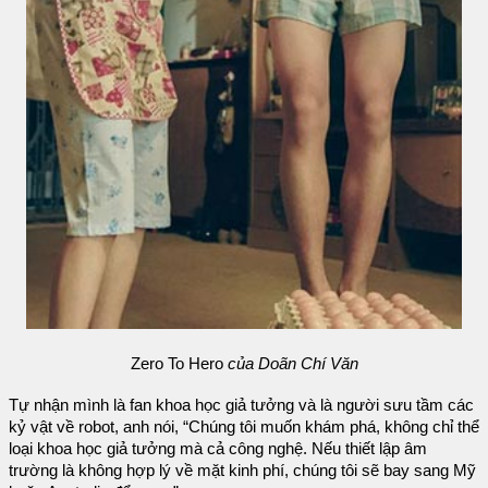
Zero To Hero
của Doãn Chí Văn
Tự nhận mình là fan khoa học giả tưởng và là người sưu tầm các
kỷ vật về robot, anh nói, “Chúng tôi muốn khám phá, không chỉ thể
loại khoa học giả tưởng mà cả công nghệ. Nếu thiết lập âm
trường là không hợp lý về mặt kinh phí, chúng tôi sẽ bay sang Mỹ