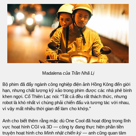
Madalena
của Trần Nhã Lị
Bộ phim đã đẩy ngành công nghiệp điện ảnh Hồng Kông đến giới
hạn, nhưng chất lượng kỹ xảo trong phim được các nhà phê bình
khen ngợi. Cổ Thiên Lạc nói: “Tất cả đều rất thách thức, nhưng
robot là khó nhất vì chúng phải chiến đấu và tương tác với nhau,
vì vậy mất nhiều thời gian để làm cho khớp.”
Anh cho biết thêm rằng mặc dù One Cool đã hoạt động trong lĩnh
vực hoạt hình CGI và 3D — công ty đang thực hiện phần tiền
truyện hoạt hình cho
Minh nhật chiến ký
— anh cũng quan tâm