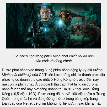
Cổ Thiên Lạc trong phim
Minh nhật chiến ký
do anh
sản xuất và đóng chính
Được phát hành vào tháng 8, bộ phim hành động ly kỳ giả tưởng
Minh nhật chiến ký
của Cổ Thiên Lạc không chỉ trở thành phim địa
phương có doanh thu cao nhất ở Hồng Kông từ trước đến nay,
mà còn là phim châu Á có doanh thu cao nhất từng được phát
hành ở lãnh thổ này, với tổng doanh thu là 81,7 triệu đôla Hồng
Kông (10,5 triệu USD). Phim cũng đã thu về 100 triệu đôla ở Trung
Quốc trong mùa hè và đang đứng thứ tư trong bảng xếp hạng
toàn cầu của Netflix về phim không nói tiếng Anh sau khi ra mắt