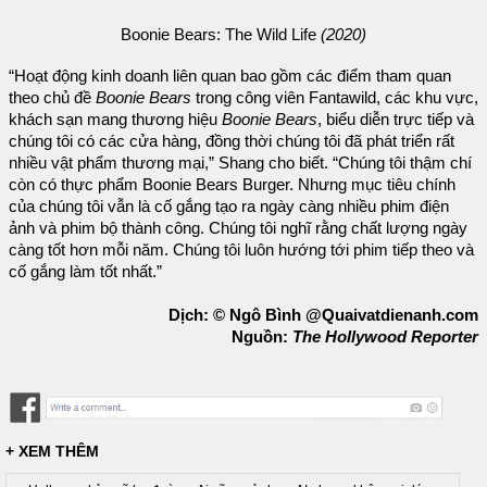
Boonie Bears: The Wild Life
(2020)
“Hoạt động kinh doanh liên quan bao gồm các điểm tham quan
theo chủ đề
Boonie Bears
trong công viên Fantawild, các khu vực,
khách sạn mang thương hiệu
Boonie Bears
, biểu diễn trực tiếp và
chúng tôi có các cửa hàng, đồng thời chúng tôi đã phát triển rất
nhiều vật phẩm thương mại,” Shang cho biết. “Chúng tôi thậm chí
còn có thực phẩm Boonie Bears Burger. Nhưng mục tiêu chính
của chúng tôi vẫn là cố gắng tạo ra ngày càng nhiều phim điện
ảnh và phim bộ thành công. Chúng tôi nghĩ rằng chất lượng ngày
càng tốt hơn mỗi năm. Chúng tôi luôn hướng tới phim tiếp theo và
cố gắng làm tốt nhất.”
Dịch: © Ngô Bình @Quaivatdienanh.com
Nguồn:
The Hollywood Reporter
+ XEM THÊM