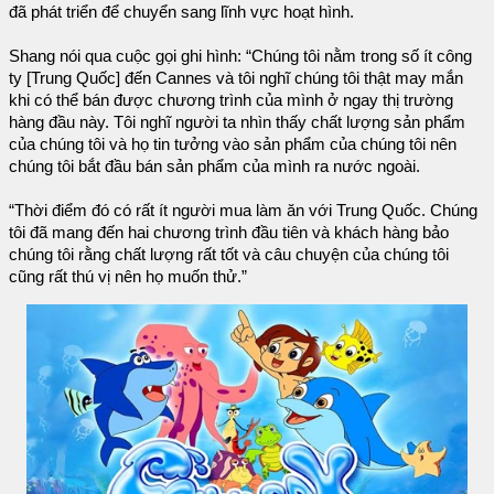
đã phát triển để chuyển sang lĩnh vực hoạt hình.
Shang nói qua cuộc gọi ghi hình: “Chúng tôi nằm trong số ít công
ty [Trung Quốc] đến Cannes và tôi nghĩ chúng tôi thật may mắn
khi có thể bán được chương trình của mình ở ngay thị trường
hàng đầu này. Tôi nghĩ người ta nhìn thấy chất lượng sản phẩm
của chúng tôi và họ tin tưởng vào sản phẩm của chúng tôi nên
chúng tôi bắt đầu bán sản phẩm của mình ra nước ngoài.
“Thời điểm đó có rất ít người mua làm ăn với Trung Quốc. Chúng
tôi đã mang đến hai chương trình đầu tiên và khách hàng bảo
chúng tôi rằng chất lượng rất tốt và câu chuyện của chúng tôi
cũng rất thú vị nên họ muốn thử.”