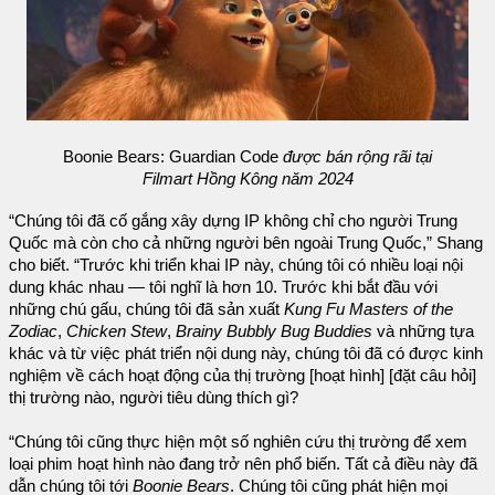
Boonie Bears: Guardian Code
được bán rộng rãi tại
Filmart Hồng Kông năm 2024
“Chúng tôi đã cố gắng xây dựng IP không chỉ cho người Trung
Quốc mà còn cho cả những người bên ngoài Trung Quốc,” Shang
cho biết. “Trước khi triển khai IP này, chúng tôi có nhiều loại nội
dung khác nhau — tôi nghĩ là hơn 10. Trước khi bắt đầu với
những chú gấu, chúng tôi đã sản xuất
Kung Fu Masters of the
Zodiac
,
Chicken Stew
,
Brainy Bubbly Bug Buddies
và những tựa
khác và từ việc phát triển nội dung này, chúng tôi đã có được kinh
nghiệm về cách hoạt động của thị trường [hoạt hình] [đặt câu hỏi]
thị trường nào, người tiêu dùng thích gì?
“Chúng tôi cũng thực hiện một số nghiên cứu thị trường để xem
loại phim hoạt hình nào đang trở nên phổ biến. Tất cả điều này đã
dẫn chúng tôi tới
Boonie Bears
. Chúng tôi cũng phát hiện mọi