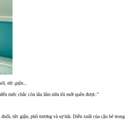
i, tức giận...
c đến mức chắc còn lâu lắm nữa tôi mới quên được.”
đuối, tức giận, phô trương và sợ hãi. Diễn xuất của cậu bé trong