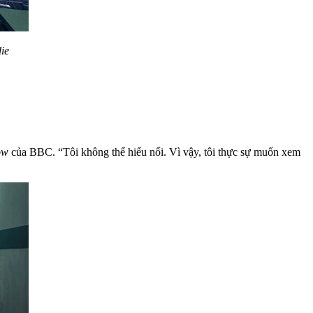
ie
ow
của BBC. “Tôi không thể hiểu nổi. Vì vậy, tôi thực sự muốn xem