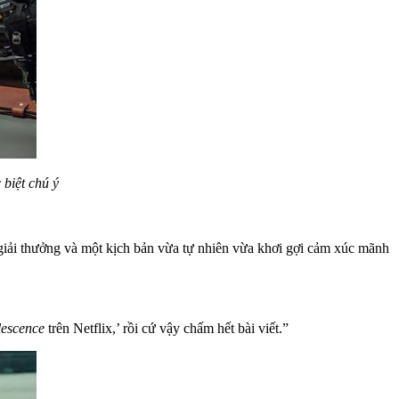
 biệt chú ý
 giải thưởng và một kịch bản vừa tự nhiên vừa khơi gợi cảm xúc mãnh
escence
trên Netflix,’ rồi cứ vậy chấm hết bài viết.”