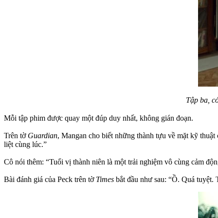
Tập ba, có
Mỗi tập phim được quay một đúp duy nhất, không gián đoạn.
Trên tờ
Guardian
, Mangan cho biết những thành tựu về mặt kỹ thuật
liệt cùng lúc.”
Cô nói thêm: “Tuổi vị thành niên là một trải nghiệm vô cùng cảm độ
Bài đánh giá của Peck trên tờ
Times
bắt đầu như sau: “Ồ. Quá tuyệt.