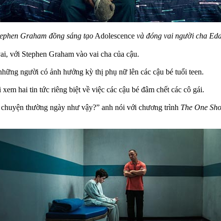
tephen Graham đồng sáng tạo
Adolescence
và đóng vai người cha Edd
ai, với Stephen Graham vào vai cha của cậu.
hững người có ảnh hưởng kỳ thị phụ nữ lên các cậu bé tuổi teen.
em hai tin tức riêng biệt về việc các cậu bé đâm chết các cô gái.
nh chuyện thường ngày như vậy?” anh nói với chương trình
The One Sh