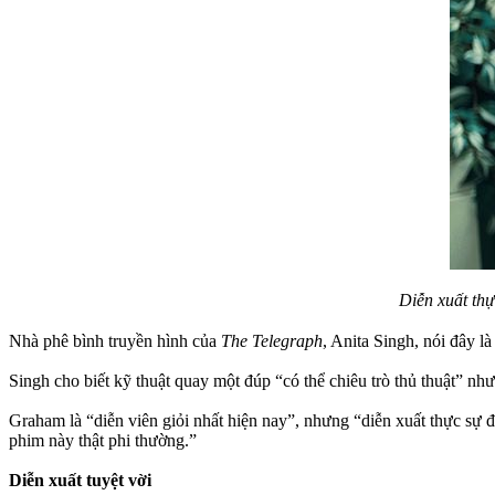
Diễn xuất thự
Nhà phê bình truyền hình của
The Telegraph
, Anita Singh, nói đây 
Singh cho biết kỹ thuật quay một đúp “có thể chiêu trò thủ thuật” như
Graham là “diễn viên giỏi nhất hiện nay”, nhưng “diễn xuất thực sự đ
phim này thật phi thường.”
Diễn xuất tuyệt vời