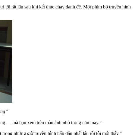
rí tôi rất lâu sau khi kết thúc chạy danh đề. Một phim bộ truyền hình
ường”
chúng — mà bạn xem trên màn ảnh nhỏ trong năm nay.”
 trong những giờ truyền hình hấp dẫn nhất lâu rồi tôi mới thấy.”