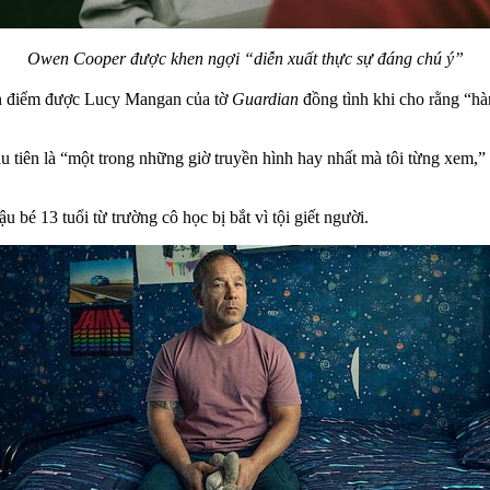
Owen Cooper được khen ngợi “diễn xuất thực sự đáng chú ý”
uan điểm được Lucy Mangan của tờ
Guardian
đồng tình khi cho rằng “hà
u tiên là “một trong những giờ truyền hình hay nhất mà tôi từng xem,”
u bé 13 tuổi từ trường cô học bị bắt vì tội giết người.