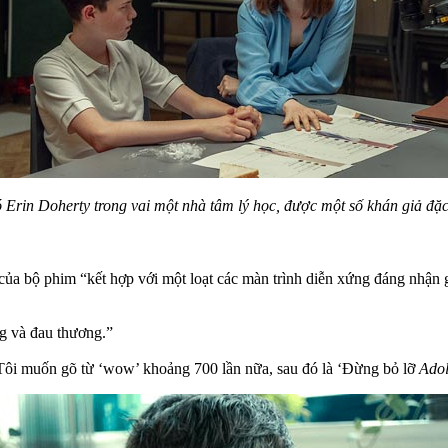
 Erin Doherty trong vai một nhà tâm lý học, được một số khán giả đặc
 của bộ phim “kết hợp với một loạt các màn trình diễn xứng đáng nhận
ng và đau thương.”
 Tôi muốn gõ từ ‘wow’ khoảng 700 lần nữa, sau đó là ‘Đừng bỏ lỡ
Adol