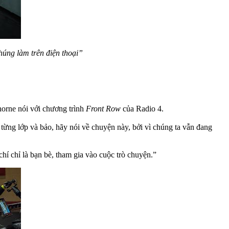
húng làm trên điện thoại”
orne nói với chương trình
Front Row
của Radio 4.
ng lớp và bảo, hãy nói về chuyện này, bởi vì chúng ta vẫn đang
hí chỉ là bạn bè, tham gia vào cuộc trò chuyện.”