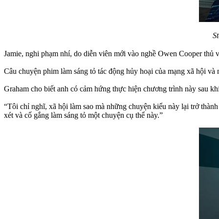
S
Jamie, nghi phạm nhí, do diễn viên mới vào nghề Owen Cooper thủ v
Câu chuyện phim làm sáng tỏ tác động hủy hoại của mạng xã hội và n
Graham cho biết anh có cảm hứng thực hiện chương trình này sau khi x
“Tôi chỉ nghĩ, xã hội làm sao mà những chuyện kiểu này lại trở thà
xét và cố gắng làm sáng tỏ một chuyện cụ thể này.”