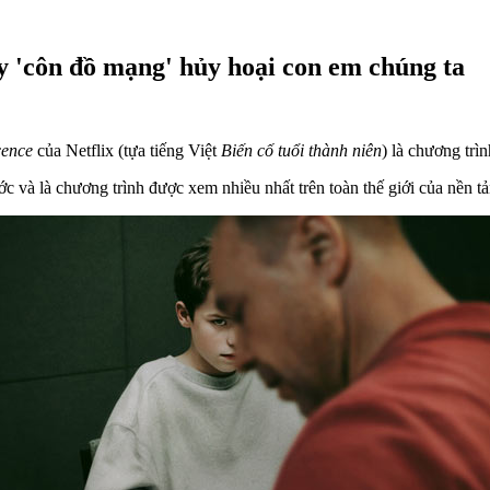
y 'côn đồ mạng' hủy hoại con em chúng ta
cence
của Netflix (tựa tiếng Việt
Biến cố tuổi thành niên
) là chương trì
 và là chương trình được xem nhiều nhất trên toàn thế giới của nền tả