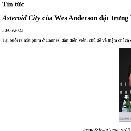
Tin tức
Asteroid City
của Wes Anderson đặc trưng
30/05/2023
Tại buổi ra mắt phim ở Cannes, dàn diễn viên, chủ đề và thậm chí cả
Jason Schwartzman (trái)