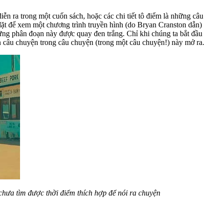
n ra trong một cuốn sách, hoặc các chi tiết tô điểm là những câu
đặt để xem một chương trình truyền hình (do Bryan Cranston dẫn)
hững phân đoạn này được quay đen trắng. Chỉ khi chúng ta bắt đầu
 câu chuyện trong câu chuyện (trong một câu chuyện!) này mở ra.
hưa tìm được thời điểm thích hợp để nói ra chuyện