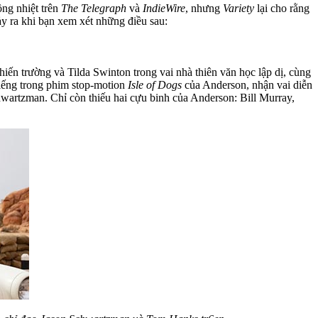
ng nhiệt trên
The Telegraph
và
IndieWire
, nhưng
Variety
lại cho rằng
y ra khi bạn xem xét những điều sau:
ến trường và Tilda Swinton trong vai nhà thiên văn học lập dị, cùng
tiếng trong phim stop-motion
Isle of Dogs
của Anderson, nhận vai diễn
hwartzman. Chỉ còn thiếu hai cựu binh của Anderson: Bill Murray,