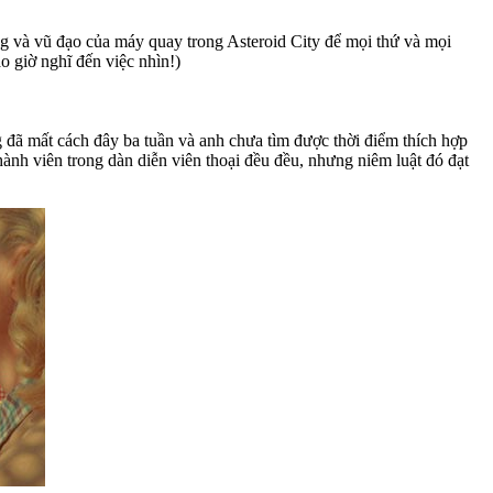
g và vũ đạo của máy quay trong Asteroid City để mọi thứ và mọi
 giờ nghĩ đến việc nhìn!)
đã mất cách đây ba tuần và anh chưa tìm được thời điểm thích hợp
ành viên trong dàn diễn viên thoại đều đều, nhưng niêm luật đó đạt