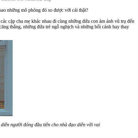
sao những mô phỏng đó so được với cái thật?
về các cặp cha mẹ khác nhau đi cùng những đứa con ám ảnh vũ trụ đến
nh căng thẳng, những đứa trẻ ngỗ nghịch và những bối cảnh hay thay
diễn người đóng đầu tiên cho nhà đạo diễn với vai