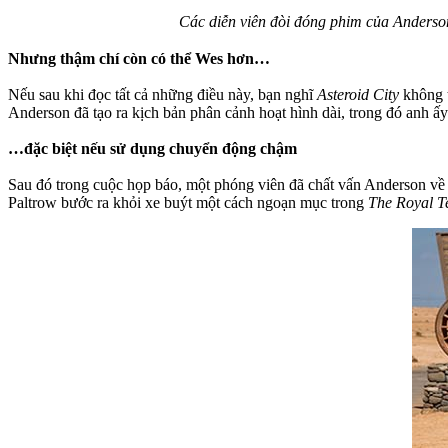
Các diễn viên đòi đóng phim của Anderso
Nhưng thậm chí còn có thể Wes hơn…
Nếu sau khi đọc tất cả những điều này, bạn nghĩ
Asteroid City
không t
Anderson đã tạo ra kịch bản phân cảnh hoạt hình dài, trong đó anh ấy 
…đặc biệt nếu sử dụng chuyển động chậm
Sau đó trong cuộc họp báo, một phóng viên đã chất vấn Anderson v
Paltrow bước ra khỏi xe buýt một cách ngoạn mục trong
The Royal 