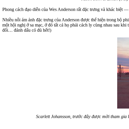
Phong cách đạo diễn của Wes Anderson rất đặc trưng và khác biệt —
Nhiều nỗi ám ảnh đặc trưng của Anderson được thể hiện trong bộ ph
một hội nghị ở sa mạc, ở đó tất cả họ phải cách ly cùng nhau sau khi
đổi… đánh dấu có đủ hết!)
Scarlett Johansson, trước đây được mời tham gia l