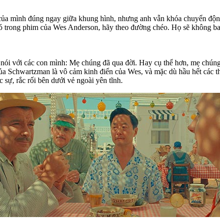
n của mình đúng ngay giữa khung hình, nhưng anh vẫn khóa chuyển độn
 đó trong phim của Wes Anderson, hãy theo đường chéo. Họ sẽ không bao
ói với các con mình: Mẹ chúng đã qua đời. Hay cụ thể hơn, mẹ chúng 
của Schwartzman là vô cảm kinh điển của Wes, và mặc dù hầu hết các th
sự, rắc rối bên dưới vẻ ngoài yên tĩnh.