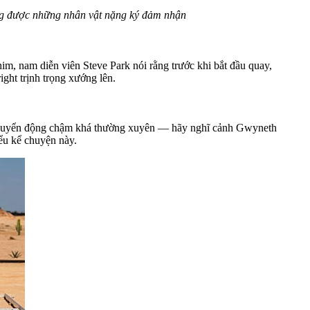
ũng được những nhân vật nặng ký đảm nhận
m, nam diễn viên Steve Park nói rằng trước khi bắt đầu quay,
ight trịnh trọng xướng lên.
h chuyển động chậm khá thường xuyên — hãy nghĩ cảnh Gwyneth
ểu kể chuyện này.