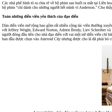
Các nhà phê bình tỏ ra chia rẽ về bộ phim sau buổi ra mắt tại Liên
bộ phim “chỉ dành cho những người hết mình vì Anderson.” Cho thấy 
Toàn những diễn viên yêu thích của đạo diễn
Dàn diễn viên mở rộng bao gồm rất nhiều cộng tác viên thường xuyên
với Jeffrey Wright, Edward Norton, Adrien Brody, Liev Schreiber và 
người đóng đầu tiên cho nhà đạo diễn với vai một nữ diễn viên chỉ b
ban đầu được chọn vào
Asteroid City
nhưng được cho là đã phải bỏ c