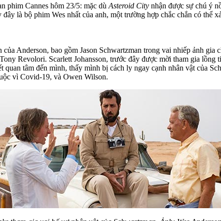
 hoan phim Cannes hôm 23/5: mặc dù
Asteroid City
nhận được sự chú ý nồ
đây là bộ phim Wes nhất của anh, một trường hợp chắc chắn có thể xả
 của Anderson, bao gồm Jason Schwartzman trong vai nhiếp ảnh gia chi
Tony Revolori. Scarlett Johansson, trước đây được mời tham gia lồng 
iết quan tâm đến mình, thấy mình bị cách ly ngay cạnh nhân vật của Sc
uộc vì Covid-19, và Owen Wilson.