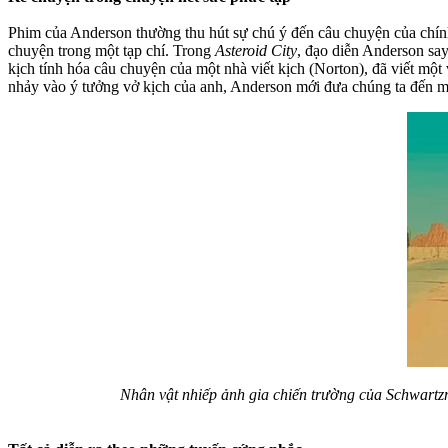
Phim của Anderson thường thu hút sự chú ý đến câu chuyện của chính 
chuyện trong một tạp chí. Trong
Asteroid City
, đạo diễn Anderson sa
kịch tính hóa câu chuyện của một nhà viết kịch (Norton), đã viết mộ
nhảy vào ý tưởng vở kịch của anh, Anderson mới đưa chúng ta đến m
Nhân vật nhiếp ảnh gia chiến trường của Schwartz