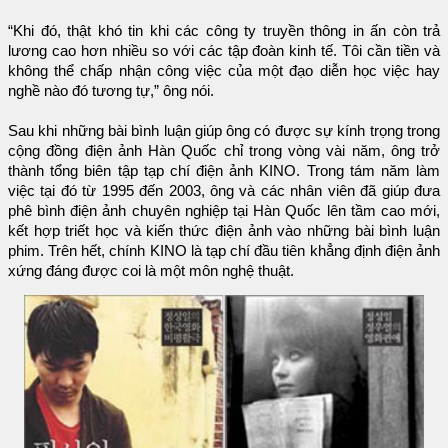
“Khi đó, thật khó tin khi các công ty truyền thông in ấn còn trả
lương cao hơn nhiều so với các tập đoàn kinh tế. Tôi cần tiền và
không thể chấp nhận công việc của một đạo diễn học việc hay
nghề nào đó tương tự,” ông nói.
Sau khi những bài bình luận giúp ông có được sự kính trọng trong
cộng đồng điện ảnh Hàn Quốc chỉ trong vòng vài năm, ông trở
thành tổng biên tập tạp chí điện ảnh KINO. Trong tám năm làm
việc tại đó từ 1995 đến 2003, ông và các nhân viên đã giúp đưa
phê bình điện ảnh chuyên nghiệp tại Hàn Quốc lên tầm cao mới,
kết hợp triết học và kiến thức điện ảnh vào những bài bình luận
phim. Trên hết, chính KINO là tạp chí đầu tiên khẳng định điện ảnh
xứng đáng được coi là một môn nghệ thuật.