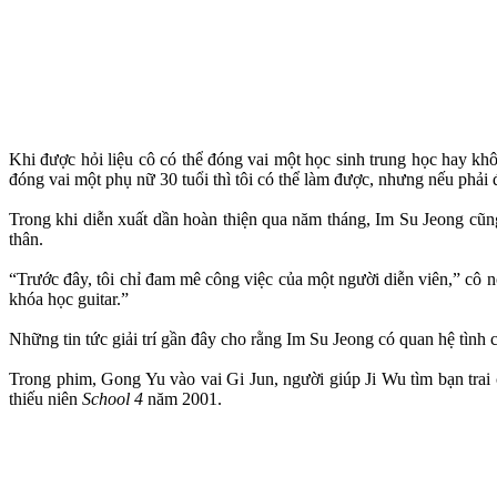
Khi được hỏi liệu cô có thể đóng vai một học sinh trung học hay khô
đóng vai một phụ nữ 30 tuổi thì tôi có thể làm được, nhưng nếu phải 
Trong khi diễn xuất dần hoàn thiện qua năm tháng, Im Su Jeong cũng
thân.
“Trước đây, tôi chỉ đam mê công việc của một người diễn viên,” cô n
khóa học guitar.”
Những tin tức giải trí gần đây cho rằng Im Su Jeong có quan hệ tình
Trong phim, Gong Yu vào vai Gi Jun, người giúp Ji Wu tìm bạn trai 
thiếu niên
School 4
năm 2001.