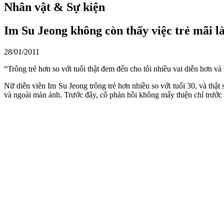
Nhân vật & Sự kiện
Im Su Jeong không còn thấy việc trẻ mãi l
28/01/2011
“Trông trẻ hơn so với tuổi thật đem đến cho tôi nhiều vai diễn hơn và 
Nữ diễn viên Im Su Jeong trông trẻ hơn nhiều so với tuổi 30, và thật
và ngoài màn ảnh. Trước đây, cô phản hồi không mấy thiện chí trước n