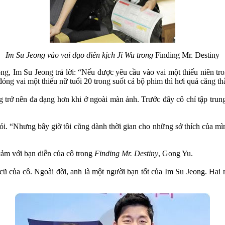
Im Su Jeong vào vai đạo diễn kịch Ji Wu trong
Finding Mr. Destiny
ng, Im Su Jeong trả lời: “Nếu được yêu cầu vào vai một thiếu niên tro
đóng vai một thiếu nữ tuổi 20 trong suốt cả bộ phim thì hơi quá căng th
 trở nên đa dạng hơn khi ở ngoài màn ảnh. Trước đây cô chỉ tập trun
ói. “Nhưng bây giờ tôi cũng dành thời gian cho những sở thích của mì
 cảm với bạn diễn của cô trong
Finding Mr. Destiny
, Gong Yu.
cũ của cô. Ngoài đời, anh là một người bạn tốt của Im Su Jeong. Hai 