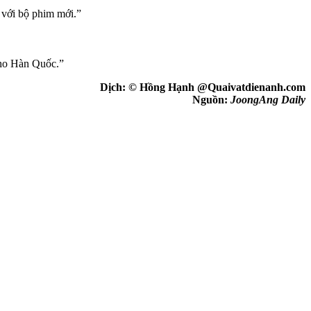
i với bộ phim mới.”
cho Hàn Quốc.”
Dịch: © Hồng Hạnh @Quaivatdienanh.com
Nguồn:
JoongAng Daily