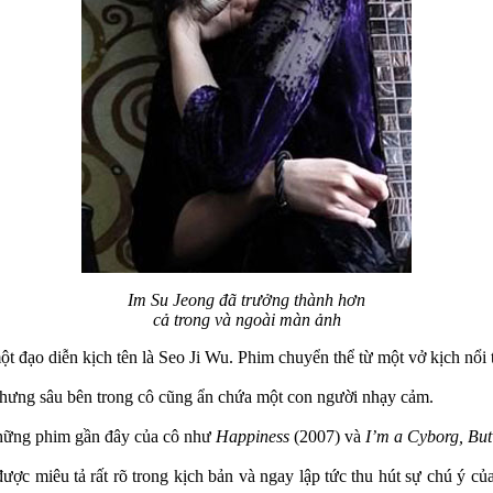
Im Su Jeong đã trưởng thành hơn
cả trong và ngoài màn ảnh
ột đạo diễn kịch tên là Seo Ji Wu. Phim chuyển thể từ một vở kịch nổi 
 nhưng sâu bên trong cô cũng ẩn chứa một con người nhạy cảm.
những phim gần đây của cô như
Happiness
(2007) và
I’m a Cyborg, But
ợc miêu tả rất rõ trong kịch bản và ngay lập tức thu hút sự chú ý của 