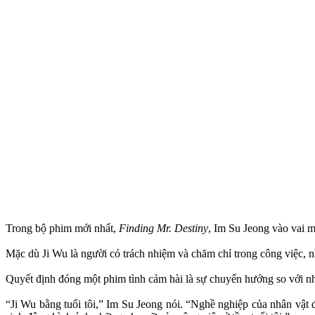
Trong bộ phim mới nhất,
Finding Mr. Destiny
, Im Su Jeong vào vai m
Mặc dù Ji Wu là người có trách nhiệm và chăm chỉ trong công việc,
Quyết định đóng một phim tình cảm hài là sự chuyển hướng so với 
“Ji Wu bằng tuổi tôi,” Im Su Jeong nói. “Nghề nghiệp của nhân vật đư