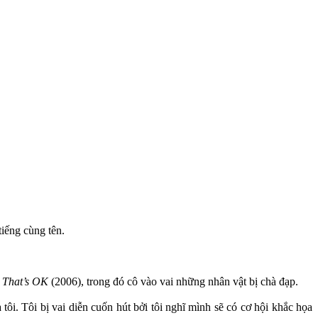
tiếng cùng tên.
 That’s OK
(2006), trong đó cô vào vai những nhân vật bị chà đạp.
tôi. Tôi bị vai diễn cuốn hút bởi tôi nghĩ mình sẽ có cơ hội khắc họa