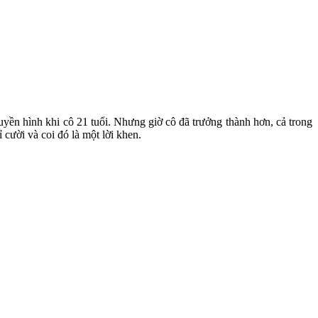
ruyền hình khi cô 21 tuổi. Nhưng giờ cô đã trưởng thành hơn, cả trong
 cười và coi đó là một lời khen.