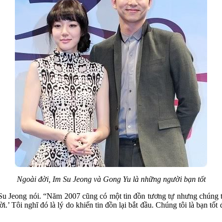
Ngoài đời, Im Su Jeong và Gong Yu là những người bạn tốt
 Su Jeong nói. “Năm 2007 cũng có một tin đồn tương tự nhưng chúng tô
i.’ Tôi nghĩ đó là lý do khiến tin đồn lại bắt đầu. Chúng tôi là bạn tố