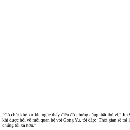
“Có chút khó xử khi nghe thấy điều đó nhưng cũng thật thú vị,” Im
khi được hỏi về mối quan hệ với Gong Yu, tôi đáp: ‘Thời gian sẽ trả lờ
chúng tôi xa hơn.”