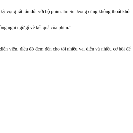
 kỳ vọng rất lớn đối với bộ phim. Im Su Jeong cũng không thoát khỏi
hông nghi ngờ gì về kết quả của phim.”
diễn viên, điều đó đem đến cho tôi nhiều vai diễn và nhiều cơ hội để