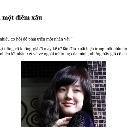
à một điềm xấu
nhiều cơ hội để phát triển một nhân vật.”
 sự trông cô không già đi mấy kể từ lần đầu xuất hiện trong một phim t
hiều lời nhận xét về vẻ ngoài trẻ trung của mình, nhưng bây giờ cô chỉ