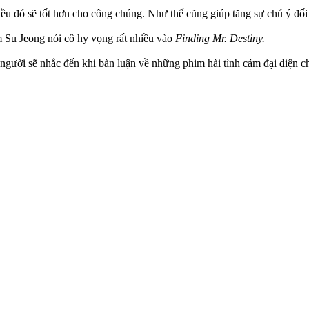
điều đó sẽ tốt hơn cho công chúng. Như thế cũng giúp tăng sự chú ý đố
m Su Jeong nói cô hy vọng rất nhiều vào
Finding Mr. Destiny.
 người sẽ nhắc đến khi bàn luận về những phim hài tình cảm đại diện 