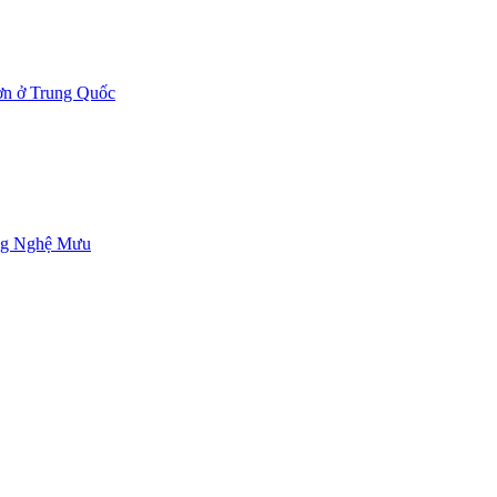
ơn ở Trung Quốc
ơng Nghệ Mưu