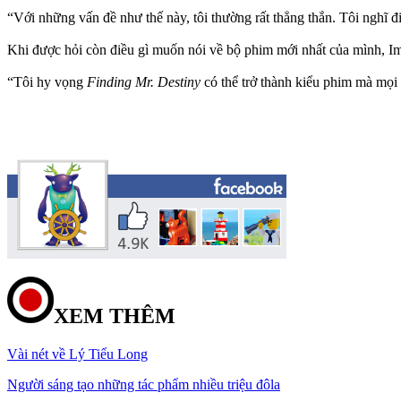
“Với những vấn đề như thế này, tôi thường rất thẳng thắn. Tôi nghĩ 
Khi được hỏi còn điều gì muốn nói về bộ phim mới nhất của mình, I
“Tôi hy vọng
Finding Mr. Destiny
có thể trở thành kiểu phim mà mọi
XEM THÊM
Vài nét về Lý Tiểu Long
Người sáng tạo những tác phẩm nhiều triệu đôla