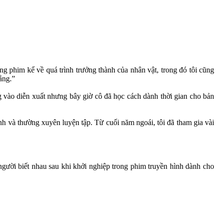
ng phim kể về quá trình trưởng thành của nhân vật, trong đó tôi cũng
ẳng.”
g vào diễn xuất nhưng bây giờ cô đã học cách dành thời gian cho bản
nh và thường xuyên luyện tập. Từ cuối năm ngoái, tôi đã tham gia vài
người biết nhau sau khi khởi nghiệp trong phim truyền hình dành cho