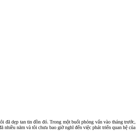
i đã dẹp tan tin đồn đó. Trong một buổi phỏng vấn vào tháng trước,
t đã nhiều năm và tôi chưa bao giờ nghĩ đến việc phát triển quan hệ của