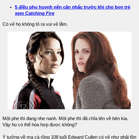
5 điều phụ huynh nên cân nhắc trước khi cho bọn trẻ
xem
Catching Fire
Có vẻ họ không tỏ ra vui vẻ lắm.
Một phe thì đang nhe nanh. Một phe thì đã chĩa tên về bên kia.
Vậy họ có thể hòa hợp được không?
Ý tưởng về ma cà rồng 108 tuổi Edward Cullen có vẻ như phải tồn