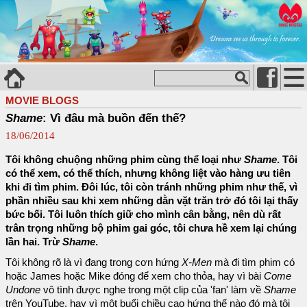
MOVIE BLOGS
Shame
: Vì đâu mà buồn đến thế?
18/06/2014
Tôi không chuộng những phim cùng thể loại như
Shame
. Tôi
có thể xem, có thể thích, nhưng không liệt vào hàng ưu tiên
khi đi tìm phim. Đôi lúc, tôi còn tránh những phim như thế, vì
phần nhiều sau khi xem những dằn vặt trăn trở đó tôi lại thấy
bức bối. Tôi luôn thích giữ cho mình cân bằng, nên dù rất
trân trọng những bộ phim gai góc, tôi chưa hề xem lại chúng
lần hai. Trừ
Shame
.
Tôi không rõ là vì đang trong cơn hứng
X-Men
mà đi tìm phim có
hoặc James hoặc Mike đóng để xem cho thỏa, hay vì bài
Come
Undone
vô tình được nghe trong một clip của 'fan' làm về
Shame
trên YouTube, hay vì một buổi chiều cao hứng thế nào đó mà tôi