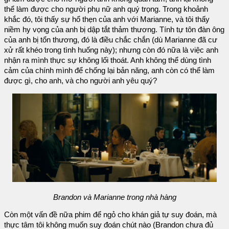
thể làm được cho người phụ nữ anh quý trọng. Trong khoảnh
khắc đó, tôi thấy sự hổ thẹn của anh với Marianne, và tôi thấy
niềm hy vọng của anh bị dập tắt thảm thương. Tính tự tôn đàn ông
của anh bị tổn thương, đó là điều chắc chắn (dù Marianne đã cư
xử rất khéo trong tình huống này); nhưng còn đó nữa là việc anh
nhận ra mình thực sự không lối thoát. Anh không thể dùng tình
cảm của chính mình để chống lại bản năng, anh còn có thể làm
được gì, cho anh, và cho người anh yêu quý?
Brandon và Marianne trong nhà hàng
Còn một vấn đề nữa phim để ngỏ cho khán giả tự suy đoán, mà
thực tâm tôi không muốn suy đoán chút nào (Brandon chưa đủ