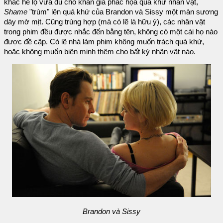
khác hé lộ vừa đủ cho khán giả phác họa quá khứ nhân vật,
Shame
"trùm" lên quá khứ của Brandon và Sissy một màn sương
dày mờ mịt. Cũng trùng hợp (mà có lẽ là hữu ý), các nhân vật
trong phim đều được nhắc đến bằng tên, không có một cái họ nào
được đề cập. Có lẽ nhà làm phim không muốn trách quá khứ,
hoặc không muốn biện minh thêm cho bất kỳ nhân vật nào.
Brandon và Sissy