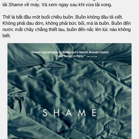
tải
Shame
về máy. Và xem ngay sau khi vừa tải xong.
Thế là bắt đầu một buổi chiều buồn. Buồn không đâu tả xiết.
Không phải đau đớn, không phải bức bối, mà là buồn. Buồn đến
nước mắt chảy chẳng thiết lau, buồn đến nấc lên lúc nào không
biết.