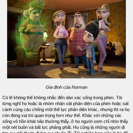
Gia đình của Norman
Có lẽ không thể không nhắc đến dàn xác sống trong phim. Tôi
từng nghĩ họ hoặc là nhóm nhân vật phản diện của phim hoặc sát
cánh cùng cậu chống một thế lực phản diện khác, nhưng thì ra họ
còn đóng vai trò quan trọng hơn như thế. Khác với những xác
sống vô hồn khát não thường thấy, ở họ người xem chỉ nhìn thấy
một nét buồn và bất lực phảng phất. Họ cũng là những người đi